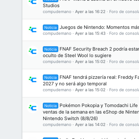
Studios
compudemano
Ayer a las 16:22
Foro de consol
Juegos de Nintendo: Momentos más
Noticia
compudemano
Ayer a las 15:43
Foro de consol
FNAF Security Breach 2 podría esta
Noticia
oculto de Steel Wool lo sugiere
compudemano
Ayer a las 15:02
Foro de consol
FNAF tendrá pizzería real: Freddy F
Noticia
2027 y no será algo temporal
compudemano
Ayer a las 15:02
Foro de consol
Pokémon Pokopia y Tomodachi Life l
Noticia
ventas de la semana en las eShop de Ninte
Nintendo Switch (8/8/26)
compudemano
Ayer a las 14:02
Foro de consol