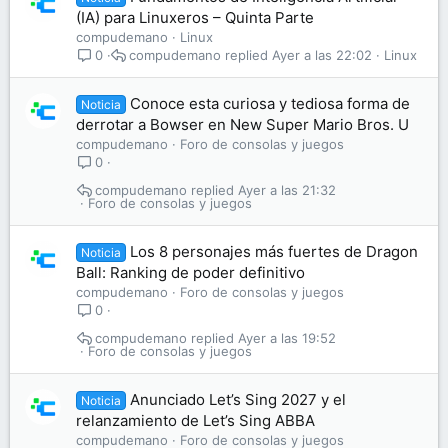
(IA) para Linuxeros – Quinta Parte
compudemano
Linux
compudemano
Ayer a las 22:02
Linux
0
Conoce esta curiosa y tediosa forma de
Noticia
derrotar a Bowser en New Super Mario Bros. U
compudemano
Foro de consolas y juegos
0
compudemano
Ayer a las 21:32
Foro de consolas y juegos
Los 8 personajes más fuertes de Dragon
Noticia
Ball: Ranking de poder definitivo
compudemano
Foro de consolas y juegos
0
compudemano
Ayer a las 19:52
Foro de consolas y juegos
Anunciado Let’s Sing 2027 y el
Noticia
relanzamiento de Let’s Sing ABBA
compudemano
Foro de consolas y juegos