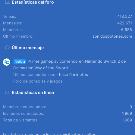
Estadísticas del foro
Temas
418.527
Mensajes
422.671
Miembros
6.955
Último miembro
sonidosbotones.com
Último mensaje
Primer gameplay corriendo en Nintendo Switch 2 de
Noticia
Onimusha: Way of the Sword
Último: compudemano
hace 6 minutos
Foro de consolas y juegos
Estadísticas en línea
Miembros conectados
0
Invitados conectados
1.969
Total de visitantes
1.969
Los totales pueden incluir a los visitantes ocultos.