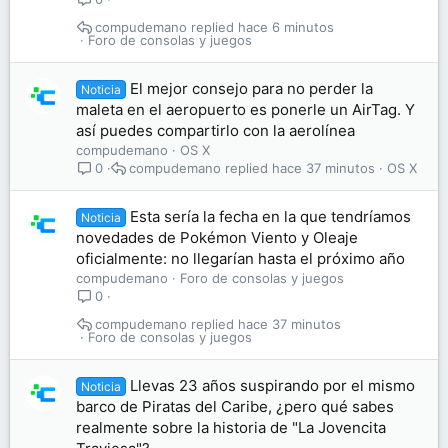
compudemano
hace 6 minutos
Foro de consolas y juegos
El mejor consejo para no perder la
Noticia
maleta en el aeropuerto es ponerle un AirTag. Y
así puedes compartirlo con la aerolínea
compudemano
OS X
compudemano
hace 37 minutos
OS X
0
Esta sería la fecha en la que tendríamos
Noticia
novedades de Pokémon Viento y Oleaje
oficialmente: no llegarían hasta el próximo año
compudemano
Foro de consolas y juegos
0
compudemano
hace 37 minutos
Foro de consolas y juegos
Llevas 23 años suspirando por el mismo
Noticia
barco de Piratas del Caribe, ¿pero qué sabes
realmente sobre la historia de "La Jovencita