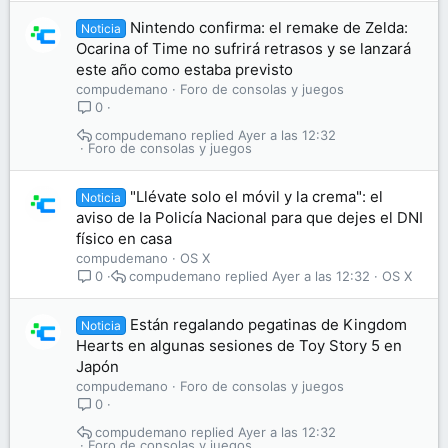
Nintendo confirma: el remake de Zelda:
Noticia
Ocarina of Time no sufrirá retrasos y se lanzará
este año como estaba previsto
compudemano
Foro de consolas y juegos
0
compudemano
Ayer a las 12:32
Foro de consolas y juegos
"Llévate solo el móvil y la crema": el
Noticia
aviso de la Policía Nacional para que dejes el DNI
físico en casa
compudemano
OS X
compudemano
Ayer a las 12:32
OS X
0
Están regalando pegatinas de Kingdom
Noticia
Hearts en algunas sesiones de Toy Story 5 en
Japón
compudemano
Foro de consolas y juegos
0
compudemano
Ayer a las 12:32
Foro de consolas y juegos