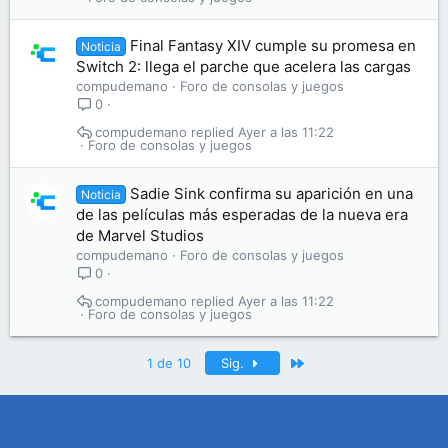
Final Fantasy XIV cumple su promesa en
Noticia
Switch 2: llega el parche que acelera las cargas
compudemano
Foro de consolas y juegos
0
compudemano
Ayer a las 11:22
Foro de consolas y juegos
Sadie Sink confirma su aparición en una
Noticia
de las películas más esperadas de la nueva era
de Marvel Studios
compudemano
Foro de consolas y juegos
0
compudemano
Ayer a las 11:22
Foro de consolas y juegos
Último
1 de 10
Sig.