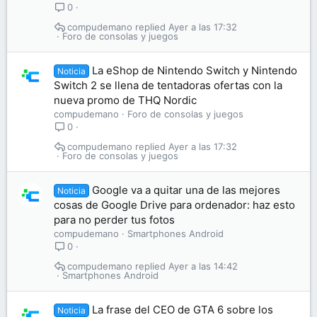
0
compudemano
Ayer a las 17:32
Foro de consolas y juegos
La eShop de Nintendo Switch y Nintendo
Noticia
Switch 2 se llena de tentadoras ofertas con la
nueva promo de THQ Nordic
compudemano
Foro de consolas y juegos
0
compudemano
Ayer a las 17:32
Foro de consolas y juegos
Google va a quitar una de las mejores
Noticia
cosas de Google Drive para ordenador: haz esto
para no perder tus fotos
compudemano
Smartphones Android
0
compudemano
Ayer a las 14:42
Smartphones Android
La frase del CEO de GTA 6 sobre los
Noticia