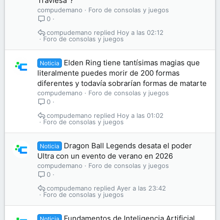
Traviesa"?
compudemano
Foro de consolas y juegos
0
compudemano
Hoy a las 02:12
Foro de consolas y juegos
Elden Ring tiene tantísimas magias que
Noticia
literalmente puedes morir de 200 formas
diferentes y todavía sobrarían formas de matarte
compudemano
Foro de consolas y juegos
0
compudemano
Hoy a las 01:02
Foro de consolas y juegos
Dragon Ball Legends desata el poder
Noticia
Ultra con un evento de verano en 2026
compudemano
Foro de consolas y juegos
0
compudemano
Ayer a las 23:42
Foro de consolas y juegos
Fundamentos de Inteligencia Artificial
Noticia