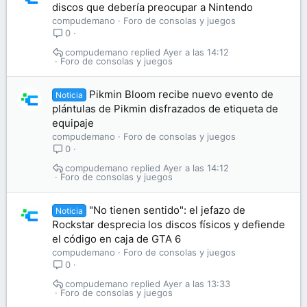
discos que debería preocupar a Nintendo
compudemano
Foro de consolas y juegos
0
compudemano
Ayer a las 14:12
Foro de consolas y juegos
Pikmin Bloom recibe nuevo evento de
Noticia
plántulas de Pikmin disfrazados de etiqueta de
equipaje
compudemano
Foro de consolas y juegos
0
compudemano
Ayer a las 14:12
Foro de consolas y juegos
"No tienen sentido": el jefazo de
Noticia
Rockstar desprecia los discos físicos y defiende
el código en caja de GTA 6
compudemano
Foro de consolas y juegos
0
compudemano
Ayer a las 13:33
Foro de consolas y juegos