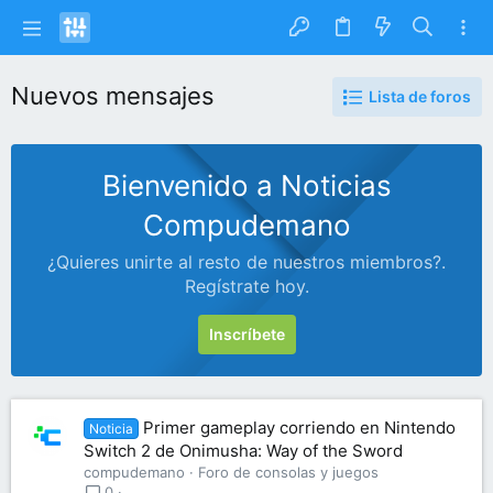
Nuevos mensajes
Lista de foros
Bienvenido a Noticias
Compudemano
¿Quieres unirte al resto de nuestros miembros?.
Regístrate hoy.
Inscríbete
Primer gameplay corriendo en Nintendo
Noticia
Switch 2 de Onimusha: Way of the Sword
compudemano
Foro de consolas y juegos
0