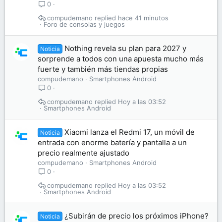
0
compudemano
hace 41 minutos
Foro de consolas y juegos
Nothing revela su plan para 2027 y
Noticia
sorprende a todos con una apuesta mucho más
fuerte y también más tiendas propias
compudemano
Smartphones Android
0
compudemano
Hoy a las 03:52
Smartphones Android
Xiaomi lanza el Redmi 17, un móvil de
Noticia
entrada con enorme batería y pantalla a un
precio realmente ajustado
compudemano
Smartphones Android
0
compudemano
Hoy a las 03:52
Smartphones Android
¿Subirán de precio los próximos iPhone?
Noticia