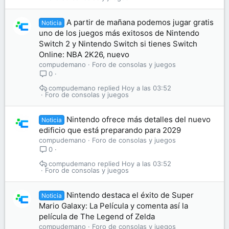
A partir de mañana podemos jugar gratis
Noticia
uno de los juegos más exitosos de Nintendo
Switch 2 y Nintendo Switch si tienes Switch
Online: NBA 2K26, nuevo
compudemano
Foro de consolas y juegos
0
compudemano
Hoy a las 03:52
Foro de consolas y juegos
Nintendo ofrece más detalles del nuevo
Noticia
edificio que está preparando para 2029
compudemano
Foro de consolas y juegos
0
compudemano
Hoy a las 03:52
Foro de consolas y juegos
Nintendo destaca el éxito de Super
Noticia
Mario Galaxy: La Película y comenta así la
película de The Legend of Zelda
compudemano
Foro de consolas y juegos