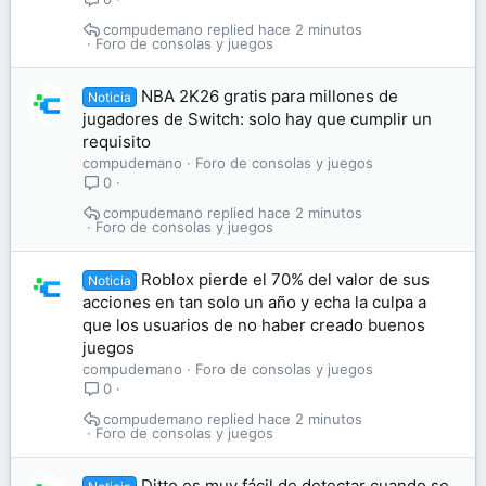
compudemano
hace 2 minutos
Foro de consolas y juegos
NBA 2K26 gratis para millones de
Noticia
jugadores de Switch: solo hay que cumplir un
requisito
compudemano
Foro de consolas y juegos
0
compudemano
hace 2 minutos
Foro de consolas y juegos
Roblox pierde el 70% del valor de sus
Noticia
acciones en tan solo un año y echa la culpa a
que los usuarios de no haber creado buenos
juegos
compudemano
Foro de consolas y juegos
0
compudemano
hace 2 minutos
Foro de consolas y juegos
Ditto es muy fácil de detectar cuando se