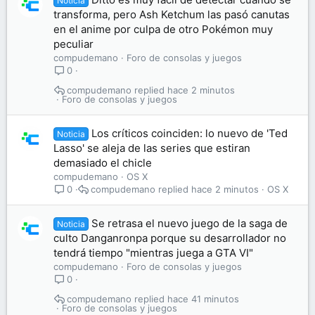
Noticia
transforma, pero Ash Ketchum las pasó canutas
en el anime por culpa de otro Pokémon muy
peculiar
compudemano
Foro de consolas y juegos
0
compudemano
hace 2 minutos
Foro de consolas y juegos
Los críticos coinciden: lo nuevo de 'Ted
Noticia
Lasso' se aleja de las series que estiran
demasiado el chicle
compudemano
OS X
compudemano
hace 2 minutos
OS X
0
Se retrasa el nuevo juego de la saga de
Noticia
culto Danganronpa porque su desarrollador no
tendrá tiempo "mientras juega a GTA VI"
compudemano
Foro de consolas y juegos
0
compudemano
hace 41 minutos
Foro de consolas y juegos