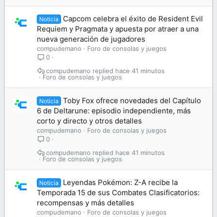
Capcom celebra el éxito de Resident Evil
Noticia
Requiem y Pragmata y apuesta por atraer a una
nueva generación de jugadores
compudemano
Foro de consolas y juegos
0
compudemano
hace 41 minutos
Foro de consolas y juegos
Toby Fox ofrece novedades del Capítulo
Noticia
6 de Deltarune: episodio independiente, más
corto y directo y otros detalles
compudemano
Foro de consolas y juegos
0
compudemano
hace 41 minutos
Foro de consolas y juegos
Leyendas Pokémon: Z-A recibe la
Noticia
Temporada 15 de sus Combates Clasificatorios:
recompensas y más detalles
compudemano
Foro de consolas y juegos