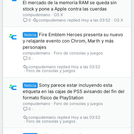
El mercado de la memoria RAM se queda sin
stock y pone a Apple contra las cuerdas
compudemano
OS X
compudemano
Hoy a las 03:52
OS X
0
Fire Emblem Heroes presenta su nuevo
Noticia
y relajante evento con Chrom, Marth y más
personajes
compudemano
Foro de consolas y juegos
0
compudemano
Hoy a las 03:52
Foro de consolas y juegos
Sony parece estar incluyendo esta
Noticia
etiqueta en las cajas de PS5 avisando del fin del
formato físico de PlayStation
compudemano
Foro de consolas y juegos
0
compudemano
Hoy a las 03:52
Foro de consolas y juegos