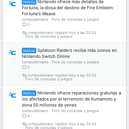
Nintendo ofrece más detalles de
Noticia
Fortuna, la diosa del destino de Fire Emblem:
Fortune’s Weave
compudemano
Foro de consolas y juegos
0
compudemano
Hoy a las 03:52
Foro de consolas y juegos
Splatoon Raiders recibe más iconos en
Noticia
Nintendo Switch Online
compudemano
Foro de consolas y juegos
0
compudemano
Hoy a las 03:52
Foro de consolas y juegos
Nintendo ofrece reparaciones gratuitas a
Noticia
los afectados por el terremoto de Kumamoto y
dona 50 millones de yenes
compudemano
Foro de consolas y juegos
0
compudemano
Hoy a las 03:52
Foro de consolas y juegos