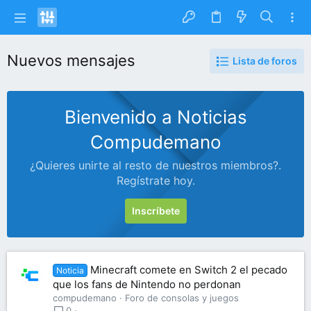
Nuevos mensajes
Lista de foros
Bienvenido a Noticias
Compudemano
¿Quieres unirte al resto de nuestros miembros?.
Regístrate hoy.
Inscríbete
Minecraft comete en Switch 2 el pecado
Noticia
que los fans de Nintendo no perdonan
compudemano
Foro de consolas y juegos
0