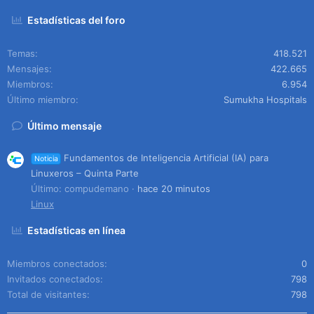
Estadísticas del foro
Temas
418.521
Mensajes
422.665
Miembros
6.954
Último miembro
Sumukha Hospitals
Último mensaje
Fundamentos de Inteligencia Artificial (IA) para
Noticia
Linuxeros – Quinta Parte
Último: compudemano
hace 20 minutos
Linux
Estadísticas en línea
Miembros conectados
0
Invitados conectados
798
Total de visitantes
798