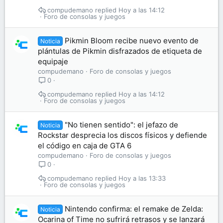
compudemano
Hoy a las 14:12
Foro de consolas y juegos
Pikmin Bloom recibe nuevo evento de
Noticia
plántulas de Pikmin disfrazados de etiqueta de
equipaje
compudemano
Foro de consolas y juegos
0
compudemano
Hoy a las 14:12
Foro de consolas y juegos
"No tienen sentido": el jefazo de
Noticia
Rockstar desprecia los discos físicos y defiende
el código en caja de GTA 6
compudemano
Foro de consolas y juegos
0
compudemano
Hoy a las 13:33
Foro de consolas y juegos
Nintendo confirma: el remake de Zelda:
Noticia
Ocarina of Time no sufrirá retrasos y se lanzará