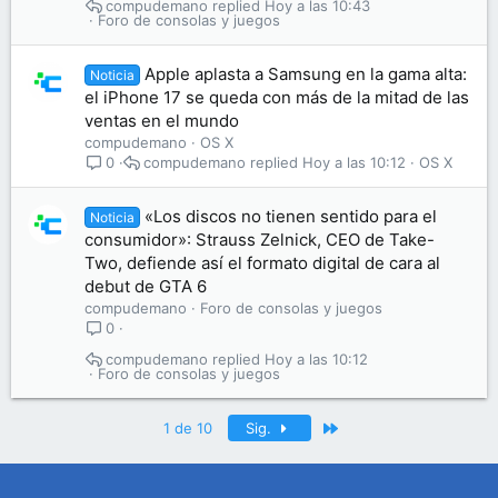
compudemano
Hoy a las 10:43
Foro de consolas y juegos
Apple aplasta a Samsung en la gama alta:
Noticia
el iPhone 17 se queda con más de la mitad de las
ventas en el mundo
compudemano
OS X
compudemano
Hoy a las 10:12
OS X
0
«Los discos no tienen sentido para el
Noticia
consumidor»: Strauss Zelnick, CEO de Take-
Two, defiende así el formato digital de cara al
debut de GTA 6
compudemano
Foro de consolas y juegos
0
compudemano
Hoy a las 10:12
Foro de consolas y juegos
Último
1 de 10
Sig.