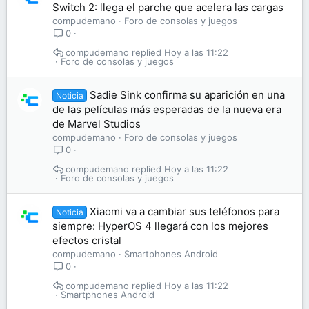
Switch 2: llega el parche que acelera las cargas
compudemano
Foro de consolas y juegos
0
compudemano
Hoy a las 11:22
Foro de consolas y juegos
Sadie Sink confirma su aparición en una
Noticia
de las películas más esperadas de la nueva era
de Marvel Studios
compudemano
Foro de consolas y juegos
0
compudemano
Hoy a las 11:22
Foro de consolas y juegos
Xiaomi va a cambiar sus teléfonos para
Noticia
siempre: HyperOS 4 llegará con los mejores
efectos cristal
compudemano
Smartphones Android
0
compudemano
Hoy a las 11:22
Smartphones Android