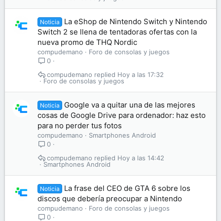
La eShop de Nintendo Switch y Nintendo
Noticia
Switch 2 se llena de tentadoras ofertas con la
nueva promo de THQ Nordic
compudemano
Foro de consolas y juegos
0
compudemano
Hoy a las 17:32
Foro de consolas y juegos
Google va a quitar una de las mejores
Noticia
cosas de Google Drive para ordenador: haz esto
para no perder tus fotos
compudemano
Smartphones Android
0
compudemano
Hoy a las 14:42
Smartphones Android
La frase del CEO de GTA 6 sobre los
Noticia
discos que debería preocupar a Nintendo
compudemano
Foro de consolas y juegos
0