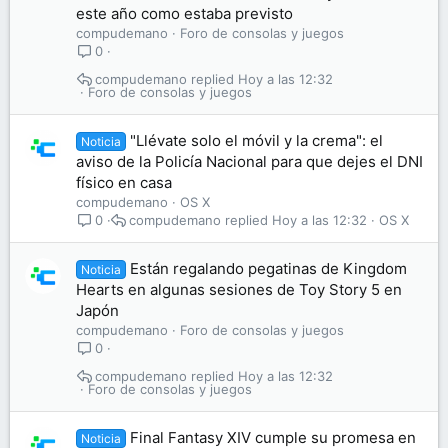
este año como estaba previsto
compudemano
Foro de consolas y juegos
0
compudemano
Hoy a las 12:32
Foro de consolas y juegos
"Llévate solo el móvil y la crema": el
Noticia
aviso de la Policía Nacional para que dejes el DNI
físico en casa
compudemano
OS X
compudemano
Hoy a las 12:32
OS X
0
Están regalando pegatinas de Kingdom
Noticia
Hearts en algunas sesiones de Toy Story 5 en
Japón
compudemano
Foro de consolas y juegos
0
compudemano
Hoy a las 12:32
Foro de consolas y juegos
Final Fantasy XIV cumple su promesa en
Noticia