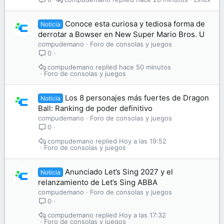
Conoce esta curiosa y tediosa forma de
Noticia
derrotar a Bowser en New Super Mario Bros. U
compudemano
Foro de consolas y juegos
0
compudemano
hace 50 minutos
Foro de consolas y juegos
Los 8 personajes más fuertes de Dragon
Noticia
Ball: Ranking de poder definitivo
compudemano
Foro de consolas y juegos
0
compudemano
Hoy a las 19:52
Foro de consolas y juegos
Anunciado Let’s Sing 2027 y el
Noticia
relanzamiento de Let’s Sing ABBA
compudemano
Foro de consolas y juegos
0
compudemano
Hoy a las 17:32
Foro de consolas y juegos