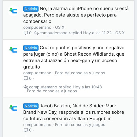
No, la alarma del iPhone no suena si está
Noticia
apagado. Pero este ajuste es perfecto para
compensarlo
compudemano
OS X
compudemano
Hoy a las 11:22
OS X
0
Cuatro puntos positivos y uno negativo
Noticia
para jugar (o no) a Ghost Recon Wildlands, que
estrena actualización next-gen y un acceso
gratuito
compudemano
Foro de consolas y juegos
0
compudemano
Hoy a las 10:43
Foro de consolas y juegos
Jacob Batalon, Ned de Spider-Man:
Noticia
Brand New Day, responde a los rumores sobre
su futura conversión al villano Hobgoblin
compudemano
Foro de consolas y juegos
0