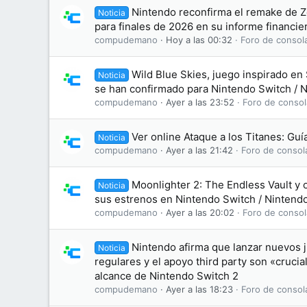
Nintendo reconfirma el remake de Z
Noticia
para finales de 2026 en su informe financie
compudemano
Hoy a las 00:32
Foro de consol
Wild Blue Skies, juego inspirado en 
Noticia
se han confirmado para Nintendo Switch / 
compudemano
Ayer a las 23:52
Foro de consol
Ver online Ataque a los Titanes: Gu
Noticia
compudemano
Ayer a las 21:42
Foro de consol
Moonlighter 2: The Endless Vault y 
Noticia
sus estrenos en Nintendo Switch / Nintend
compudemano
Ayer a las 20:02
Foro de consol
Nintendo afirma que lanzar nuevos j
Noticia
regulares y el apoyo third party son «crucia
alcance de Nintendo Switch 2
compudemano
Ayer a las 18:23
Foro de consol