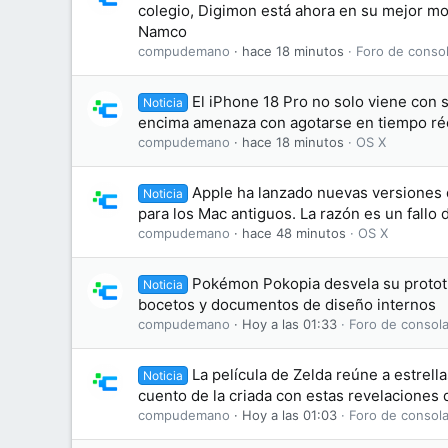
colegio, Digimon está ahora en su mejor 
Namco
compudemano
hace 18 minutos
Foro de consol
El iPhone 18 Pro no solo viene con 
Noticia
encima amenaza con agotarse en tiempo ré
compudemano
hace 18 minutos
OS X
Apple ha lanzado nuevas versiones
Noticia
para los Mac antiguos. La razón es un fallo
compudemano
hace 48 minutos
OS X
Pokémon Pokopia desvela su prototip
Noticia
bocetos y documentos de diseño internos
compudemano
Hoy a las 01:33
Foro de consola
La película de Zelda reúne a estrell
Noticia
cuento de la criada con estas revelaciones 
compudemano
Hoy a las 01:03
Foro de consola