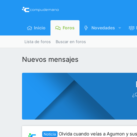
Inicio
Foros
Novedades
Lista de foros
Buscar en foros
Nuevos mensajes
¿Q
Olvida cuando veías a Agumon y sus
Noticia