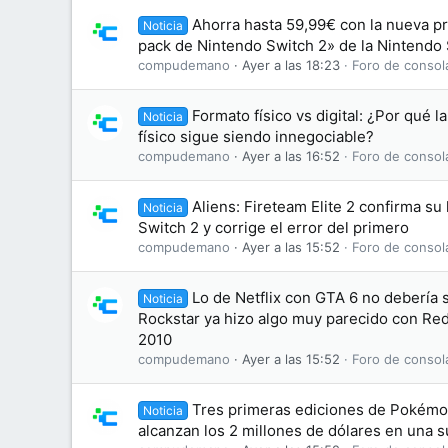
Ahorra hasta 59,99€ con la nueva p
Noticia
pack de Nintendo Switch 2» de la Nintendo
compudemano
Ayer a las 18:23
Foro de consol
Formato físico vs digital: ¿Por qué l
Noticia
físico sigue siendo innegociable?
compudemano
Ayer a las 16:52
Foro de consol
Aliens: Fireteam Elite 2 confirma su
Noticia
Switch 2 y corrige el error del primero
compudemano
Ayer a las 15:52
Foro de consol
Lo de Netflix con GTA 6 no debería
Noticia
Rockstar ya hizo algo muy parecido con R
2010
compudemano
Ayer a las 15:52
Foro de consol
Tres primeras ediciones de Pokémon
Noticia
alcanzan los 2 millones de dólares en una 