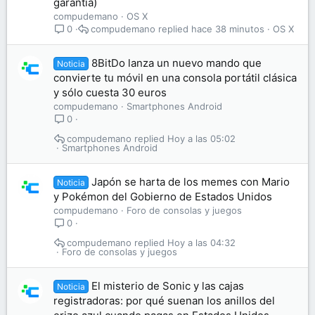
garantía)
compudemano
OS X
compudemano
hace 38 minutos
OS X
0
8BitDo lanza un nuevo mando que
Noticia
convierte tu móvil en una consola portátil clásica
y sólo cuesta 30 euros
compudemano
Smartphones Android
0
compudemano
Hoy a las 05:02
Smartphones Android
Japón se harta de los memes con Mario
Noticia
y Pokémon del Gobierno de Estados Unidos
compudemano
Foro de consolas y juegos
0
compudemano
Hoy a las 04:32
Foro de consolas y juegos
El misterio de Sonic y las cajas
Noticia
registradoras: por qué suenan los anillos del