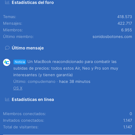
Estadísticas del foro
Temas
418.573
Mensajes
422.717
Miembros
6.955
Último miembro
sonidosbotones.com
Último mensaje
Un MacBook reacondicionado para combatir las
Noticia
subidas de precios: todos estos Air, Neo y Pro son muy
interesantes (y tienen garantía)
Último: compudemano
hace 38 minutos
OS X
Estadísticas en línea
Miembros conectados
0
Invitados conectados
1.147
Total de visitantes
1.147