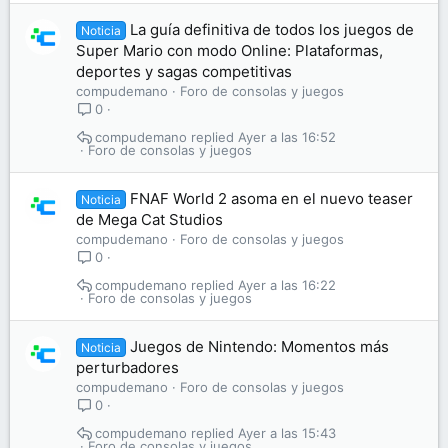
La guía definitiva de todos los juegos de
Noticia
Super Mario con modo Online: Plataformas,
deportes y sagas competitivas
compudemano
Foro de consolas y juegos
0
compudemano
Ayer a las 16:52
Foro de consolas y juegos
FNAF World 2 asoma en el nuevo teaser
Noticia
de Mega Cat Studios
compudemano
Foro de consolas y juegos
0
compudemano
Ayer a las 16:22
Foro de consolas y juegos
Juegos de Nintendo: Momentos más
Noticia
perturbadores
compudemano
Foro de consolas y juegos
0
compudemano
Ayer a las 15:43
Foro de consolas y juegos