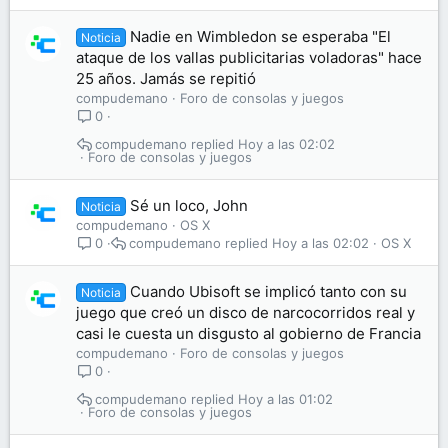
Nadie en Wimbledon se esperaba "El
Noticia
ataque de los vallas publicitarias voladoras" hace
25 años. Jamás se repitió
compudemano
Foro de consolas y juegos
0
compudemano
Hoy a las 02:02
Foro de consolas y juegos
Sé un loco, John
Noticia
compudemano
OS X
compudemano
Hoy a las 02:02
OS X
0
Cuando Ubisoft se implicó tanto con su
Noticia
juego que creó un disco de narcocorridos real y
casi le cuesta un disgusto al gobierno de Francia
compudemano
Foro de consolas y juegos
0
compudemano
Hoy a las 01:02
Foro de consolas y juegos