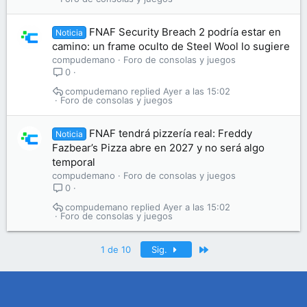
FNAF Security Breach 2 podría estar en
Noticia
camino: un frame oculto de Steel Wool lo sugiere
compudemano
Foro de consolas y juegos
0
compudemano
Ayer a las 15:02
Foro de consolas y juegos
FNAF tendrá pizzería real: Freddy
Noticia
Fazbear’s Pizza abre en 2027 y no será algo
temporal
compudemano
Foro de consolas y juegos
0
compudemano
Ayer a las 15:02
Foro de consolas y juegos
Último
1 de 10
Sig.