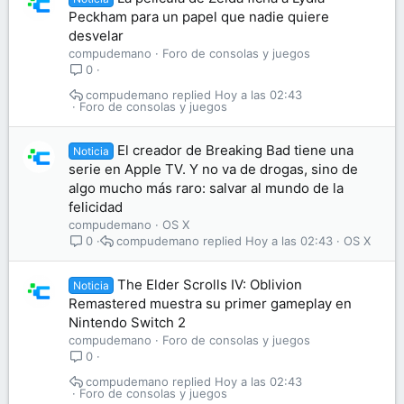
Peckham para un papel que nadie quiere
desvelar
compudemano
Foro de consolas y juegos
0
compudemano
Hoy a las 02:43
Foro de consolas y juegos
El creador de Breaking Bad tiene una
Noticia
serie en Apple TV. Y no va de drogas, sino de
algo mucho más raro: salvar al mundo de la
felicidad
compudemano
OS X
compudemano
Hoy a las 02:43
OS X
0
The Elder Scrolls IV: Oblivion
Noticia
Remastered muestra su primer gameplay en
Nintendo Switch 2
compudemano
Foro de consolas y juegos
0
compudemano
Hoy a las 02:43
Foro de consolas y juegos