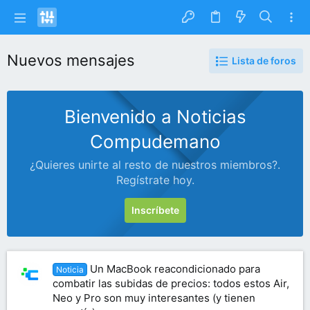
Nuevos mensajes
Lista de foros
Bienvenido a Noticias
Compudemano
¿Quieres unirte al resto de nuestros miembros?.
Regístrate hoy.
Inscríbete
Un MacBook reacondicionado para
Noticia
combatir las subidas de precios: todos estos Air,
Neo y Pro son muy interesantes (y tienen