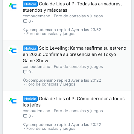
Guía de Lies of P: Todas las armaduras,
Noticia
atuendos y máscaras
compudemano
Foro de consolas y juegos
0
compudemano
Ayer a las 23:52
Foro de consolas y juegos
Solo Leveling: Karma reafirma su estreno
Noticia
en 2026: Confirma su presencia en el Tokyo
Game Show
compudemano
Foro de consolas y juegos
0
compudemano
Ayer a las 20:22
Foro de consolas y juegos
Guía de Lies of P: Cómo derrotar a todos
Noticia
los jefes
compudemano
Foro de consolas y juegos
0
compudemano
Ayer a las 20:22
Foro de consolas y juegos