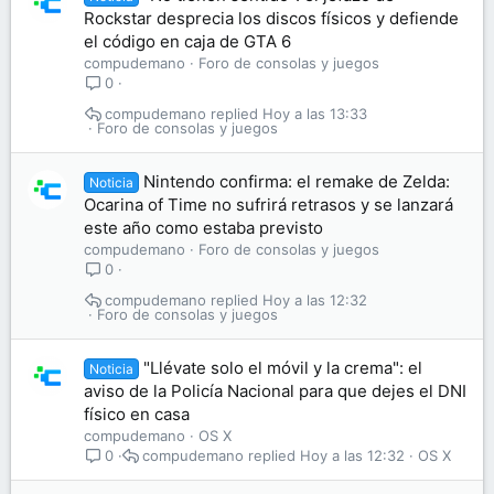
Rockstar desprecia los discos físicos y defiende
el código en caja de GTA 6
compudemano
Foro de consolas y juegos
0
compudemano
Hoy a las 13:33
Foro de consolas y juegos
Nintendo confirma: el remake de Zelda:
Noticia
Ocarina of Time no sufrirá retrasos y se lanzará
este año como estaba previsto
compudemano
Foro de consolas y juegos
0
compudemano
Hoy a las 12:32
Foro de consolas y juegos
"Llévate solo el móvil y la crema": el
Noticia
aviso de la Policía Nacional para que dejes el DNI
físico en casa
compudemano
OS X
compudemano
Hoy a las 12:32
OS X
0