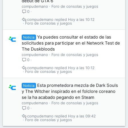
debut de GTA 6
compudemano
Foro de consolas y juegos
0
compudemano
Hoy a las 10:12
Foro de consolas y juegos
Ya puedes consultar el estado de las
Noticia
solicitudes para participar en el Network Test de
The Duskbloods
compudemano
Foro de consolas y juegos
0
compudemano
Hoy a las 10:12
Foro de consolas y juegos
Esta prometedora mezcla de Dark Souls
Noticia
y The Witcher inspirado en el folclore coreano
se la ha acabado pegando en Steam
compudemano
Foro de consolas y juegos
0
compudemano
Hoy a las 09:42
Foro de consolas y juegos