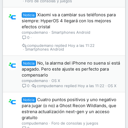
Foro de consolas y juegos
Xiaomi va a cambiar sus teléfonos para
Noticia
siempre: HyperOS 4 llegará con los mejores
efectos cristal
compudemano
Smartphones Android
0
compudemano
Hoy a las 11:22
Smartphones Android
No, la alarma del iPhone no suena si está
Noticia
apagado. Pero este ajuste es perfecto para
compensarlo
compudemano
OS X
compudemano
Hoy a las 11:22
OS X
0
Cuatro puntos positivos y uno negativo
Noticia
para jugar (o no) a Ghost Recon Wildlands, que
estrena actualización next-gen y un acceso
gratuito
compudemano
Foro de consolas y juegos