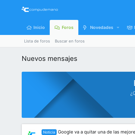
Inicio
Foros
Novedades
Lista de foros
Buscar en foros
Nuevos mensajes
¿Q
Google va a quitar una de las mejo
Noticia