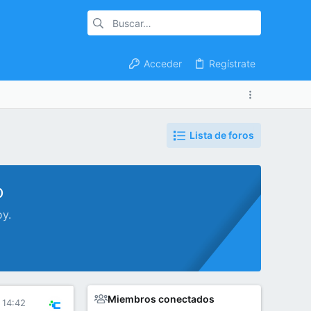
Acceder
Regístrate
Lista de foros
o
oy.
Miembros conectados
 14:42