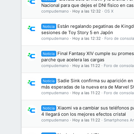
Nacional para que dejes el DNI físico en cas
compudemano
Hoy a las 12:32
OS X
Están regalando pegatinas de King
Noticia
sesiones de Toy Story 5 en Japón
compudemano
Hoy a las 12:32
Foro de consola
Final Fantasy XIV cumple su promesa
Noticia
parche que acelera las cargas
compudemano
Hoy a las 11:22
Foro de consola
Sadie Sink confirma su aparición en 
Noticia
más esperadas de la nueva era de Marvel S
compudemano
Hoy a las 11:22
Foro de consola
Xiaomi va a cambiar sus teléfonos 
Noticia
4 llegará con los mejores efectos cristal
compudemano
Hoy a las 11:22
Smartphones An