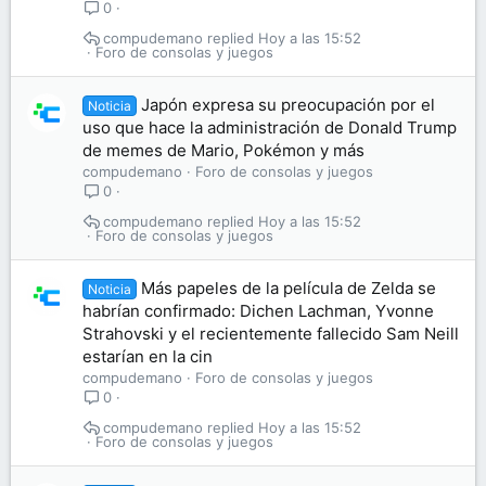
0
compudemano
Hoy a las 15:52
Foro de consolas y juegos
Japón expresa su preocupación por el
Noticia
uso que hace la administración de Donald Trump
de memes de Mario, Pokémon y más
compudemano
Foro de consolas y juegos
0
compudemano
Hoy a las 15:52
Foro de consolas y juegos
Más papeles de la película de Zelda se
Noticia
habrían confirmado: Dichen Lachman, Yvonne
Strahovski y el recientemente fallecido Sam Neill
estarían en la cin
compudemano
Foro de consolas y juegos
0
compudemano
Hoy a las 15:52
Foro de consolas y juegos