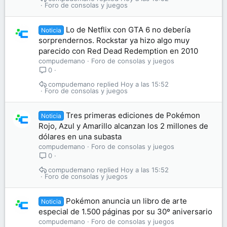
Foro de consolas y juegos
Lo de Netflix con GTA 6 no debería
Noticia
sorprendernos. Rockstar ya hizo algo muy
parecido con Red Dead Redemption en 2010
compudemano
Foro de consolas y juegos
0
compudemano
Hoy a las 15:52
Foro de consolas y juegos
Tres primeras ediciones de Pokémon
Noticia
Rojo, Azul y Amarillo alcanzan los 2 millones de
dólares en una subasta
compudemano
Foro de consolas y juegos
0
compudemano
Hoy a las 15:52
Foro de consolas y juegos
Pokémon anuncia un libro de arte
Noticia
especial de 1.500 páginas por su 30º aniversario
compudemano
Foro de consolas y juegos