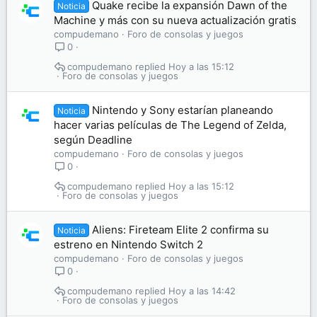
Quake recibe la expansión Dawn of the
Noticia
Machine y más con su nueva actualización gratis
compudemano
Foro de consolas y juegos
0
compudemano
Hoy a las 15:12
Foro de consolas y juegos
Nintendo y Sony estarían planeando
Noticia
hacer varias películas de The Legend of Zelda,
según Deadline
compudemano
Foro de consolas y juegos
0
compudemano
Hoy a las 15:12
Foro de consolas y juegos
Aliens: Fireteam Elite 2 confirma su
Noticia
estreno en Nintendo Switch 2
compudemano
Foro de consolas y juegos
0
compudemano
Hoy a las 14:42
Foro de consolas y juegos