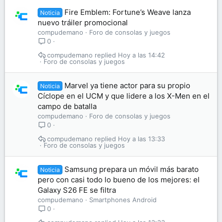
Fire Emblem: Fortune’s Weave lanza
Noticia
nuevo tráiler promocional
compudemano
Foro de consolas y juegos
0
compudemano
Hoy a las 14:42
Foro de consolas y juegos
Marvel ya tiene actor para su propio
Noticia
Cíclope en el UCM y que lidere a los X-Men en el
campo de batalla
compudemano
Foro de consolas y juegos
0
compudemano
Hoy a las 13:33
Foro de consolas y juegos
Samsung prepara un móvil más barato
Noticia
pero con casi todo lo bueno de los mejores: el
Galaxy S26 FE se filtra
compudemano
Smartphones Android
0