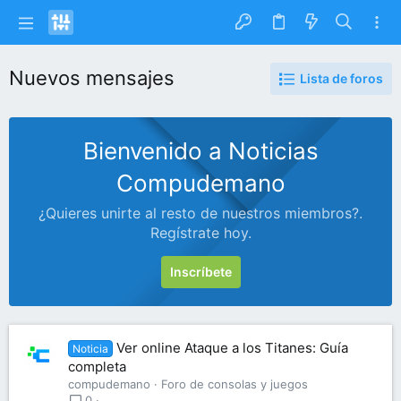
Nuevos mensajes
Lista de foros
Bienvenido a Noticias
Compudemano
¿Quieres unirte al resto de nuestros miembros?.
Regístrate hoy.
Inscríbete
Ver online Ataque a los Titanes: Guía
Noticia
completa
compudemano
Foro de consolas y juegos
0