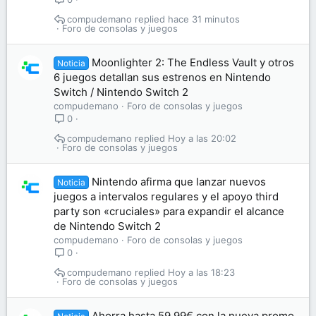
compudemano
hace 31 minutos
Foro de consolas y juegos
Moonlighter 2: The Endless Vault y otros
Noticia
6 juegos detallan sus estrenos en Nintendo
Switch / Nintendo Switch 2
compudemano
Foro de consolas y juegos
0
compudemano
Hoy a las 20:02
Foro de consolas y juegos
Nintendo afirma que lanzar nuevos
Noticia
juegos a intervalos regulares y el apoyo third
party son «cruciales» para expandir el alcance
de Nintendo Switch 2
compudemano
Foro de consolas y juegos
0
compudemano
Hoy a las 18:23
Foro de consolas y juegos
Ahorra hasta 59,99€ con la nueva promo