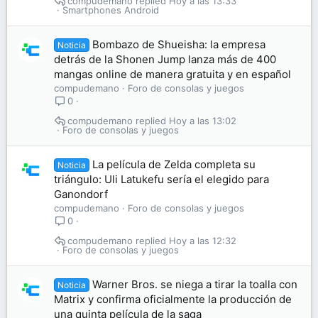
compudemano
Hoy a las 13:33
Smartphones Android
Bombazo de Shueisha: la empresa
Noticia
detrás de la Shonen Jump lanza más de 400
mangas online de manera gratuita y en español
compudemano
Foro de consolas y juegos
0
compudemano
Hoy a las 13:02
Foro de consolas y juegos
La película de Zelda completa su
Noticia
triángulo: Uli Latukefu sería el elegido para
Ganondorf
compudemano
Foro de consolas y juegos
0
compudemano
Hoy a las 12:32
Foro de consolas y juegos
Warner Bros. se niega a tirar la toalla con
Noticia
Matrix y confirma oficialmente la producción de
una quinta película de la saga