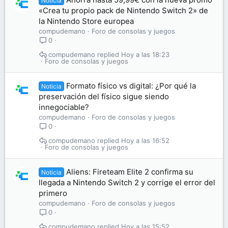
Noticia
«Crea tu propio pack de Nintendo Switch 2» de
la Nintendo Store europea
compudemano
Foro de consolas y juegos
0
compudemano
Hoy a las 18:23
Foro de consolas y juegos
Formato físico vs digital: ¿Por qué la
Noticia
preservación del físico sigue siendo
innegociable?
compudemano
Foro de consolas y juegos
0
compudemano
Hoy a las 16:52
Foro de consolas y juegos
Aliens: Fireteam Elite 2 confirma su
Noticia
llegada a Nintendo Switch 2 y corrige el error del
primero
compudemano
Foro de consolas y juegos
0
compudemano
Hoy a las 15:52