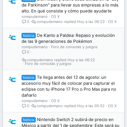
de Parkinson" para llevar sus empresas a lo más
alto. En qué consiste y cómo puede ayudarte
compudemano
OS X
compudemano
Hoy a las 06:23
OS X
0
De Kanto a Paldea: Repaso y evolución
Noticia
de las 9 generaciones de Pokémon
compudemano
Foro de consolas y juegos
0
compudemano
Hoy a las 06:22
Foro de consolas y juegos
Te llega antes del 12 de agosto: un
Noticia
accesorio muy fácil de colocar para capturar el
eclipse con tu iPhone 17 Pro o Pro Max para no
dañarlo
compudemano
OS X
compudemano
Hoy a las 05:52
OS X
0
Nintendo Switch 2 subirá de precio en
Noticia
México a partir del 1 de septiembre: Este será su