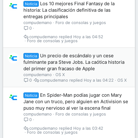
Los 10 mejores Final Fantasy de la
Noticia
historia: La clasificación definitiva de las
entregas principales
compudemano
Foro de consolas y juegos
0
compudemano
Hoy a las 04:52
Foro de consolas y juegos
Un precio de escándalo y un cese
Noticia
fulminante para Steve Jobs. La caótica historia
del primer gran fracaso de Apple
compudemano
OS X
compudemano
Hoy a las 04:22
OS X
0
En Spider-Man podías jugar con Mary
Noticia
Jane con un truco, pero alguien en Activision se
puso muy nervioso al ver la escena final
compudemano
Foro de consolas y juegos
0
compudemano
Hoy a las 03:42
Foro de consolas y juegos