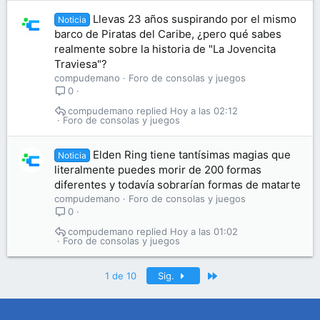
Llevas 23 años suspirando por el mismo
Noticia
barco de Piratas del Caribe, ¿pero qué sabes
realmente sobre la historia de "La Jovencita
Traviesa"?
compudemano
Foro de consolas y juegos
0
compudemano
Hoy a las 02:12
Foro de consolas y juegos
Elden Ring tiene tantísimas magias que
Noticia
literalmente puedes morir de 200 formas
diferentes y todavía sobrarían formas de matarte
compudemano
Foro de consolas y juegos
0
compudemano
Hoy a las 01:02
Foro de consolas y juegos
Último
1 de 10
Sig.