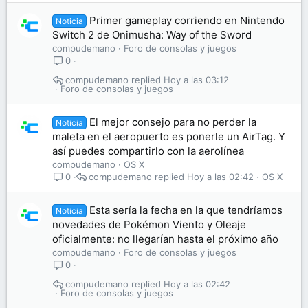
Primer gameplay corriendo en Nintendo
Noticia
Switch 2 de Onimusha: Way of the Sword
compudemano
Foro de consolas y juegos
0
compudemano
Hoy a las 03:12
Foro de consolas y juegos
El mejor consejo para no perder la
Noticia
maleta en el aeropuerto es ponerle un AirTag. Y
así puedes compartirlo con la aerolínea
compudemano
OS X
compudemano
Hoy a las 02:42
OS X
0
Esta sería la fecha en la que tendríamos
Noticia
novedades de Pokémon Viento y Oleaje
oficialmente: no llegarían hasta el próximo año
compudemano
Foro de consolas y juegos
0
compudemano
Hoy a las 02:42
Foro de consolas y juegos