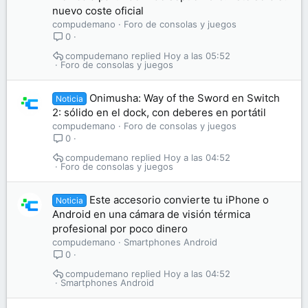
nuevo coste oficial
compudemano
Foro de consolas y juegos
0
compudemano
Hoy a las 05:52
Foro de consolas y juegos
Onimusha: Way of the Sword en Switch
Noticia
2: sólido en el dock, con deberes en portátil
compudemano
Foro de consolas y juegos
0
compudemano
Hoy a las 04:52
Foro de consolas y juegos
Este accesorio convierte tu iPhone o
Noticia
Android en una cámara de visión térmica
profesional por poco dinero
compudemano
Smartphones Android
0
compudemano
Hoy a las 04:52
Smartphones Android