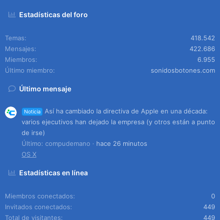
Estadísticas del foro
Temas
418.542
Mensajes
422.686
Miembros
6.955
Último miembro
sonidosbotones.com
Último mensaje
Así ha cambiado la directiva de Apple en una década:
Noticia
varios ejecutivos han dejado la empresa (y otros están a punto
de irse)
Último: compudemano
hace 26 minutos
OS X
Estadísticas en línea
Miembros conectados
0
Invitados conectados
449
Total de visitantes
449