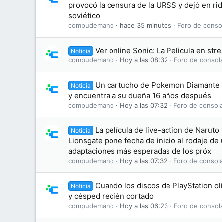
provocó la censura de la URSS y dejó en ridí
soviético
compudemano
hace 35 minutos
Foro de conso
Ver online Sonic: La Pelicula en str
Noticia
compudemano
Hoy a las 08:32
Foro de consol
Un cartucho de Pokémon Diamante 
Noticia
y encuentra a su dueña 16 años después
compudemano
Hoy a las 07:32
Foro de consol
La película de live-action de Naruto 
Noticia
Lionsgate pone fecha de inicio al rodaje de 
adaptaciones más esperadas de los próx
compudemano
Hoy a las 07:32
Foro de consol
Cuando los discos de PlayStation olí
Noticia
y césped recién cortado
compudemano
Hoy a las 06:23
Foro de consol