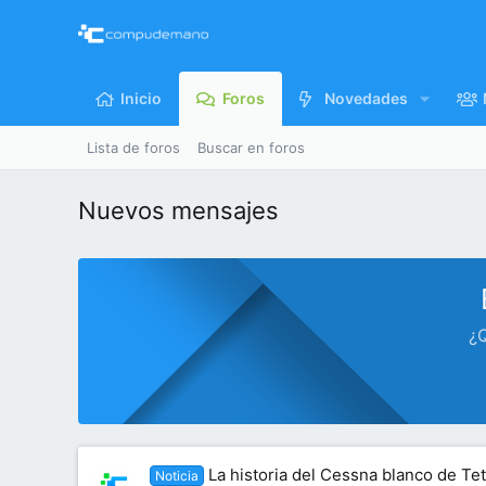
Inicio
Foros
Novedades
Lista de foros
Buscar en foros
Nuevos mensajes
¿Q
La historia del Cessna blanco de Tet
Noticia