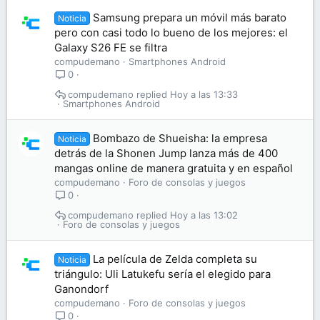
Samsung prepara un móvil más barato
Noticia
pero con casi todo lo bueno de los mejores: el
Galaxy S26 FE se filtra
compudemano
Smartphones Android
0
compudemano
Hoy a las 13:33
Smartphones Android
Bombazo de Shueisha: la empresa
Noticia
detrás de la Shonen Jump lanza más de 400
mangas online de manera gratuita y en español
compudemano
Foro de consolas y juegos
0
compudemano
Hoy a las 13:02
Foro de consolas y juegos
La película de Zelda completa su
Noticia
triángulo: Uli Latukefu sería el elegido para
Ganondorf
compudemano
Foro de consolas y juegos
0