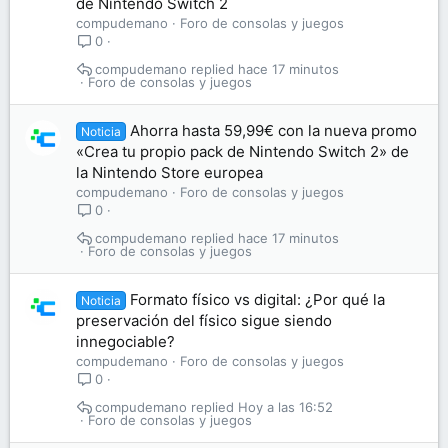
de Nintendo Switch 2
compudemano
Foro de consolas y juegos
0
compudemano
hace 17 minutos
Foro de consolas y juegos
Ahorra hasta 59,99€ con la nueva promo
Noticia
«Crea tu propio pack de Nintendo Switch 2» de
la Nintendo Store europea
compudemano
Foro de consolas y juegos
0
compudemano
hace 17 minutos
Foro de consolas y juegos
Formato físico vs digital: ¿Por qué la
Noticia
preservación del físico sigue siendo
innegociable?
compudemano
Foro de consolas y juegos
0
compudemano
Hoy a las 16:52
Foro de consolas y juegos