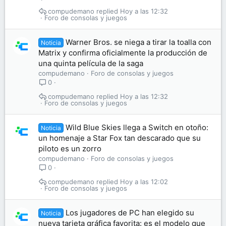
compudemano
Hoy a las 12:32
Foro de consolas y juegos
Warner Bros. se niega a tirar la toalla con
Noticia
Matrix y confirma oficialmente la producción de
una quinta película de la saga
compudemano
Foro de consolas y juegos
0
compudemano
Hoy a las 12:32
Foro de consolas y juegos
Wild Blue Skies llega a Switch en otoño:
Noticia
un homenaje a Star Fox tan descarado que su
piloto es un zorro
compudemano
Foro de consolas y juegos
0
compudemano
Hoy a las 12:02
Foro de consolas y juegos
Los jugadores de PC han elegido su
Noticia
nueva tarjeta gráfica favorita: es el modelo que