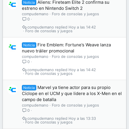
Aliens: Fireteam Elite 2 confirma su
Noticia
estreno en Nintendo Switch 2
compudemano
Foro de consolas y juegos
0
compudemano
Hoy a las 14:42
Foro de consolas y juegos
Fire Emblem: Fortune’s Weave lanza
Noticia
nuevo tráiler promocional
compudemano
Foro de consolas y juegos
0
compudemano
Hoy a las 14:42
Foro de consolas y juegos
Marvel ya tiene actor para su propio
Noticia
Cíclope en el UCM y que lidere a los X-Men en el
campo de batalla
compudemano
Foro de consolas y juegos
0
compudemano
Hoy a las 13:33
Foro de consolas y juegos