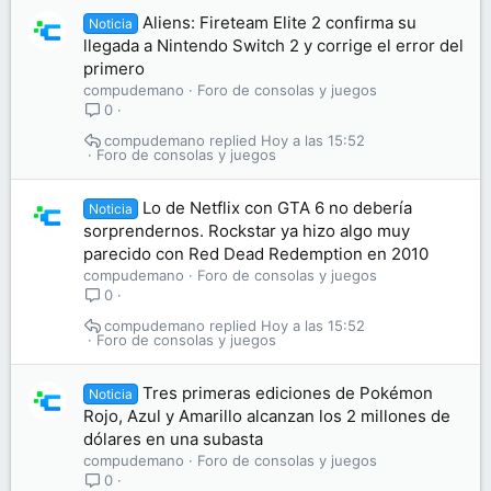
Aliens: Fireteam Elite 2 confirma su
Noticia
llegada a Nintendo Switch 2 y corrige el error del
primero
compudemano
Foro de consolas y juegos
0
compudemano
Hoy a las 15:52
Foro de consolas y juegos
Lo de Netflix con GTA 6 no debería
Noticia
sorprendernos. Rockstar ya hizo algo muy
parecido con Red Dead Redemption en 2010
compudemano
Foro de consolas y juegos
0
compudemano
Hoy a las 15:52
Foro de consolas y juegos
Tres primeras ediciones de Pokémon
Noticia
Rojo, Azul y Amarillo alcanzan los 2 millones de
dólares en una subasta
compudemano
Foro de consolas y juegos
0