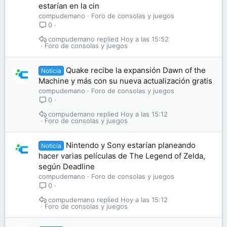
estarían en la cin
compudemano
Foro de consolas y juegos
0
compudemano
Hoy a las 15:52
Foro de consolas y juegos
Quake recibe la expansión Dawn of the
Noticia
Machine y más con su nueva actualización gratis
compudemano
Foro de consolas y juegos
0
compudemano
Hoy a las 15:12
Foro de consolas y juegos
Nintendo y Sony estarían planeando
Noticia
hacer varias películas de The Legend of Zelda,
según Deadline
compudemano
Foro de consolas y juegos
0
compudemano
Hoy a las 15:12
Foro de consolas y juegos