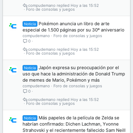
compudemano
Hoy a las 15:52
Foro de consolas y juegos
Pokémon anuncia un libro de arte
Noticia
especial de 1.500 páginas por su 30º aniversario
compudemano
Foro de consolas y juegos
0
compudemano
Hoy a las 15:52
Foro de consolas y juegos
Japón expresa su preocupación por el
Noticia
uso que hace la administración de Donald Trump
de memes de Mario, Pokémon y más
compudemano
Foro de consolas y juegos
0
compudemano
Hoy a las 15:52
Foro de consolas y juegos
Más papeles de la película de Zelda se
Noticia
habrían confirmado: Dichen Lachman, Yvonne
Strahovski y el recientemente fallecido Sam Neill