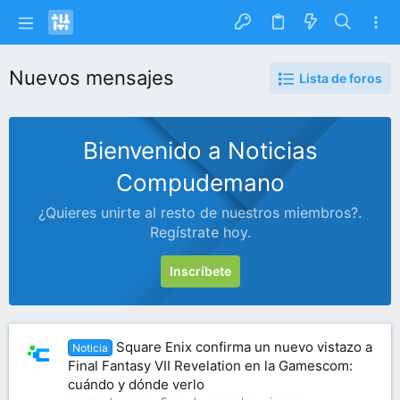
Nuevos mensajes
Lista de foros
Bienvenido a Noticias
Compudemano
¿Quieres unirte al resto de nuestros miembros?.
Regístrate hoy.
Inscríbete
Square Enix confirma un nuevo vistazo a
Noticia
Final Fantasy VII Revelation en la Gamescom:
cuándo y dónde verlo