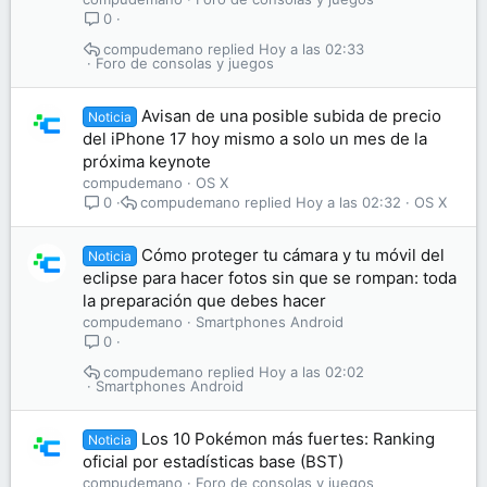
0
compudemano
Hoy a las 02:33
Foro de consolas y juegos
Avisan de una posible subida de precio
Noticia
del iPhone 17 hoy mismo a solo un mes de la
próxima keynote
compudemano
OS X
compudemano
Hoy a las 02:32
OS X
0
Cómo proteger tu cámara y tu móvil del
Noticia
eclipse para hacer fotos sin que se rompan: toda
la preparación que debes hacer
compudemano
Smartphones Android
0
compudemano
Hoy a las 02:02
Smartphones Android
Los 10 Pokémon más fuertes: Ranking
Noticia
oficial por estadísticas base (BST)
compudemano
Foro de consolas y juegos