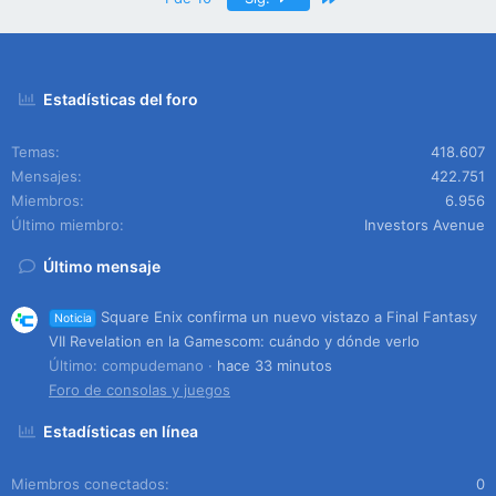
Estadísticas del foro
Temas
418.607
Mensajes
422.751
Miembros
6.956
Último miembro
Investors Avenue
Último mensaje
Square Enix confirma un nuevo vistazo a Final Fantasy
Noticia
VII Revelation en la Gamescom: cuándo y dónde verlo
Último: compudemano
hace 33 minutos
Foro de consolas y juegos
Estadísticas en línea
Miembros conectados
0