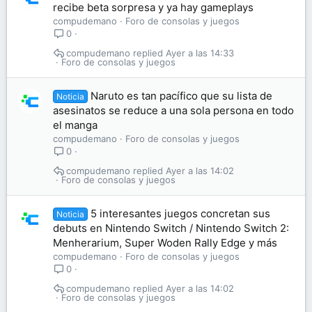
recibe beta sorpresa y ya hay gameplays
compudemano
Foro de consolas y juegos
0
compudemano
Ayer a las 14:33
Foro de consolas y juegos
Naruto es tan pacífico que su lista de
Noticia
asesinatos se reduce a una sola persona en todo
el manga
compudemano
Foro de consolas y juegos
0
compudemano
Ayer a las 14:02
Foro de consolas y juegos
5 interesantes juegos concretan sus
Noticia
debuts en Nintendo Switch / Nintendo Switch 2:
Menherarium, Super Woden Rally Edge y más
compudemano
Foro de consolas y juegos
0
compudemano
Ayer a las 14:02
Foro de consolas y juegos