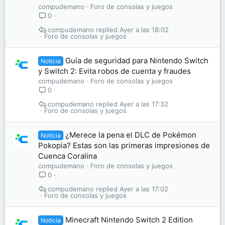
compudemano
Foro de consolas y juegos
0
compudemano
Ayer a las 18:02
Foro de consolas y juegos
Guía de seguridad para Nintendo Switch
Noticia
y Switch 2: Evita robos de cuenta y fraudes
compudemano
Foro de consolas y juegos
0
compudemano
Ayer a las 17:32
Foro de consolas y juegos
¿Merece la pena el DLC de Pokémon
Noticia
Pokopia? Estas son las primeras impresiones de
Cuenca Coralina
compudemano
Foro de consolas y juegos
0
compudemano
Ayer a las 17:02
Foro de consolas y juegos
Minecraft Nintendo Switch 2 Edition
Noticia