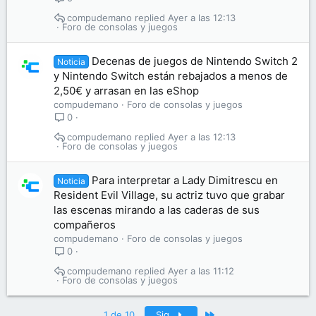
compudemano
Ayer a las 12:13
Foro de consolas y juegos
Decenas de juegos de Nintendo Switch 2
Noticia
y Nintendo Switch están rebajados a menos de
2,50€ y arrasan en las eShop
compudemano
Foro de consolas y juegos
0
compudemano
Ayer a las 12:13
Foro de consolas y juegos
Para interpretar a Lady Dimitrescu en
Noticia
Resident Evil Village, su actriz tuvo que grabar
las escenas mirando a las caderas de sus
compañeros
compudemano
Foro de consolas y juegos
0
compudemano
Ayer a las 11:12
Foro de consolas y juegos
Último
1 de 10
Sig.