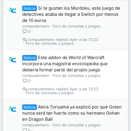
Si te gustan los Murdoku, este juego de
Noticia
detectives acaba de llegar a Switch por menos
de 10 euros
compudemano
Foro de consolas y juegos
0
compudemano
Ayer a las 13:23
Foro de consolas y juegos
Este addon de World of Warcraft
Noticia
incorpora una magistral enciclopedia que
debería formar parte del propio juego
compudemano
Foro de consolas y juegos
0
compudemano
Ayer a las 13:23
Foro de consolas y juegos
Akira Toriyama ya explicó por qué Goten
Noticia
nunca será tan fuerte como su hermano Gohan
en Dragon Ball
compudemano
Foro de consolas y juegos
0