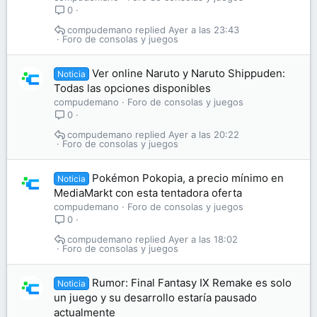
0
compudemano
Ayer a las 23:43
Foro de consolas y juegos
Ver online Naruto y Naruto Shippuden:
Noticia
Todas las opciones disponibles
compudemano
Foro de consolas y juegos
0
compudemano
Ayer a las 20:22
Foro de consolas y juegos
Pokémon Pokopia, a precio mínimo en
Noticia
MediaMarkt con esta tentadora oferta
compudemano
Foro de consolas y juegos
0
compudemano
Ayer a las 18:02
Foro de consolas y juegos
Rumor: Final Fantasy IX Remake es solo
Noticia
un juego y su desarrollo estaría pausado
actualmente