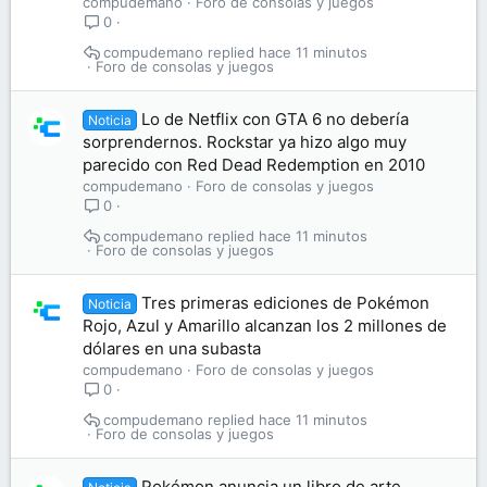
compudemano
Foro de consolas y juegos
0
compudemano
hace 11 minutos
Foro de consolas y juegos
Lo de Netflix con GTA 6 no debería
Noticia
sorprendernos. Rockstar ya hizo algo muy
parecido con Red Dead Redemption en 2010
compudemano
Foro de consolas y juegos
0
compudemano
hace 11 minutos
Foro de consolas y juegos
Tres primeras ediciones de Pokémon
Noticia
Rojo, Azul y Amarillo alcanzan los 2 millones de
dólares en una subasta
compudemano
Foro de consolas y juegos
0
compudemano
hace 11 minutos
Foro de consolas y juegos
Pokémon anuncia un libro de arte