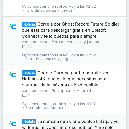
compudemano
Hoy a las 12:02
Foro de consolas y juegos
Corre a por Ghost Recon: Future Soldier
Noticia
que está para descargar gratis en Ubisoft
Connect y te lo quedas para siempre
compudemano
Foro de consolas y juegos
0
compudemano
Hoy a las 12:02
Foro de consolas y juegos
Google Chrome por fin permite ver
Noticia
Netflix a 4K: qué es lo que necesitas para
disfrutar de la máxima calidad posible
compudemano
Smartphones Android
0
compudemano
Hoy a las 12:02
Smartphones Android
La semana que viene vuelve LaLiga y yo
Noticia
ya tengo mis apps imprescindibles. Y no solo