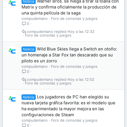
Warner Bros. se niega a tirar la toalla con
Noticia
Matrix y confirma oficialmente la producción de
una quinta película de la saga
compudemano
Foro de consolas y juegos
0
compudemano
Hoy a las 12:32
Foro de consolas y juegos
Wild Blue Skies llega a Switch en otoño:
Noticia
un homenaje a Star Fox tan descarado que su
piloto es un zorro
compudemano
Foro de consolas y juegos
0
compudemano
Hoy a las 12:02
Foro de consolas y juegos
Los jugadores de PC han elegido su
Noticia
nueva tarjeta gráfica favorita: es el modelo que
ha experimentado la mayor mejora en las
configuraciones de Steam
compudemano
Foro de consolas y juegos
0