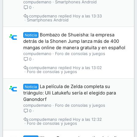
compudemano
Smartphones Android
0
compudemano
Hoy a las 13:33
Smartphones Android
Bombazo de Shueisha: la empresa
Noticia
detrás de la Shonen Jump lanza más de 400
mangas online de manera gratuita y en español
compudemano
Foro de consolas y juegos
0
compudemano
Hoy a las 13:02
Foro de consolas y juegos
La película de Zelda completa su
Noticia
triángulo: Uli Latukefu sería el elegido para
Ganondorf
compudemano
Foro de consolas y juegos
0
compudemano
Hoy a las 12:32
Foro de consolas y juegos