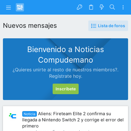
Nuevos mensajes
Lista de foros
Bienvenido a Noticias
Compudemano
¿Quieres unirte al resto de nuestros miembros?.
Regístrate hoy.
Inscríbete
Aliens: Fireteam Elite 2 confirma su
Noticia
llegada a Nintendo Switch 2 y corrige el error del
primero