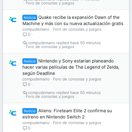
Foro de consolas y juegos
Quake recibe la expansión Dawn of the
Noticia
Machine y más con su nueva actualización gratis
compudemano
Foro de consolas y juegos
0
compudemano
hace 50 minutos
Foro de consolas y juegos
Nintendo y Sony estarían planeando
Noticia
hacer varias películas de The Legend of Zelda,
según Deadline
compudemano
Foro de consolas y juegos
0
compudemano
hace 50 minutos
Foro de consolas y juegos
Aliens: Fireteam Elite 2 confirma su
Noticia
estreno en Nintendo Switch 2
compudemano
Foro de consolas y juegos
0