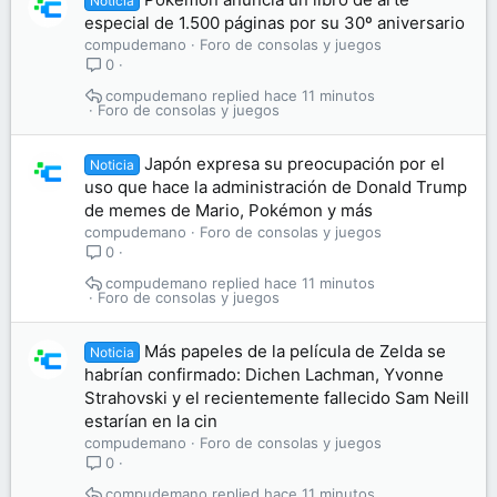
Noticia
especial de 1.500 páginas por su 30º aniversario
compudemano
Foro de consolas y juegos
0
compudemano
hace 11 minutos
Foro de consolas y juegos
Japón expresa su preocupación por el
Noticia
uso que hace la administración de Donald Trump
de memes de Mario, Pokémon y más
compudemano
Foro de consolas y juegos
0
compudemano
hace 11 minutos
Foro de consolas y juegos
Más papeles de la película de Zelda se
Noticia
habrían confirmado: Dichen Lachman, Yvonne
Strahovski y el recientemente fallecido Sam Neill
estarían en la cin
compudemano
Foro de consolas y juegos
0
compudemano
hace 11 minutos