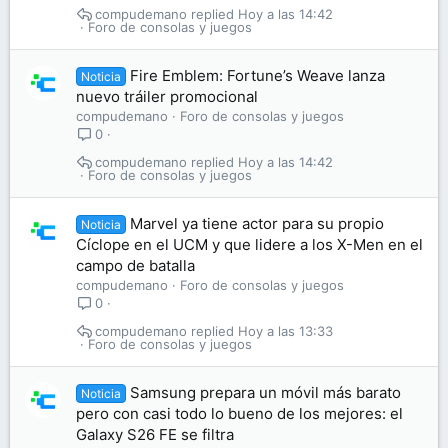
compudemano
Hoy a las 14:42
Foro de consolas y juegos
Fire Emblem: Fortune’s Weave lanza
Noticia
nuevo tráiler promocional
compudemano
Foro de consolas y juegos
0
compudemano
Hoy a las 14:42
Foro de consolas y juegos
Marvel ya tiene actor para su propio
Noticia
Cíclope en el UCM y que lidere a los X-Men en el
campo de batalla
compudemano
Foro de consolas y juegos
0
compudemano
Hoy a las 13:33
Foro de consolas y juegos
Samsung prepara un móvil más barato
Noticia
pero con casi todo lo bueno de los mejores: el
Galaxy S26 FE se filtra