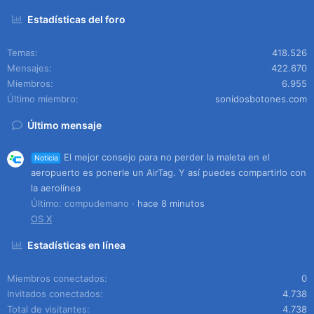
Estadísticas del foro
Temas
418.526
Mensajes
422.670
Miembros
6.955
Último miembro
sonidosbotones.com
Último mensaje
El mejor consejo para no perder la maleta en el
Noticia
aeropuerto es ponerle un AirTag. Y así puedes compartirlo con
la aerolínea
Último: compudemano
hace 8 minutos
OS X
Estadísticas en línea
Miembros conectados
0
Invitados conectados
4.738
Total de visitantes
4.738