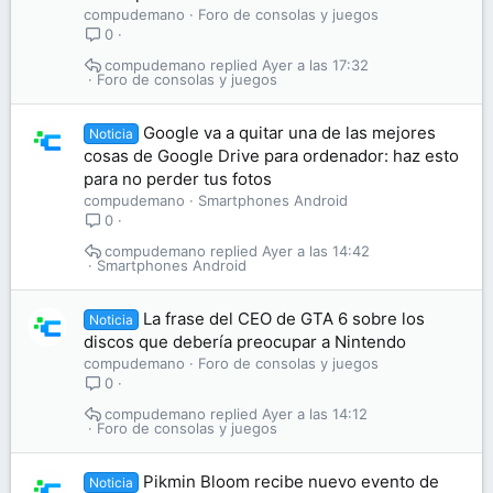
compudemano
Foro de consolas y juegos
0
compudemano
Ayer a las 17:32
Foro de consolas y juegos
Google va a quitar una de las mejores
Noticia
cosas de Google Drive para ordenador: haz esto
para no perder tus fotos
compudemano
Smartphones Android
0
compudemano
Ayer a las 14:42
Smartphones Android
La frase del CEO de GTA 6 sobre los
Noticia
discos que debería preocupar a Nintendo
compudemano
Foro de consolas y juegos
0
compudemano
Ayer a las 14:12
Foro de consolas y juegos
Pikmin Bloom recibe nuevo evento de
Noticia