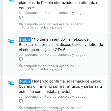
plántulas de Pikmin disfrazados de etiqueta de
equipaje
compudemano
Foro de consolas y juegos
0
compudemano
Ayer a las 14:12
Foro de consolas y juegos
"No tienen sentido": el jefazo de
Noticia
Rockstar desprecia los discos físicos y defiende
el código en caja de GTA 6
compudemano
Foro de consolas y juegos
0
compudemano
Ayer a las 13:33
Foro de consolas y juegos
Nintendo confirma: el remake de Zelda:
Noticia
Ocarina of Time no sufrirá retrasos y se lanzará
este año como estaba previsto
compudemano
Foro de consolas y juegos
0
compudemano
Ayer a las 12:32