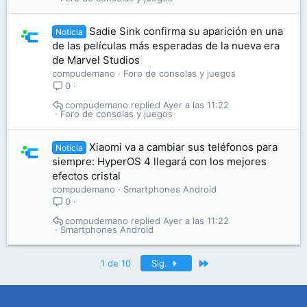
Sadie Sink confirma su aparición en una
Noticia
de las películas más esperadas de la nueva era
de Marvel Studios
compudemano
Foro de consolas y juegos
0
compudemano
Ayer a las 11:22
Foro de consolas y juegos
Xiaomi va a cambiar sus teléfonos para
Noticia
siempre: HyperOS 4 llegará con los mejores
efectos cristal
compudemano
Smartphones Android
0
compudemano
Ayer a las 11:22
Smartphones Android
Último
1 de 10
Sig.