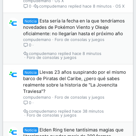
compudemano
OS X
compudemano
hace 8 minutos
OS X
0
Esta sería la fecha en la que tendríamos
Noticia
novedades de Pokémon Viento y Oleaje
oficialmente: no llegarían hasta el próximo año
compudemano
Foro de consolas y juegos
0
compudemano
hace 8 minutos
Foro de consolas y juegos
Llevas 23 años suspirando por el mismo
Noticia
barco de Piratas del Caribe, ¿pero qué sabes
realmente sobre la historia de "La Jovencita
Traviesa"?
compudemano
Foro de consolas y juegos
0
compudemano
hace 38 minutos
Foro de consolas y juegos
Elden Ring tiene tantísimas magias que
Noticia