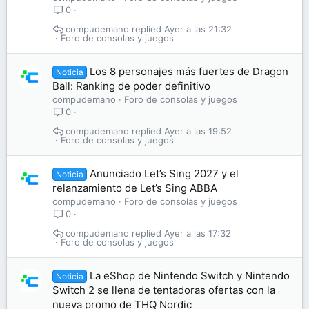
0
compudemano
Ayer a las 21:32
Foro de consolas y juegos
Los 8 personajes más fuertes de Dragon
Noticia
Ball: Ranking de poder definitivo
compudemano
Foro de consolas y juegos
0
compudemano
Ayer a las 19:52
Foro de consolas y juegos
Anunciado Let’s Sing 2027 y el
Noticia
relanzamiento de Let’s Sing ABBA
compudemano
Foro de consolas y juegos
0
compudemano
Ayer a las 17:32
Foro de consolas y juegos
La eShop de Nintendo Switch y Nintendo
Noticia
Switch 2 se llena de tentadoras ofertas con la
nueva promo de THQ Nordic