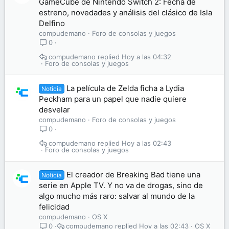
GameCube de Nintendo Switch 2: Fecha de
estreno, novedades y análisis del clásico de Isla
Delfino
compudemano
Foro de consolas y juegos
0
compudemano
Hoy a las 04:32
Foro de consolas y juegos
La película de Zelda ficha a Lydia
Noticia
Peckham para un papel que nadie quiere
desvelar
compudemano
Foro de consolas y juegos
0
compudemano
Hoy a las 02:43
Foro de consolas y juegos
El creador de Breaking Bad tiene una
Noticia
serie en Apple TV. Y no va de drogas, sino de
algo mucho más raro: salvar al mundo de la
felicidad
compudemano
OS X
compudemano
Hoy a las 02:43
OS X
0