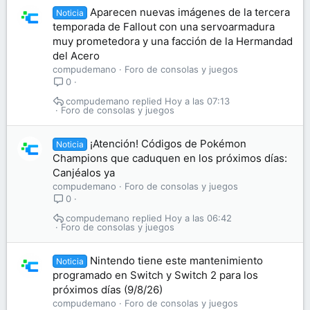
Aparecen nuevas imágenes de la tercera
Noticia
temporada de Fallout con una servoarmadura
muy prometedora y una facción de la Hermandad
del Acero
compudemano
Foro de consolas y juegos
0
compudemano
Hoy a las 07:13
Foro de consolas y juegos
¡Atención! Códigos de Pokémon
Noticia
Champions que caduquen en los próximos días:
Canjéalos ya
compudemano
Foro de consolas y juegos
0
compudemano
Hoy a las 06:42
Foro de consolas y juegos
Nintendo tiene este mantenimiento
Noticia
programado en Switch y Switch 2 para los
próximos días (9/8/26)
compudemano
Foro de consolas y juegos