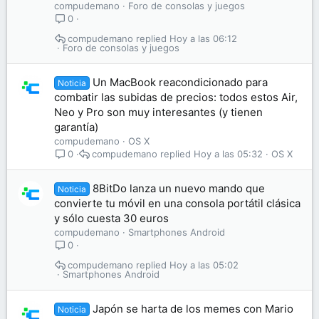
compudemano
Foro de consolas y juegos
0
compudemano
Hoy a las 06:12
Foro de consolas y juegos
Un MacBook reacondicionado para
Noticia
combatir las subidas de precios: todos estos Air,
Neo y Pro son muy interesantes (y tienen
garantía)
compudemano
OS X
compudemano
Hoy a las 05:32
OS X
0
8BitDo lanza un nuevo mando que
Noticia
convierte tu móvil en una consola portátil clásica
y sólo cuesta 30 euros
compudemano
Smartphones Android
0
compudemano
Hoy a las 05:02
Smartphones Android
Japón se harta de los memes con Mario
Noticia