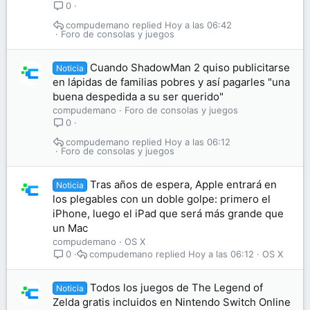
0
compudemano
Hoy a las 06:42
Foro de consolas y juegos
Cuando ShadowMan 2 quiso publicitarse
Noticia
en lápidas de familias pobres y así pagarles "una
buena despedida a su ser querido"
compudemano
Foro de consolas y juegos
0
compudemano
Hoy a las 06:12
Foro de consolas y juegos
Tras años de espera, Apple entrará en
Noticia
los plegables con un doble golpe: primero el
iPhone, luego el iPad que será más grande que
un Mac
compudemano
OS X
compudemano
Hoy a las 06:12
OS X
0
Todos los juegos de The Legend of
Noticia
Zelda gratis incluidos en Nintendo Switch Online