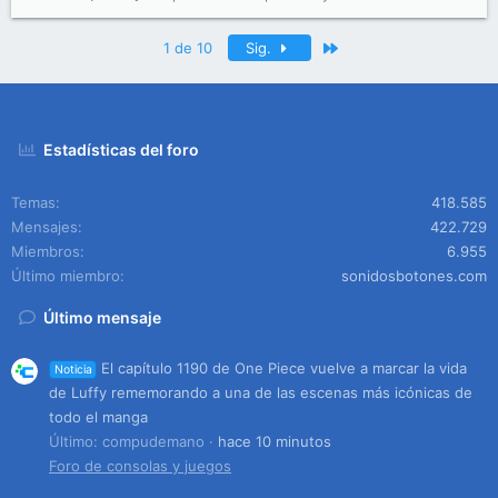
Último
1 de 10
Sig.
Estadísticas del foro
Temas
418.585
Mensajes
422.729
Miembros
6.955
Último miembro
sonidosbotones.com
Último mensaje
El capítulo 1190 de One Piece vuelve a marcar la vida
Noticia
de Luffy rememorando a una de las escenas más icónicas de
todo el manga
Último: compudemano
hace 10 minutos
Foro de consolas y juegos