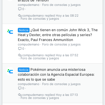
Brazos de Tensión
compudemano
Foro de consolas y juegos
0
compudemano
Hoy a las 08:22
Foro de consolas y juegos
¿Qué tienen en común John Wick 3, The
Noticia
Heat y Dexter, entre otras películas y series?
Exacto, Paul Frances Ammunition
compudemano
Foro de consolas y juegos
0
compudemano
Hoy a las 07:52
Foro de consolas y juegos
Pokémon anuncia una misteriosa
Noticia
colaboración con la Agencia Espacial Europea:
esto es lo que se sabe
compudemano
Foro de consolas y juegos
0
compudemano
Hoy a las 07:13
Foro de consolas y juegos