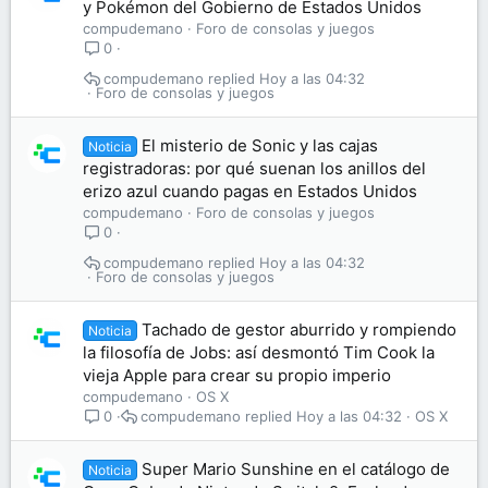
y Pokémon del Gobierno de Estados Unidos
compudemano
Foro de consolas y juegos
0
compudemano
Hoy a las 04:32
Foro de consolas y juegos
El misterio de Sonic y las cajas
Noticia
registradoras: por qué suenan los anillos del
erizo azul cuando pagas en Estados Unidos
compudemano
Foro de consolas y juegos
0
compudemano
Hoy a las 04:32
Foro de consolas y juegos
Tachado de gestor aburrido y rompiendo
Noticia
la filosofía de Jobs: así desmontó Tim Cook la
vieja Apple para crear su propio imperio
compudemano
OS X
compudemano
Hoy a las 04:32
OS X
0
Super Mario Sunshine en el catálogo de
Noticia