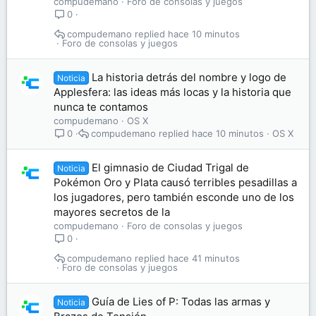
compudemano
Foro de consolas y juegos
0
compudemano
hace 10 minutos
Foro de consolas y juegos
La historia detrás del nombre y logo de
Noticia
Applesfera: las ideas más locas y la historia que
nunca te contamos
compudemano
OS X
compudemano
hace 10 minutos
OS X
0
El gimnasio de Ciudad Trigal de
Noticia
Pokémon Oro y Plata causó terribles pesadillas a
los jugadores, pero también esconde uno de los
mayores secretos de la
compudemano
Foro de consolas y juegos
0
compudemano
hace 41 minutos
Foro de consolas y juegos
Guía de Lies of P: Todas las armas y
Noticia