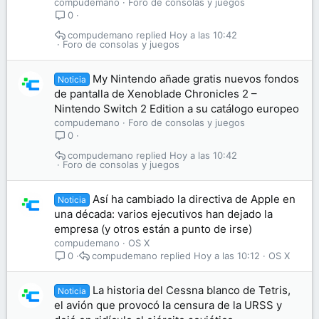
compudemano
Foro de consolas y juegos
0
compudemano
Hoy a las 10:42
Foro de consolas y juegos
My Nintendo añade gratis nuevos fondos
Noticia
de pantalla de Xenoblade Chronicles 2 –
Nintendo Switch 2 Edition a su catálogo europeo
compudemano
Foro de consolas y juegos
0
compudemano
Hoy a las 10:42
Foro de consolas y juegos
Así ha cambiado la directiva de Apple en
Noticia
una década: varios ejecutivos han dejado la
empresa (y otros están a punto de irse)
compudemano
OS X
compudemano
Hoy a las 10:12
OS X
0
La historia del Cessna blanco de Tetris,
Noticia
el avión que provocó la censura de la URSS y