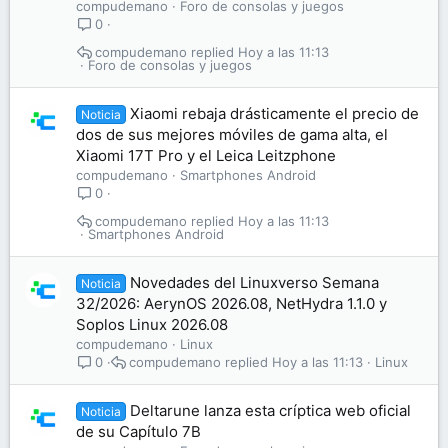
compudemano
Foro de consolas y juegos
0
compudemano
Hoy a las 11:13
Foro de consolas y juegos
Xiaomi rebaja drásticamente el precio de
Noticia
dos de sus mejores móviles de gama alta, el
Xiaomi 17T Pro y el Leica Leitzphone
compudemano
Smartphones Android
0
compudemano
Hoy a las 11:13
Smartphones Android
Novedades del Linuxverso Semana
Noticia
32/2026: AerynOS 2026.08, NetHydra 1.1.0 y
Soplos Linux 2026.08
compudemano
Linux
compudemano
Hoy a las 11:13
Linux
0
Deltarune lanza esta críptica web oficial
Noticia
de su Capítulo 7B