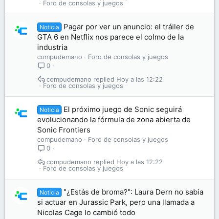
Foro de consolas y juegos
Pagar por ver un anuncio: el tráiler de
Noticia
GTA 6 en Netflix nos parece el colmo de la
industria
compudemano
Foro de consolas y juegos
0
compudemano
Hoy a las 12:22
Foro de consolas y juegos
El próximo juego de Sonic seguirá
Noticia
evolucionando la fórmula de zona abierta de
Sonic Frontiers
compudemano
Foro de consolas y juegos
0
compudemano
Hoy a las 12:22
Foro de consolas y juegos
"¿Estás de broma?": Laura Dern no sabía
Noticia
si actuar en Jurassic Park, pero una llamada a
Nicolas Cage lo cambió todo