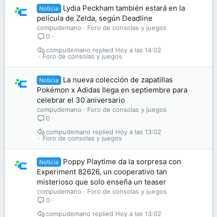
Lydia Peckham también estará en la
Noticia
película de Zelda, según Deadline
compudemano
Foro de consolas y juegos
0
compudemano
Hoy a las 14:02
Foro de consolas y juegos
La nueva colección de zapatillas
Noticia
Pokémon x Adidas llega en septiembre para
celebrar el 30 aniversario
compudemano
Foro de consolas y juegos
0
compudemano
Hoy a las 13:02
Foro de consolas y juegos
Poppy Playtime da la sorpresa con
Noticia
Experiment 82626, un cooperativo tan
misterioso que solo enseña un teaser
compudemano
Foro de consolas y juegos
0
compudemano
Hoy a las 13:02