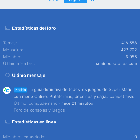
Estadísticas del foro
Temas
418.558
Mensajes
422.702
Miembros
6.955
Último miembro
sonidosbotones.com
Último mensaje
La guía definitiva de todos los juegos de Super Mario
Noticia
con modo Online: Plataformas, deportes y sagas competitivas
Último: compudemano
hace 21 minutos
Foro de consolas y juegos
Estadísticas en línea
Miembros conectados
0