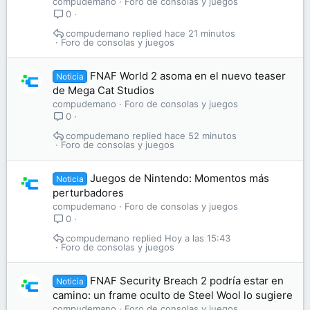
compudemano
Foro de consolas y juegos
0
compudemano
hace 21 minutos
Foro de consolas y juegos
FNAF World 2 asoma en el nuevo teaser
Noticia
de Mega Cat Studios
compudemano
Foro de consolas y juegos
0
compudemano
hace 52 minutos
Foro de consolas y juegos
Juegos de Nintendo: Momentos más
Noticia
perturbadores
compudemano
Foro de consolas y juegos
0
compudemano
Hoy a las 15:43
Foro de consolas y juegos
FNAF Security Breach 2 podría estar en
Noticia
camino: un frame oculto de Steel Wool lo sugiere
compudemano
Foro de consolas y juegos