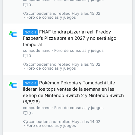
0
compudemano
Hoy a las 15:02
Foro de consolas y juegos
FNAF tendrá pizzería real: Freddy
Noticia
Fazbear’s Pizza abre en 2027 y no será algo
temporal
compudemano
Foro de consolas y juegos
0
compudemano
Hoy a las 15:02
Foro de consolas y juegos
Pokémon Pokopia y Tomodachi Life
Noticia
lideran los tops ventas de la semana en las
eShop de Nintendo Switch 2 y Nintendo Switch
(8/8/26)
compudemano
Foro de consolas y juegos
0
compudemano
Hoy a las 14:02
Foro de consolas y juegos