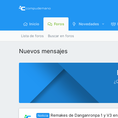
Inicio
Foros
Novedades
Lista de foros
Buscar en foros
Nuevos mensajes
¿Q
Remakes de Danganronpa 1 y V3 en 
Noticia