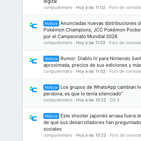
digital
compudemano
Hoy a las 11:02
Foro de consola
Anunciadas nuevas distribuciones d
Noticia
Pokémon Champions, JCC Pokémon Pocket
por el Campeonato Mundial 2026
compudemano
Hoy a las 11:02
Foro de consola
Rumor: Diablo IV para Nintendo Swit
Noticia
aproximada, precios de sus ediciones y más
compudemano
Hoy a las 11:02
Foro de consola
Los grupos de WhatsApp cambian hoy
Noticia
perdona, es que lo tenía silenciado"
compudemano
Hoy a las 10:22
OS X
Este shooter japonés arrasa fuera de
Noticia
de que sus desarrolladores han preguntado
sociales
compudemano
Hoy a las 10:22
Foro de consola