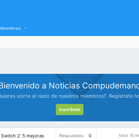
Miembros
Bienvenido a Noticias Compudeman
uieres unirte al resto de nuestros miembros?. Regístrate h
Inscríbete
Switch 2: 5 mejoras
Respuestas
0
hace 18 m