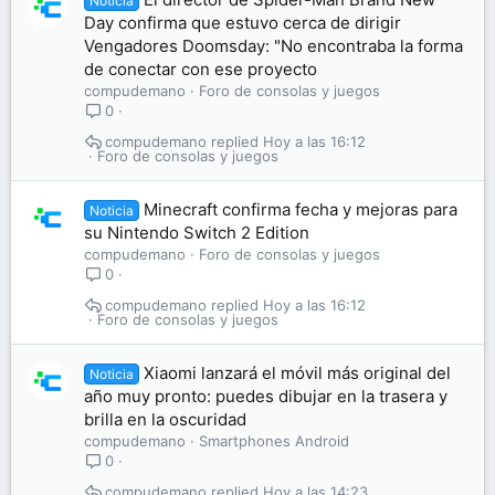
Noticia
Day confirma que estuvo cerca de dirigir
Vengadores Doomsday: "No encontraba la forma
de conectar con ese proyecto
compudemano
Foro de consolas y juegos
0
compudemano
Hoy a las 16:12
Foro de consolas y juegos
Minecraft confirma fecha y mejoras para
Noticia
su Nintendo Switch 2 Edition
compudemano
Foro de consolas y juegos
0
compudemano
Hoy a las 16:12
Foro de consolas y juegos
Xiaomi lanzará el móvil más original del
Noticia
año muy pronto: puedes dibujar en la trasera y
brilla en la oscuridad
compudemano
Smartphones Android
0
compudemano
Hoy a las 14:23