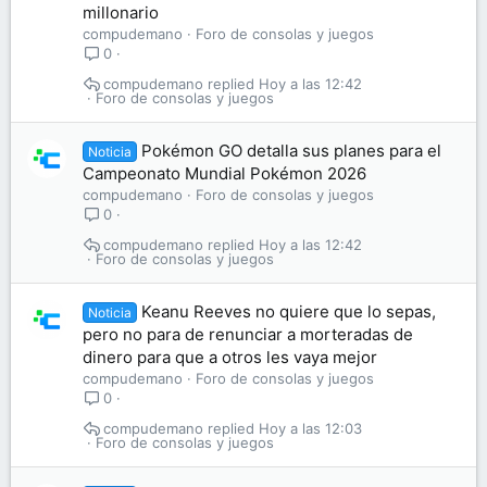
millonario
compudemano
Foro de consolas y juegos
0
compudemano
Hoy a las 12:42
Foro de consolas y juegos
Pokémon GO detalla sus planes para el
Noticia
Campeonato Mundial Pokémon 2026
compudemano
Foro de consolas y juegos
0
compudemano
Hoy a las 12:42
Foro de consolas y juegos
Keanu Reeves no quiere que lo sepas,
Noticia
pero no para de renunciar a morteradas de
dinero para que a otros les vaya mejor
compudemano
Foro de consolas y juegos
0
compudemano
Hoy a las 12:03
Foro de consolas y juegos