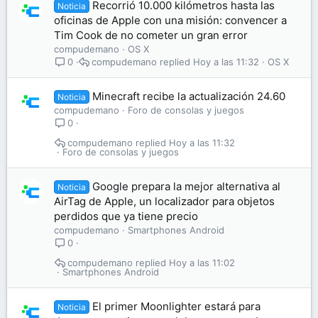
Recorrió 10.000 kilómetros hasta las
Noticia
oficinas de Apple con una misión: convencer a
Tim Cook de no cometer un gran error
compudemano
OS X
compudemano
Hoy a las 11:32
OS X
0
Minecraft recibe la actualización 24.60
Noticia
compudemano
Foro de consolas y juegos
0
compudemano
Hoy a las 11:32
Foro de consolas y juegos
Google prepara la mejor alternativa al
Noticia
AirTag de Apple, un localizador para objetos
perdidos que ya tiene precio
compudemano
Smartphones Android
0
compudemano
Hoy a las 11:02
Smartphones Android
El primer Moonlighter estará para
Noticia