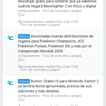
descargar gratis para celebrar que ya sabemos
cuándo llegará Moonlighter 2 en físico y digital
compudemano
Foro de consolas y juegos
0
compudemano
Hoy a las 11:02
Foro de consolas y juegos
Anunciadas nuevas distribuciones de
Noticia
regalos para Pokémon Champions, JCC
Pokémon Pocket, Pokémon GO y más por el
Campeonato Mundial 2026
compudemano
Foro de consolas y juegos
0
compudemano
Hoy a las 11:02
Foro de consolas y juegos
Rumor: Diablo IV para Nintendo Switch 2
Noticia
ya tendría fecha aproximada, precios de sus
ediciones y más detalles
compudemano
Foro de consolas y juegos
0