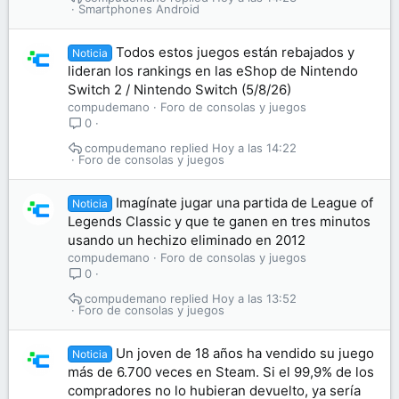
Smartphones Android
Todos estos juegos están rebajados y
Noticia
lideran los rankings en las eShop de Nintendo
Switch 2 / Nintendo Switch (5/8/26)
compudemano
Foro de consolas y juegos
0
compudemano
Hoy a las 14:22
Foro de consolas y juegos
Imagínate jugar una partida de League of
Noticia
Legends Classic y que te ganen en tres minutos
usando un hechizo eliminado en 2012
compudemano
Foro de consolas y juegos
0
compudemano
Hoy a las 13:52
Foro de consolas y juegos
Un joven de 18 años ha vendido su juego
Noticia
más de 6.700 veces en Steam. Si el 99,9% de los
compradores no lo hubieran devuelto, ya sería