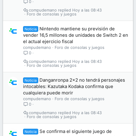
0
compudemano
Hoy a las 08:43
Foro de consolas y juegos
Nintendo mantiene su previsión de
Noticia
vender 16,5 millones de unidades de Switch 2 en
el actual ejercicio fiscal
compudemano
Foro de consolas y juegos
0
compudemano
Hoy a las 08:43
Foro de consolas y juegos
Danganronpa 2×2 no tendrá personajes
Noticia
intocables: Kazutaka Kodaka confirma que
cualquiera puede morir
compudemano
Foro de consolas y juegos
0
compudemano
Hoy a las 08:43
Foro de consolas y juegos
Se confirma el siguiente juego de
Noticia