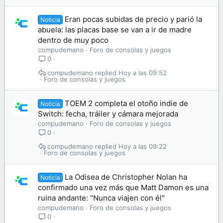
Eran pocas subidas de precio y parió la
Noticia
abuela: las placas base se van a ir de madre
dentro de muy poco
compudemano
Foro de consolas y juegos
0
compudemano
Hoy a las 09:52
Foro de consolas y juegos
TOEM 2 completa el otoño indie de
Noticia
Switch: fecha, tráiler y cámara mejorada
compudemano
Foro de consolas y juegos
0
compudemano
Hoy a las 09:22
Foro de consolas y juegos
La Odisea de Christopher Nolan ha
Noticia
confirmado una vez más que Matt Damon es una
ruina andante: "Nunca viajen con él"
compudemano
Foro de consolas y juegos
0