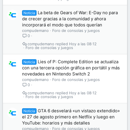
La beta de Gears of War: E-Day no para
Noticia
de crecer gracias a la comunidad y ahora
incorporará el modo que todos querían
compudemano
Foro de consolas y juegos
0
compudemano
Hoy a las 08:12
Foro de consolas y juegos
Lies of P: Complete Edition se actualiza
Noticia
con una tercera opción gráfica en portátil y más
novedades en Nintendo Switch 2
compudemano
Foro de consolas y juegos
0
compudemano
Hoy a las 08:12
Foro de consolas y juegos
GTA 6 desvelará «un vistazo extendido»
Noticia
el 27 de agosto primero en Netflix y luego en
YouTube: horarios y más detalles
compudemano
Foro de consolas y juegos