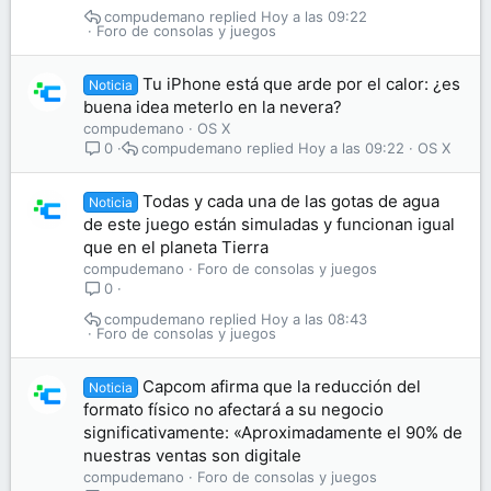
compudemano
Hoy a las 09:22
Foro de consolas y juegos
Tu iPhone está que arde por el calor: ¿es
Noticia
buena idea meterlo en la nevera?
compudemano
OS X
compudemano
Hoy a las 09:22
OS X
0
Todas y cada una de las gotas de agua
Noticia
de este juego están simuladas y funcionan igual
que en el planeta Tierra
compudemano
Foro de consolas y juegos
0
compudemano
Hoy a las 08:43
Foro de consolas y juegos
Capcom afirma que la reducción del
Noticia
formato físico no afectará a su negocio
significativamente: «Aproximadamente el 90% de
nuestras ventas son digitale
compudemano
Foro de consolas y juegos