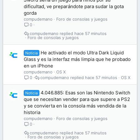
dificultad, ve preparándote para sudar la gota
gorda
compudemano
Foro de consolas y juegos
0
compudemano
hace 57 minutos
Foro de consolas y juegos
He activado el modo Ultra Dark Liquid
Noticia
Glass y es la interfaz más limpia que he probado
en un iPhone
compudemano
OS X
compudemano
hace 57 minutos
OS X
0
4.046.885: Esas son las Nintendo Switch
Noticia
que se necesitan vender para que supere a PS2
y se convierta en la consola más vendida de la
historia
compudemano
Foro de consolas y juegos
0
compudemano
hace 57 minutos
Foro de consolas y juegos