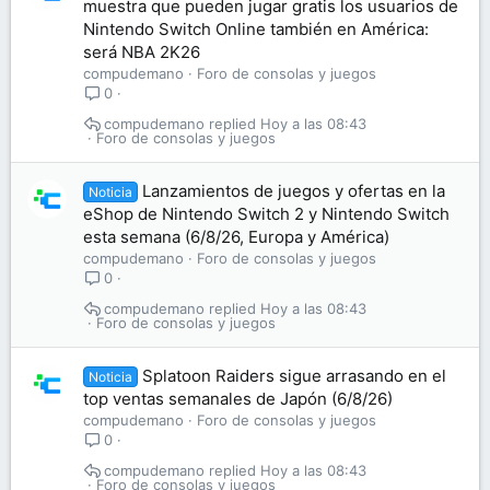
muestra que pueden jugar gratis los usuarios de
Nintendo Switch Online también en América:
será NBA 2K26
compudemano
Foro de consolas y juegos
0
compudemano
Hoy a las 08:43
Foro de consolas y juegos
Lanzamientos de juegos y ofertas en la
Noticia
eShop de Nintendo Switch 2 y Nintendo Switch
esta semana (6/8/26, Europa y América)
compudemano
Foro de consolas y juegos
0
compudemano
Hoy a las 08:43
Foro de consolas y juegos
Splatoon Raiders sigue arrasando en el
Noticia
top ventas semanales de Japón (6/8/26)
compudemano
Foro de consolas y juegos
0
compudemano
Hoy a las 08:43
Foro de consolas y juegos