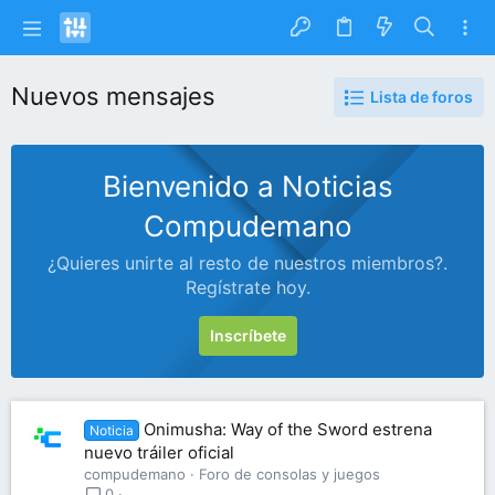
Nuevos mensajes
Lista de foros
Bienvenido a Noticias
Compudemano
¿Quieres unirte al resto de nuestros miembros?.
Regístrate hoy.
Inscríbete
Onimusha: Way of the Sword estrena
Noticia
nuevo tráiler oficial
compudemano
Foro de consolas y juegos
0