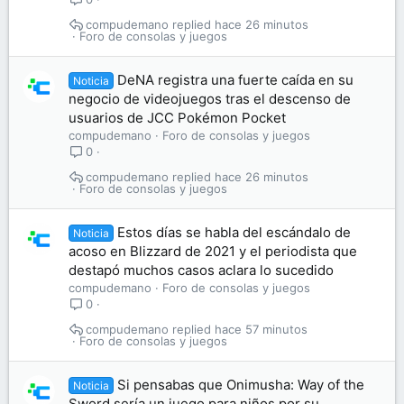
compudemano
hace 26 minutos
Foro de consolas y juegos
DeNA registra una fuerte caída en su
Noticia
negocio de videojuegos tras el descenso de
usuarios de JCC Pokémon Pocket
compudemano
Foro de consolas y juegos
0
compudemano
hace 26 minutos
Foro de consolas y juegos
Estos días se habla del escándalo de
Noticia
acoso en Blizzard de 2021 y el periodista que
destapó muchos casos aclara lo sucedido
compudemano
Foro de consolas y juegos
0
compudemano
hace 57 minutos
Foro de consolas y juegos
Si pensabas que Onimusha: Way of the
Noticia
Sword sería un juego para niños por su