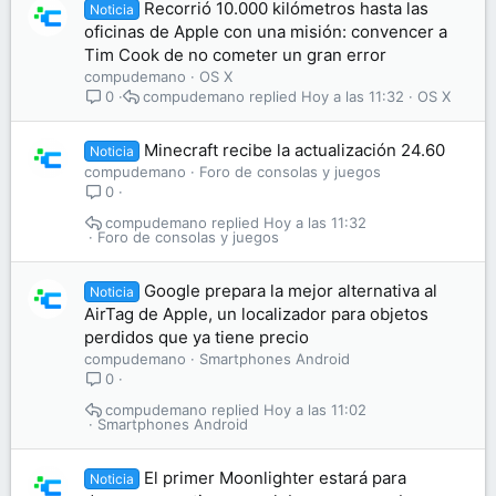
Recorrió 10.000 kilómetros hasta las
Noticia
oficinas de Apple con una misión: convencer a
Tim Cook de no cometer un gran error
compudemano
OS X
compudemano
Hoy a las 11:32
OS X
0
Minecraft recibe la actualización 24.60
Noticia
compudemano
Foro de consolas y juegos
0
compudemano
Hoy a las 11:32
Foro de consolas y juegos
Google prepara la mejor alternativa al
Noticia
AirTag de Apple, un localizador para objetos
perdidos que ya tiene precio
compudemano
Smartphones Android
0
compudemano
Hoy a las 11:02
Smartphones Android
El primer Moonlighter estará para
Noticia