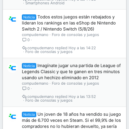
Smartphones Android
Todos estos juegos están rebajados y
Noticia
lideran los rankings en las eShop de Nintendo
Switch 2 / Nintendo Switch (5/8/26)
compudemano
Foro de consolas y juegos
0
compudemano
Hoy a las 14:22
Foro de consolas y juegos
Imagínate jugar una partida de League of
Noticia
Legends Classic y que te ganen en tres minutos
usando un hechizo eliminado en 2012
compudemano
Foro de consolas y juegos
0
compudemano
Hoy a las 13:52
Foro de consolas y juegos
Un joven de 18 años ha vendido su juego
Noticia
más de 6.700 veces en Steam. Si el 99,9% de los
compradores no lo hubieran devuelto, ya sería