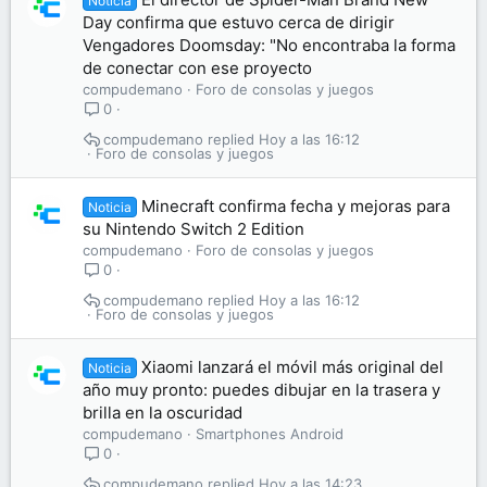
Noticia
Day confirma que estuvo cerca de dirigir
Vengadores Doomsday: "No encontraba la forma
de conectar con ese proyecto
compudemano
Foro de consolas y juegos
0
compudemano
Hoy a las 16:12
Foro de consolas y juegos
Minecraft confirma fecha y mejoras para
Noticia
su Nintendo Switch 2 Edition
compudemano
Foro de consolas y juegos
0
compudemano
Hoy a las 16:12
Foro de consolas y juegos
Xiaomi lanzará el móvil más original del
Noticia
año muy pronto: puedes dibujar en la trasera y
brilla en la oscuridad
compudemano
Smartphones Android
0
compudemano
Hoy a las 14:23