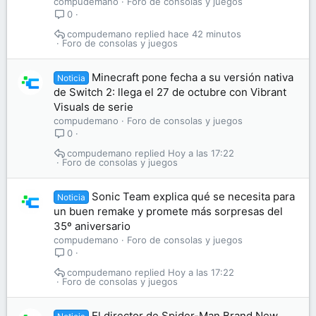
compudemano
Foro de consolas y juegos
0
compudemano
hace 42 minutos
Foro de consolas y juegos
Minecraft pone fecha a su versión nativa
Noticia
de Switch 2: llega el 27 de octubre con Vibrant
Visuals de serie
compudemano
Foro de consolas y juegos
0
compudemano
Hoy a las 17:22
Foro de consolas y juegos
Sonic Team explica qué se necesita para
Noticia
un buen remake y promete más sorpresas del
35º aniversario
compudemano
Foro de consolas y juegos
0
compudemano
Hoy a las 17:22
Foro de consolas y juegos
El director de Spider-Man Brand New