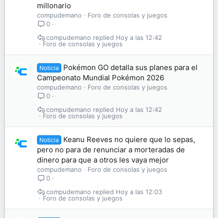
millonario
compudemano
Foro de consolas y juegos
0
compudemano
Hoy a las 12:42
Foro de consolas y juegos
Pokémon GO detalla sus planes para el
Noticia
Campeonato Mundial Pokémon 2026
compudemano
Foro de consolas y juegos
0
compudemano
Hoy a las 12:42
Foro de consolas y juegos
Keanu Reeves no quiere que lo sepas,
Noticia
pero no para de renunciar a morteradas de
dinero para que a otros les vaya mejor
compudemano
Foro de consolas y juegos
0
compudemano
Hoy a las 12:03
Foro de consolas y juegos