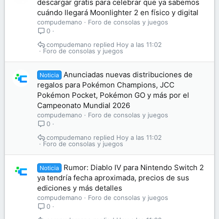
descargar gratis para celebrar que ya sabemos
cuándo llegará Moonlighter 2 en físico y digital
compudemano
Foro de consolas y juegos
0
compudemano
Hoy a las 11:02
Foro de consolas y juegos
Anunciadas nuevas distribuciones de
Noticia
regalos para Pokémon Champions, JCC
Pokémon Pocket, Pokémon GO y más por el
Campeonato Mundial 2026
compudemano
Foro de consolas y juegos
0
compudemano
Hoy a las 11:02
Foro de consolas y juegos
Rumor: Diablo IV para Nintendo Switch 2
Noticia
ya tendría fecha aproximada, precios de sus
ediciones y más detalles
compudemano
Foro de consolas y juegos
0