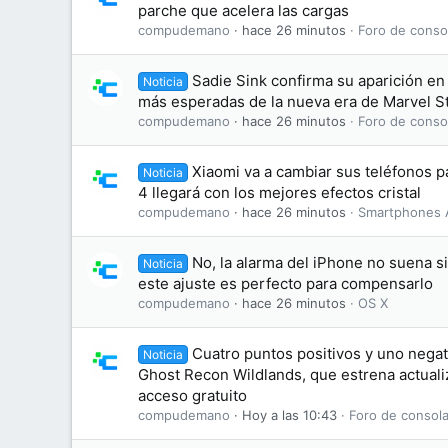
parche que acelera las cargas
compudemano
hace 26 minutos
Foro de conso
Sadie Sink confirma su aparición en 
Noticia
más esperadas de la nueva era de Marvel S
compudemano
hace 26 minutos
Foro de conso
Xiaomi va a cambiar sus teléfonos 
Noticia
4 llegará con los mejores efectos cristal
compudemano
hace 26 minutos
Smartphones 
No, la alarma del iPhone no suena s
Noticia
este ajuste es perfecto para compensarlo
compudemano
hace 26 minutos
OS X
Cuatro puntos positivos y uno negati
Noticia
Ghost Recon Wildlands, que estrena actuali
acceso gratuito
compudemano
Hoy a las 10:43
Foro de consola