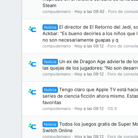
Steam
compudemano
Hoy a las 09:42
Foro de consol
El director de El Retorno del Jedi, s
Noticia
Ackbar: "Es bueno decirles a los niños que
no son necesariamente guapas y q
compudemano
Hoy a las 09:12
Foro de consola
Un ex de Dragon Age advierte de lo
Noticia
las quejas de los jugadores: "No son desarr
compudemano
Hoy a las 09:12
Foro de consola
Tengo claro que Apple TV está haci
Noticia
series de ciencia ficción ahora mismo. Esta
favoritas
compudemano
Hoy a las 09:12
OS X
Todos los juegos gratis de Super M
Noticia
Switch Online
compudemano
Hoy a las 09:12
Foro de consola