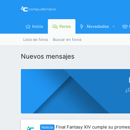
Inicio
Foros
Novedades
Lista de foros
Buscar en foros
Nuevos mensajes
¿Q
Final Fantasy XIV cumple su promesa
Noticia