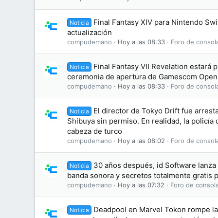
Final Fantasy XIV para Nintendo Swi
Noticia
actualización
compudemano
Hoy a las 08:33
Foro de consol
Final Fantasy VII Revelation estará 
Noticia
ceremonia de apertura de Gamescom Openi
compudemano
Hoy a las 08:33
Foro de consol
El director de Tokyo Drift fue arres
Noticia
Shibuya sin permiso. En realidad, la policía
cabeza de turco
compudemano
Hoy a las 08:02
Foro de consol
30 años después, id Software lanz
Noticia
banda sonora y secretos totalmente gratis 
compudemano
Hoy a las 07:32
Foro de consol
Deadpool en Marvel Tokon rompe la 
Noticia