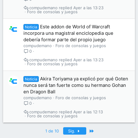
compudemano
Ayer a las 13:23
Foro de consolas y juegos
Este addon de World of Warcraft
Noticia
incorpora una magistral enciclopedia que
debería formar parte del propio juego
compudemano
Foro de consolas y juegos
0
compudemano
Ayer a las 13:23
Foro de consolas y juegos
Akira Toriyama ya explicó por qué Goten
Noticia
nunca será tan fuerte como su hermano Gohan
en Dragon Ball
compudemano
Foro de consolas y juegos
0
compudemano
Ayer a las 12:13
Foro de consolas y juegos
Último
1 de 10
Sig.