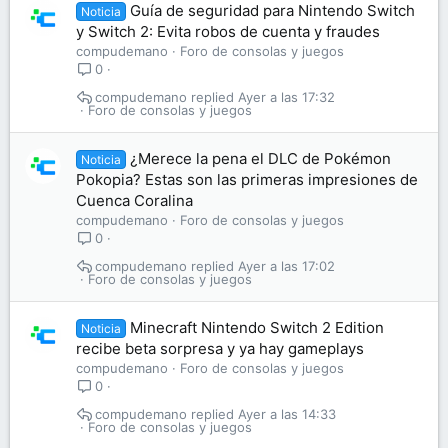
Guía de seguridad para Nintendo Switch
Noticia
y Switch 2: Evita robos de cuenta y fraudes
compudemano
Foro de consolas y juegos
0
compudemano
Ayer a las 17:32
Foro de consolas y juegos
¿Merece la pena el DLC de Pokémon
Noticia
Pokopia? Estas son las primeras impresiones de
Cuenca Coralina
compudemano
Foro de consolas y juegos
0
compudemano
Ayer a las 17:02
Foro de consolas y juegos
Minecraft Nintendo Switch 2 Edition
Noticia
recibe beta sorpresa y ya hay gameplays
compudemano
Foro de consolas y juegos
0
compudemano
Ayer a las 14:33
Foro de consolas y juegos