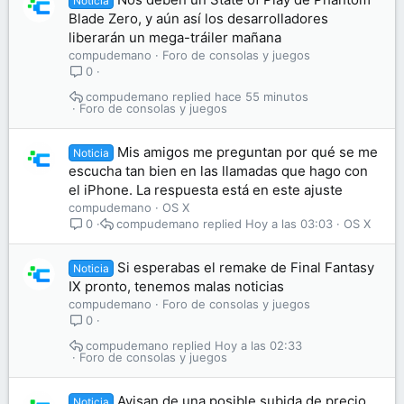
Noticia
Blade Zero, y aún así los desarrolladores
liberarán un mega-tráiler mañana
compudemano
Foro de consolas y juegos
0
compudemano
hace 55 minutos
Foro de consolas y juegos
Mis amigos me preguntan por qué se me
Noticia
escucha tan bien en las llamadas que hago con
el iPhone. La respuesta está en este ajuste
compudemano
OS X
compudemano
Hoy a las 03:03
OS X
0
Si esperabas el remake de Final Fantasy
Noticia
IX pronto, tenemos malas noticias
compudemano
Foro de consolas y juegos
0
compudemano
Hoy a las 02:33
Foro de consolas y juegos
Avisan de una posible subida de precio
Noticia