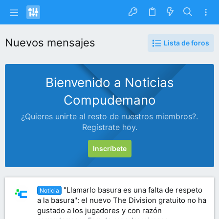
Nuevos mensajes
Lista de foros
Bienvenido a Noticias
Compudemano
¿Quieres unirte al resto de nuestros miembros?.
Regístrate hoy.
Inscríbete
"Llamarlo basura es una falta de respeto
Noticia
a la basura": el nuevo The Division gratuito no ha
gustado a los jugadores y con razón