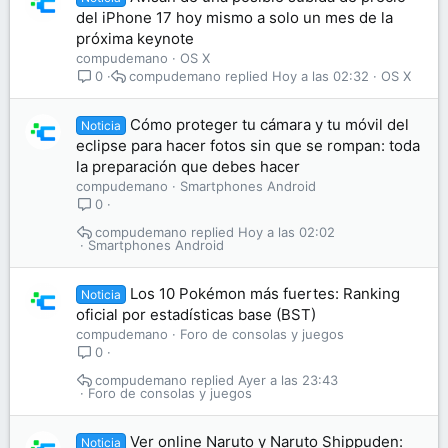
del iPhone 17 hoy mismo a solo un mes de la
próxima keynote
compudemano
OS X
compudemano
Hoy a las 02:32
OS X
0
Cómo proteger tu cámara y tu móvil del
Noticia
eclipse para hacer fotos sin que se rompan: toda
la preparación que debes hacer
compudemano
Smartphones Android
0
compudemano
Hoy a las 02:02
Smartphones Android
Los 10 Pokémon más fuertes: Ranking
Noticia
oficial por estadísticas base (BST)
compudemano
Foro de consolas y juegos
0
compudemano
Ayer a las 23:43
Foro de consolas y juegos
Ver online Naruto y Naruto Shippuden:
Noticia