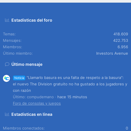
Estadísticas del foro
Temas
418.609
Mensajes
422.753
Miembros
6.956
Último miembro
Investors Avenue
Último mensaje
"Llamarlo basura es una falta de respeto a la basura":
Noticia
el nuevo The Division gratuito no ha gustado a los jugadores y
con razón
Último: compudemano
hace 15 minutos
Foro de consolas y juegos
Estadísticas en línea
Miembros conectados
0