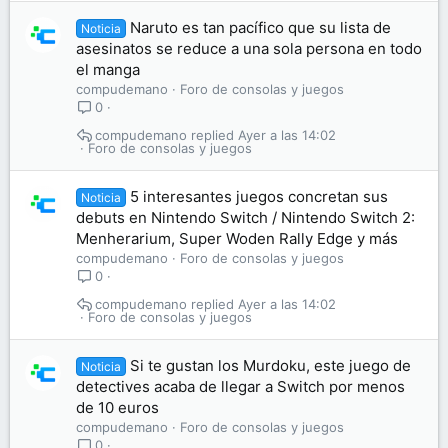
Naruto es tan pacífico que su lista de
Noticia
asesinatos se reduce a una sola persona en todo
el manga
compudemano
Foro de consolas y juegos
0
compudemano
Ayer a las 14:02
Foro de consolas y juegos
5 interesantes juegos concretan sus
Noticia
debuts en Nintendo Switch / Nintendo Switch 2:
Menherarium, Super Woden Rally Edge y más
compudemano
Foro de consolas y juegos
0
compudemano
Ayer a las 14:02
Foro de consolas y juegos
Si te gustan los Murdoku, este juego de
Noticia
detectives acaba de llegar a Switch por menos
de 10 euros
compudemano
Foro de consolas y juegos
0