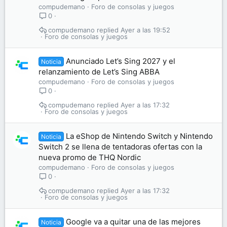
compudemano
Foro de consolas y juegos
0
compudemano
Ayer a las 19:52
Foro de consolas y juegos
Anunciado Let’s Sing 2027 y el
Noticia
relanzamiento de Let’s Sing ABBA
compudemano
Foro de consolas y juegos
0
compudemano
Ayer a las 17:32
Foro de consolas y juegos
La eShop de Nintendo Switch y Nintendo
Noticia
Switch 2 se llena de tentadoras ofertas con la
nueva promo de THQ Nordic
compudemano
Foro de consolas y juegos
0
compudemano
Ayer a las 17:32
Foro de consolas y juegos
Google va a quitar una de las mejores
Noticia