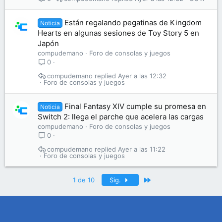
Están regalando pegatinas de Kingdom
Noticia
Hearts en algunas sesiones de Toy Story 5 en
Japón
compudemano
Foro de consolas y juegos
0
compudemano
Ayer a las 12:32
Foro de consolas y juegos
Final Fantasy XIV cumple su promesa en
Noticia
Switch 2: llega el parche que acelera las cargas
compudemano
Foro de consolas y juegos
0
compudemano
Ayer a las 11:22
Foro de consolas y juegos
Último
1 de 10
Sig.