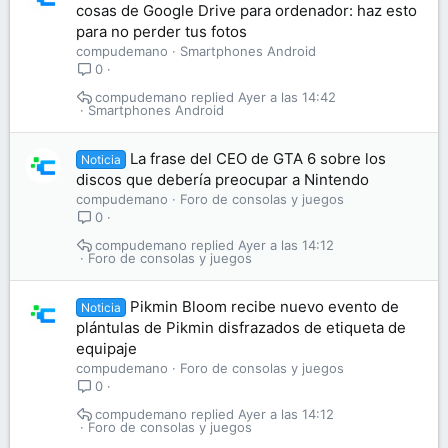
cosas de Google Drive para ordenador: haz esto
para no perder tus fotos
compudemano
Smartphones Android
0
compudemano
Ayer a las 14:42
Smartphones Android
La frase del CEO de GTA 6 sobre los
Noticia
discos que debería preocupar a Nintendo
compudemano
Foro de consolas y juegos
0
compudemano
Ayer a las 14:12
Foro de consolas y juegos
Pikmin Bloom recibe nuevo evento de
Noticia
plántulas de Pikmin disfrazados de etiqueta de
equipaje
compudemano
Foro de consolas y juegos
0
compudemano
Ayer a las 14:12
Foro de consolas y juegos