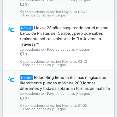
0
compudemano
Hoy a las 02:42
Foro de consolas y juegos
Llevas 23 años suspirando por el mismo
Noticia
barco de Piratas del Caribe, ¿pero qué sabes
realmente sobre la historia de "La Jovencita
Traviesa"?
compudemano
Foro de consolas y juegos
0
compudemano
Hoy a las 02:12
Foro de consolas y juegos
Elden Ring tiene tantísimas magias que
Noticia
literalmente puedes morir de 200 formas
diferentes y todavía sobrarían formas de matarte
compudemano
Foro de consolas y juegos
0
compudemano
Hoy a las 01:02
Foro de consolas y juegos