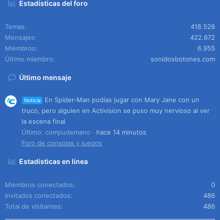
Estadísticas del foro
Temas
418.528
Mensajes
422.672
Miembros
6.955
Último miembro
sonidosbotones.com
Último mensaje
En Spider-Man podías jugar con Mary Jane con un
Noticia
truco, pero alguien en Activision se puso muy nervioso al ver
la escena final
Último: compudemano
hace 14 minutos
Foro de consolas y juegos
Estadísticas en línea
Miembros conectados
0
Invitados conectados
486
Total de visitantes
486