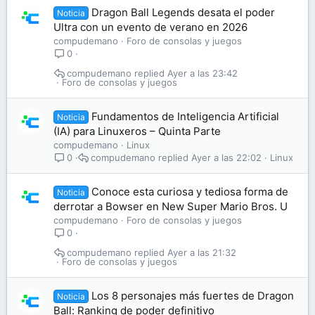
Dragon Ball Legends desata el poder
Noticia
Ultra con un evento de verano en 2026
compudemano
Foro de consolas y juegos
0
compudemano
Ayer a las 23:42
Foro de consolas y juegos
Fundamentos de Inteligencia Artificial
Noticia
(IA) para Linuxeros – Quinta Parte
compudemano
Linux
compudemano
Ayer a las 22:02
Linux
0
Conoce esta curiosa y tediosa forma de
Noticia
derrotar a Bowser en New Super Mario Bros. U
compudemano
Foro de consolas y juegos
0
compudemano
Ayer a las 21:32
Foro de consolas y juegos
Los 8 personajes más fuertes de Dragon
Noticia
Ball: Ranking de poder definitivo