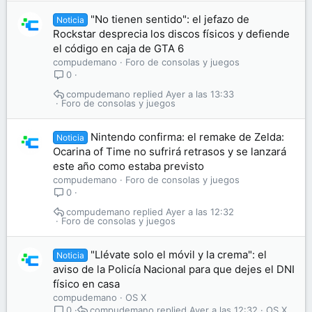
"No tienen sentido": el jefazo de
Noticia
Rockstar desprecia los discos físicos y defiende
el código en caja de GTA 6
compudemano
Foro de consolas y juegos
0
compudemano
Ayer a las 13:33
Foro de consolas y juegos
Nintendo confirma: el remake de Zelda:
Noticia
Ocarina of Time no sufrirá retrasos y se lanzará
este año como estaba previsto
compudemano
Foro de consolas y juegos
0
compudemano
Ayer a las 12:32
Foro de consolas y juegos
"Llévate solo el móvil y la crema": el
Noticia
aviso de la Policía Nacional para que dejes el DNI
físico en casa
compudemano
OS X
compudemano
Ayer a las 12:32
OS X
0