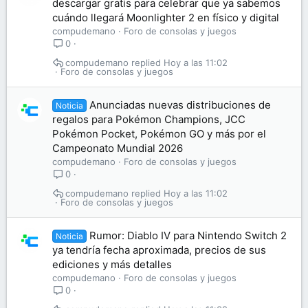
descargar gratis para celebrar que ya sabemos
cuándo llegará Moonlighter 2 en físico y digital
compudemano
Foro de consolas y juegos
0
compudemano
Hoy a las 11:02
Foro de consolas y juegos
Anunciadas nuevas distribuciones de
Noticia
regalos para Pokémon Champions, JCC
Pokémon Pocket, Pokémon GO y más por el
Campeonato Mundial 2026
compudemano
Foro de consolas y juegos
0
compudemano
Hoy a las 11:02
Foro de consolas y juegos
Rumor: Diablo IV para Nintendo Switch 2
Noticia
ya tendría fecha aproximada, precios de sus
ediciones y más detalles
compudemano
Foro de consolas y juegos
0