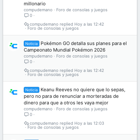
millonario
compudemano
Foro de consolas y juegos
0
compudemano
Hoy a las 12:42
Foro de consolas y juegos
Pokémon GO detalla sus planes para el
Noticia
Campeonato Mundial Pokémon 2026
compudemano
Foro de consolas y juegos
0
compudemano
Hoy a las 12:42
Foro de consolas y juegos
Keanu Reeves no quiere que lo sepas,
Noticia
pero no para de renunciar a morteradas de
dinero para que a otros les vaya mejor
compudemano
Foro de consolas y juegos
0
compudemano
Hoy a las 12:03
Foro de consolas y juegos