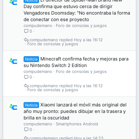
Noticia
Day confirma que estuvo cerca de dirigir
Vengadores Doomsday: "No encontraba la forma
de conectar con ese proyecto
compudemano
Foro de consolas y juegos
0
compudemano
Hoy a las 16:12
Foro de consolas y juegos
Minecraft confirma fecha y mejoras para
Noticia
su Nintendo Switch 2 Edition
compudemano
Foro de consolas y juegos
0
compudemano
Hoy a las 16:12
Foro de consolas y juegos
Xiaomi lanzará el móvil más original del
Noticia
año muy pronto: puedes dibujar en la trasera y
brilla en la oscuridad
compudemano
Smartphones Android
0
compudemano
Hoy a las 14:23