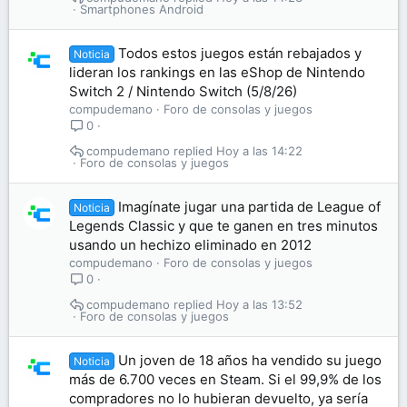
Smartphones Android
Todos estos juegos están rebajados y
Noticia
lideran los rankings en las eShop de Nintendo
Switch 2 / Nintendo Switch (5/8/26)
compudemano
Foro de consolas y juegos
0
compudemano
Hoy a las 14:22
Foro de consolas y juegos
Imagínate jugar una partida de League of
Noticia
Legends Classic y que te ganen en tres minutos
usando un hechizo eliminado en 2012
compudemano
Foro de consolas y juegos
0
compudemano
Hoy a las 13:52
Foro de consolas y juegos
Un joven de 18 años ha vendido su juego
Noticia
más de 6.700 veces en Steam. Si el 99,9% de los
compradores no lo hubieran devuelto, ya sería