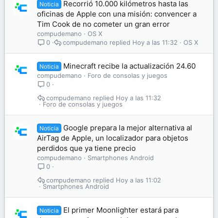
Recorrió 10.000 kilómetros hasta las
Noticia
oficinas de Apple con una misión: convencer a
Tim Cook de no cometer un gran error
compudemano
OS X
compudemano
Hoy a las 11:32
OS X
0
Minecraft recibe la actualización 24.60
Noticia
compudemano
Foro de consolas y juegos
0
compudemano
Hoy a las 11:32
Foro de consolas y juegos
Google prepara la mejor alternativa al
Noticia
AirTag de Apple, un localizador para objetos
perdidos que ya tiene precio
compudemano
Smartphones Android
0
compudemano
Hoy a las 11:02
Smartphones Android
El primer Moonlighter estará para
Noticia