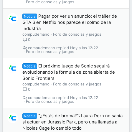
Foro de consolas y juegos
Pagar por ver un anuncio: el tráiler de
Noticia
GTA 6 en Netflix nos parece el colmo de la
industria
compudemano
Foro de consolas y juegos
0
compudemano
Hoy a las 12:22
Foro de consolas y juegos
El próximo juego de Sonic seguirá
Noticia
evolucionando la fórmula de zona abierta de
Sonic Frontiers
compudemano
Foro de consolas y juegos
0
compudemano
Hoy a las 12:22
Foro de consolas y juegos
"¿Estás de broma?": Laura Dern no sabía
Noticia
si actuar en Jurassic Park, pero una llamada a
Nicolas Cage lo cambió todo