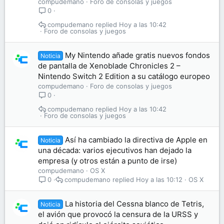
compudemano
Foro de consolas y juegos
0
compudemano
Hoy a las 10:42
Foro de consolas y juegos
My Nintendo añade gratis nuevos fondos
Noticia
de pantalla de Xenoblade Chronicles 2 –
Nintendo Switch 2 Edition a su catálogo europeo
compudemano
Foro de consolas y juegos
0
compudemano
Hoy a las 10:42
Foro de consolas y juegos
Así ha cambiado la directiva de Apple en
Noticia
una década: varios ejecutivos han dejado la
empresa (y otros están a punto de irse)
compudemano
OS X
compudemano
Hoy a las 10:12
OS X
0
La historia del Cessna blanco de Tetris,
Noticia
el avión que provocó la censura de la URSS y