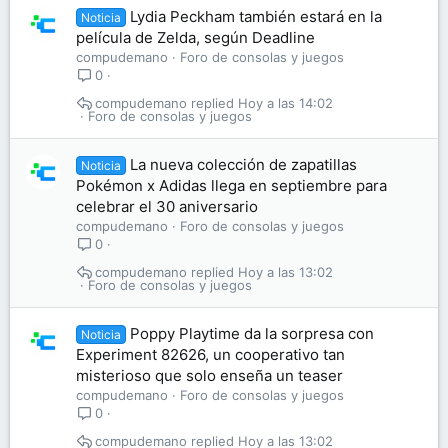
Lydia Peckham también estará en la
Noticia
película de Zelda, según Deadline
compudemano
Foro de consolas y juegos
0
compudemano
Hoy a las 14:02
Foro de consolas y juegos
La nueva colección de zapatillas
Noticia
Pokémon x Adidas llega en septiembre para
celebrar el 30 aniversario
compudemano
Foro de consolas y juegos
0
compudemano
Hoy a las 13:02
Foro de consolas y juegos
Poppy Playtime da la sorpresa con
Noticia
Experiment 82626, un cooperativo tan
misterioso que solo enseña un teaser
compudemano
Foro de consolas y juegos
0
compudemano
Hoy a las 13:02