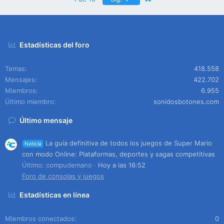
Estadísticas del foro
Temas
418.558
Mensajes
422.702
Miembros
6.955
Último miembro
sonidosbotones.com
Último mensaje
La guía definitiva de todos los juegos de Super Mario
Noticia
con modo Online: Plataformas, deportes y sagas competitivas
Último: compudemano
Hoy a las 16:52
Foro de consolas y juegos
Estadísticas en línea
Miembros conectados
0