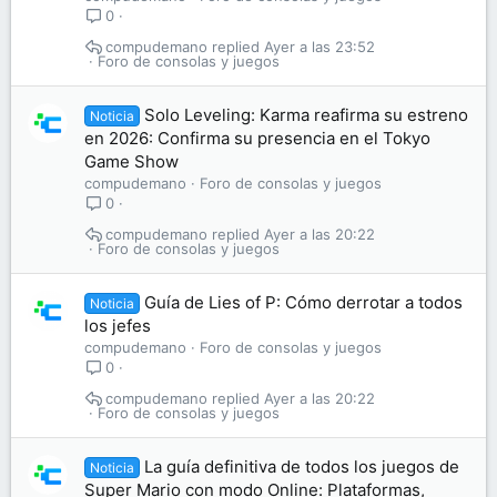
0
compudemano
Ayer a las 23:52
Foro de consolas y juegos
Solo Leveling: Karma reafirma su estreno
Noticia
en 2026: Confirma su presencia en el Tokyo
Game Show
compudemano
Foro de consolas y juegos
0
compudemano
Ayer a las 20:22
Foro de consolas y juegos
Guía de Lies of P: Cómo derrotar a todos
Noticia
los jefes
compudemano
Foro de consolas y juegos
0
compudemano
Ayer a las 20:22
Foro de consolas y juegos
La guía definitiva de todos los juegos de
Noticia
Super Mario con modo Online: Plataformas,