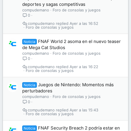
deportes y sagas competitivas
compudemano
Foro de consolas y juegos
0
compudemano
Ayer a las 16:52
Foro de consolas y juegos
FNAF World 2 asoma en el nuevo teaser
Noticia
de Mega Cat Studios
compudemano
Foro de consolas y juegos
0
compudemano
Ayer a las 16:22
Foro de consolas y juegos
Juegos de Nintendo: Momentos más
Noticia
perturbadores
compudemano
Foro de consolas y juegos
0
compudemano
Ayer a las 15:43
Foro de consolas y juegos
FNAF Security Breach 2 podría estar en
Noticia