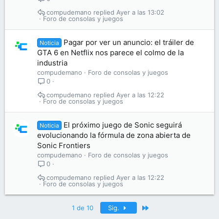
compudemano
Ayer a las 13:02
Foro de consolas y juegos
Pagar por ver un anuncio: el tráiler de
Noticia
GTA 6 en Netflix nos parece el colmo de la
industria
compudemano
Foro de consolas y juegos
0
compudemano
Ayer a las 12:22
Foro de consolas y juegos
El próximo juego de Sonic seguirá
Noticia
evolucionando la fórmula de zona abierta de
Sonic Frontiers
compudemano
Foro de consolas y juegos
0
compudemano
Ayer a las 12:22
Foro de consolas y juegos
Último
1 de 10
Sig.