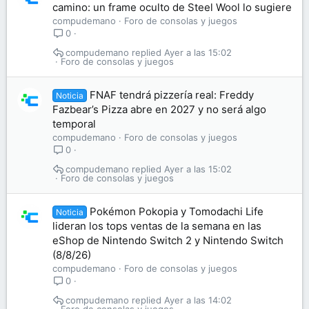
camino: un frame oculto de Steel Wool lo sugiere
compudemano
Foro de consolas y juegos
0
compudemano
Ayer a las 15:02
Foro de consolas y juegos
FNAF tendrá pizzería real: Freddy
Noticia
Fazbear’s Pizza abre en 2027 y no será algo
temporal
compudemano
Foro de consolas y juegos
0
compudemano
Ayer a las 15:02
Foro de consolas y juegos
Pokémon Pokopia y Tomodachi Life
Noticia
lideran los tops ventas de la semana en las
eShop de Nintendo Switch 2 y Nintendo Switch
(8/8/26)
compudemano
Foro de consolas y juegos
0
compudemano
Ayer a las 14:02