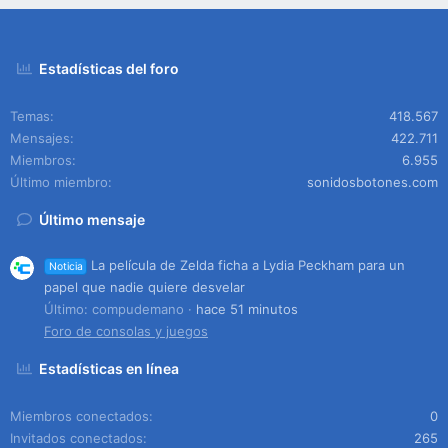
Estadísticas del foro
Temas
418.567
Mensajes
422.711
Miembros
6.955
Último miembro
sonidosbotones.com
Último mensaje
La película de Zelda ficha a Lydia Peckham para un
Noticia
papel que nadie quiere desvelar
Último: compudemano
hace 51 minutos
Foro de consolas y juegos
Estadísticas en línea
Miembros conectados
0
Invitados conectados
265