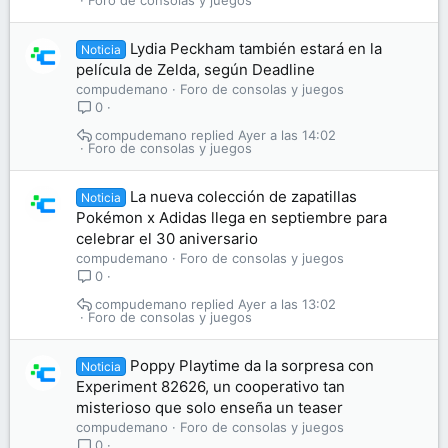
Foro de consolas y juegos
Lydia Peckham también estará en la
Noticia
película de Zelda, según Deadline
compudemano
Foro de consolas y juegos
0
compudemano
Ayer a las 14:02
Foro de consolas y juegos
La nueva colección de zapatillas
Noticia
Pokémon x Adidas llega en septiembre para
celebrar el 30 aniversario
compudemano
Foro de consolas y juegos
0
compudemano
Ayer a las 13:02
Foro de consolas y juegos
Poppy Playtime da la sorpresa con
Noticia
Experiment 82626, un cooperativo tan
misterioso que solo enseña un teaser
compudemano
Foro de consolas y juegos
0