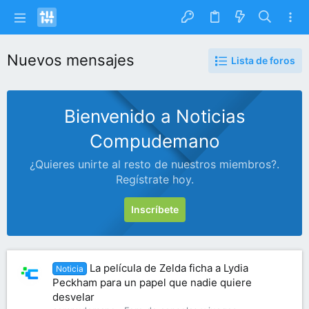
Nuevos mensajes
Lista de foros
Bienvenido a Noticias
Compudemano
¿Quieres unirte al resto de nuestros miembros?.
Regístrate hoy.
Inscríbete
La película de Zelda ficha a Lydia
Noticia
Peckham para un papel que nadie quiere
desvelar