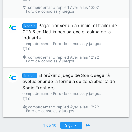
compudemano
Ayer a las 13:02
Foro de consolas y juegos
Pagar por ver un anuncio: el tráiler de
Noticia
GTA 6 en Netflix nos parece el colmo de la
industria
compudemano
Foro de consolas y juegos
0
compudemano
Ayer a las 12:22
Foro de consolas y juegos
El próximo juego de Sonic seguirá
Noticia
evolucionando la fórmula de zona abierta de
Sonic Frontiers
compudemano
Foro de consolas y juegos
0
compudemano
Ayer a las 12:22
Foro de consolas y juegos
Último
1 de 10
Sig.