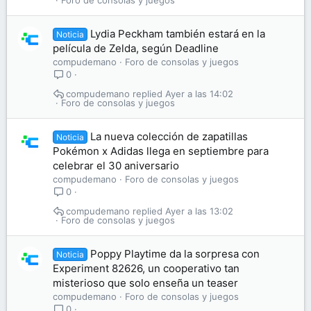
Foro de consolas y juegos
Lydia Peckham también estará en la
Noticia
película de Zelda, según Deadline
compudemano
Foro de consolas y juegos
0
compudemano
Ayer a las 14:02
Foro de consolas y juegos
La nueva colección de zapatillas
Noticia
Pokémon x Adidas llega en septiembre para
celebrar el 30 aniversario
compudemano
Foro de consolas y juegos
0
compudemano
Ayer a las 13:02
Foro de consolas y juegos
Poppy Playtime da la sorpresa con
Noticia
Experiment 82626, un cooperativo tan
misterioso que solo enseña un teaser
compudemano
Foro de consolas y juegos
0