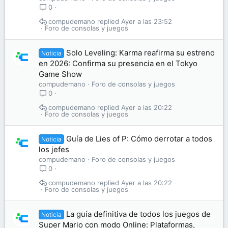
0
compudemano
Ayer a las 23:52
Foro de consolas y juegos
Solo Leveling: Karma reafirma su estreno
Noticia
en 2026: Confirma su presencia en el Tokyo
Game Show
compudemano
Foro de consolas y juegos
0
compudemano
Ayer a las 20:22
Foro de consolas y juegos
Guía de Lies of P: Cómo derrotar a todos
Noticia
los jefes
compudemano
Foro de consolas y juegos
0
compudemano
Ayer a las 20:22
Foro de consolas y juegos
La guía definitiva de todos los juegos de
Noticia
Super Mario con modo Online: Plataformas,