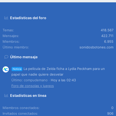
Estadísticas del foro
Temas
418.567
Mensajes
422.711
Miembros
6.955
Último miembro
sonidosbotones.com
Último mensaje
La película de Zelda ficha a Lydia Peckham para un
Noticia
papel que nadie quiere desvelar
Último: compudemano
Hoy a las 02:43
Foro de consolas y juegos
Estadísticas en línea
Miembros conectados
0
Invitados conectados
906