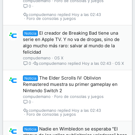
compudemano
Foro de consolas y juegos
0
compudemano
Hoy a las 02:43
Foro de consolas y juegos
El creador de Breaking Bad tiene una
Noticia
serie en Apple TV. Y no va de drogas, sino de
algo mucho más raro: salvar al mundo de la
felicidad
compudemano
OS X
compudemano
Hoy a las 02:43
OS X
0
The Elder Scrolls IV: Oblivion
Noticia
Remastered muestra su primer gameplay en
Nintendo Switch 2
compudemano
Foro de consolas y juegos
0
compudemano
Hoy a las 02:43
Foro de consolas y juegos
Nadie en Wimbledon se esperaba "El
Noticia