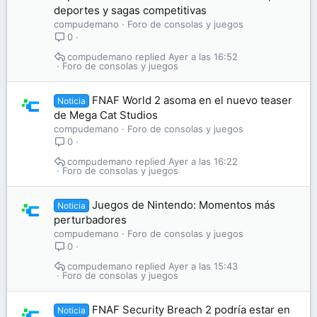
deportes y sagas competitivas
compudemano
Foro de consolas y juegos
0
compudemano
Ayer a las 16:52
Foro de consolas y juegos
FNAF World 2 asoma en el nuevo teaser
Noticia
de Mega Cat Studios
compudemano
Foro de consolas y juegos
0
compudemano
Ayer a las 16:22
Foro de consolas y juegos
Juegos de Nintendo: Momentos más
Noticia
perturbadores
compudemano
Foro de consolas y juegos
0
compudemano
Ayer a las 15:43
Foro de consolas y juegos
FNAF Security Breach 2 podría estar en
Noticia