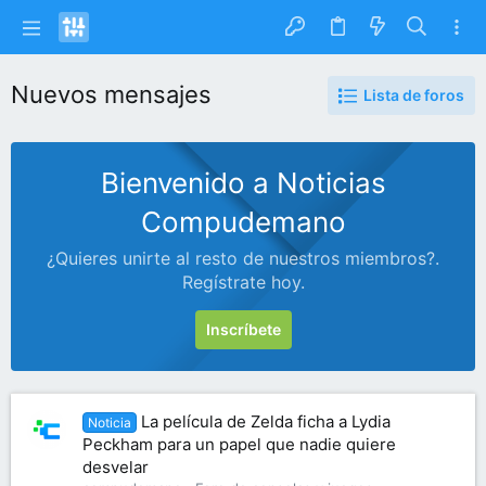
Nuevos mensajes
Lista de foros
Bienvenido a Noticias
Compudemano
¿Quieres unirte al resto de nuestros miembros?.
Regístrate hoy.
Inscríbete
La película de Zelda ficha a Lydia
Noticia
Peckham para un papel que nadie quiere
desvelar