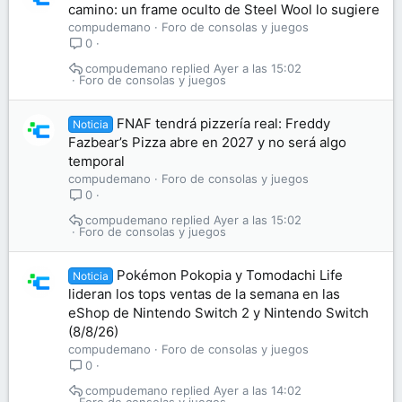
camino: un frame oculto de Steel Wool lo sugiere
compudemano
Foro de consolas y juegos
0
compudemano
Ayer a las 15:02
Foro de consolas y juegos
FNAF tendrá pizzería real: Freddy
Noticia
Fazbear’s Pizza abre en 2027 y no será algo
temporal
compudemano
Foro de consolas y juegos
0
compudemano
Ayer a las 15:02
Foro de consolas y juegos
Pokémon Pokopia y Tomodachi Life
Noticia
lideran los tops ventas de la semana en las
eShop de Nintendo Switch 2 y Nintendo Switch
(8/8/26)
compudemano
Foro de consolas y juegos
0
compudemano
Ayer a las 14:02