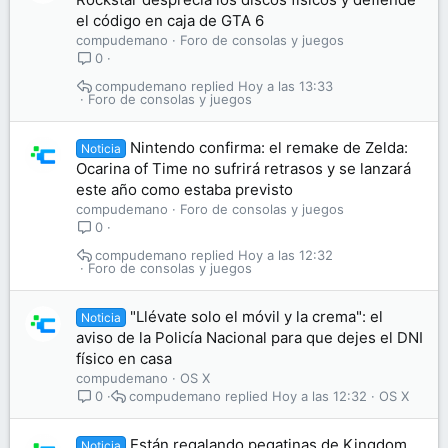
el código en caja de GTA 6
compudemano
Foro de consolas y juegos
0
compudemano
Hoy a las 13:33
Foro de consolas y juegos
Nintendo confirma: el remake de Zelda:
Noticia
Ocarina of Time no sufrirá retrasos y se lanzará
este año como estaba previsto
compudemano
Foro de consolas y juegos
0
compudemano
Hoy a las 12:32
Foro de consolas y juegos
"Llévate solo el móvil y la crema": el
Noticia
aviso de la Policía Nacional para que dejes el DNI
físico en casa
compudemano
OS X
compudemano
Hoy a las 12:32
OS X
0
Están regalando pegatinas de Kingdom
Noticia