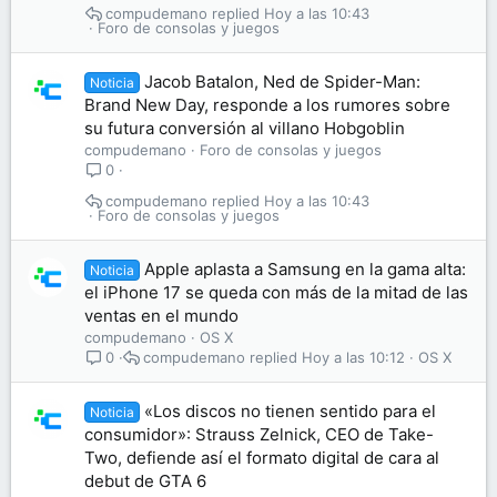
compudemano
Hoy a las 10:43
Foro de consolas y juegos
Jacob Batalon, Ned de Spider-Man:
Noticia
Brand New Day, responde a los rumores sobre
su futura conversión al villano Hobgoblin
compudemano
Foro de consolas y juegos
0
compudemano
Hoy a las 10:43
Foro de consolas y juegos
Apple aplasta a Samsung en la gama alta:
Noticia
el iPhone 17 se queda con más de la mitad de las
ventas en el mundo
compudemano
OS X
compudemano
Hoy a las 10:12
OS X
0
«Los discos no tienen sentido para el
Noticia
consumidor»: Strauss Zelnick, CEO de Take-
Two, defiende así el formato digital de cara al
debut de GTA 6