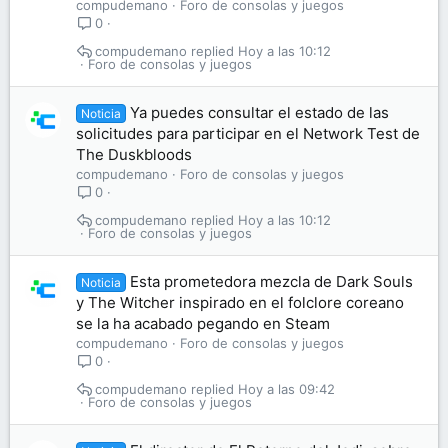
compudemano
Foro de consolas y juegos
0
compudemano
Hoy a las 10:12
Foro de consolas y juegos
Ya puedes consultar el estado de las
Noticia
solicitudes para participar en el Network Test de
The Duskbloods
compudemano
Foro de consolas y juegos
0
compudemano
Hoy a las 10:12
Foro de consolas y juegos
Esta prometedora mezcla de Dark Souls
Noticia
y The Witcher inspirado en el folclore coreano
se la ha acabado pegando en Steam
compudemano
Foro de consolas y juegos
0
compudemano
Hoy a las 09:42
Foro de consolas y juegos