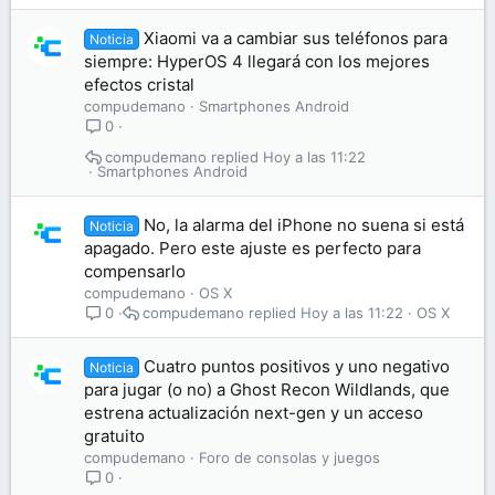
Xiaomi va a cambiar sus teléfonos para
Noticia
siempre: HyperOS 4 llegará con los mejores
efectos cristal
compudemano
Smartphones Android
0
compudemano
Hoy a las 11:22
Smartphones Android
No, la alarma del iPhone no suena si está
Noticia
apagado. Pero este ajuste es perfecto para
compensarlo
compudemano
OS X
compudemano
Hoy a las 11:22
OS X
0
Cuatro puntos positivos y uno negativo
Noticia
para jugar (o no) a Ghost Recon Wildlands, que
estrena actualización next-gen y un acceso
gratuito
compudemano
Foro de consolas y juegos
0