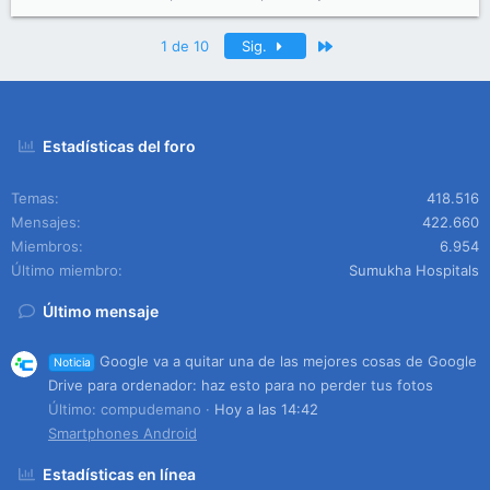
Último
1 de 10
Sig.
Estadísticas del foro
Temas
418.516
Mensajes
422.660
Miembros
6.954
Último miembro
Sumukha Hospitals
Último mensaje
Google va a quitar una de las mejores cosas de Google
Noticia
Drive para ordenador: haz esto para no perder tus fotos
Último: compudemano
Hoy a las 14:42
Smartphones Android
Estadísticas en línea