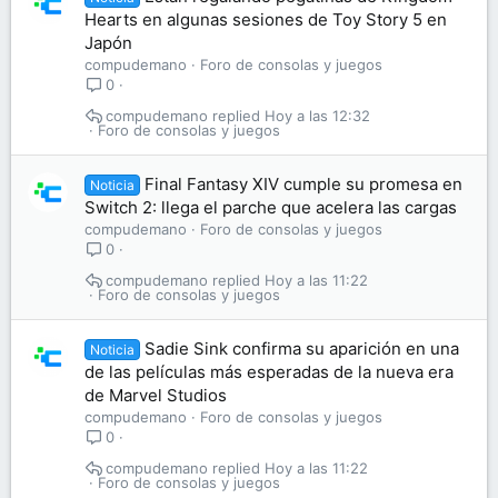
Hearts en algunas sesiones de Toy Story 5 en
Japón
compudemano
Foro de consolas y juegos
0
compudemano
Hoy a las 12:32
Foro de consolas y juegos
Final Fantasy XIV cumple su promesa en
Noticia
Switch 2: llega el parche que acelera las cargas
compudemano
Foro de consolas y juegos
0
compudemano
Hoy a las 11:22
Foro de consolas y juegos
Sadie Sink confirma su aparición en una
Noticia
de las películas más esperadas de la nueva era
de Marvel Studios
compudemano
Foro de consolas y juegos
0
compudemano
Hoy a las 11:22
Foro de consolas y juegos