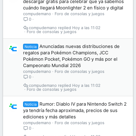
descargar gratis para celebrar que ya sabemos
cuándo llegará Moonlighter 2 en físico y digital
compudemano
Foro de consolas y juegos
0
compudemano
Hoy a las 11:02
Foro de consolas y juegos
Anunciadas nuevas distribuciones de
Noticia
regalos para Pokémon Champions, JCC
Pokémon Pocket, Pokémon GO y más por el
Campeonato Mundial 2026
compudemano
Foro de consolas y juegos
0
compudemano
Hoy a las 11:02
Foro de consolas y juegos
Rumor: Diablo IV para Nintendo Switch 2
Noticia
ya tendría fecha aproximada, precios de sus
ediciones y más detalles
compudemano
Foro de consolas y juegos
0