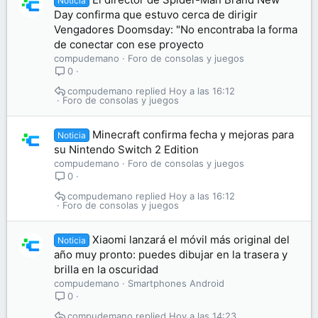
Noticia
Day confirma que estuvo cerca de dirigir
Vengadores Doomsday: "No encontraba la forma
de conectar con ese proyecto
compudemano
Foro de consolas y juegos
0
compudemano
Hoy a las 16:12
Foro de consolas y juegos
Minecraft confirma fecha y mejoras para
Noticia
su Nintendo Switch 2 Edition
compudemano
Foro de consolas y juegos
0
compudemano
Hoy a las 16:12
Foro de consolas y juegos
Xiaomi lanzará el móvil más original del
Noticia
año muy pronto: puedes dibujar en la trasera y
brilla en la oscuridad
compudemano
Smartphones Android
0
compudemano
Hoy a las 14:23