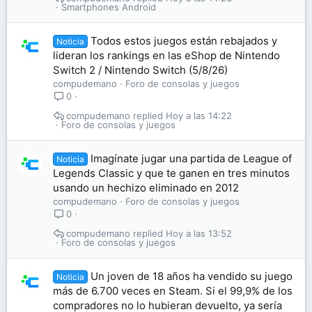
Smartphones Android
Todos estos juegos están rebajados y
Noticia
lideran los rankings en las eShop de Nintendo
Switch 2 / Nintendo Switch (5/8/26)
compudemano
Foro de consolas y juegos
0
compudemano
Hoy a las 14:22
Foro de consolas y juegos
Imagínate jugar una partida de League of
Noticia
Legends Classic y que te ganen en tres minutos
usando un hechizo eliminado en 2012
compudemano
Foro de consolas y juegos
0
compudemano
Hoy a las 13:52
Foro de consolas y juegos
Un joven de 18 años ha vendido su juego
Noticia
más de 6.700 veces en Steam. Si el 99,9% de los
compradores no lo hubieran devuelto, ya sería