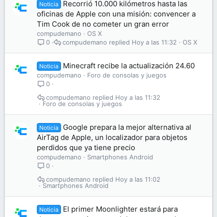
Recorrió 10.000 kilómetros hasta las
Noticia
oficinas de Apple con una misión: convencer a
Tim Cook de no cometer un gran error
compudemano
OS X
compudemano
Hoy a las 11:32
OS X
0
Minecraft recibe la actualización 24.60
Noticia
compudemano
Foro de consolas y juegos
0
compudemano
Hoy a las 11:32
Foro de consolas y juegos
Google prepara la mejor alternativa al
Noticia
AirTag de Apple, un localizador para objetos
perdidos que ya tiene precio
compudemano
Smartphones Android
0
compudemano
Hoy a las 11:02
Smartphones Android
El primer Moonlighter estará para
Noticia