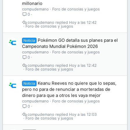
millonario
compudemano
Foro de consolas y juegos
0
compudemano
Hoy a las 12:42
Foro de consolas y juegos
Pokémon GO detalla sus planes para el
Noticia
Campeonato Mundial Pokémon 2026
compudemano
Foro de consolas y juegos
0
compudemano
Hoy a las 12:42
Foro de consolas y juegos
Keanu Reeves no quiere que lo sepas,
Noticia
pero no para de renunciar a morteradas de
dinero para que a otros les vaya mejor
compudemano
Foro de consolas y juegos
0
compudemano
Hoy a las 12:03
Foro de consolas y juegos