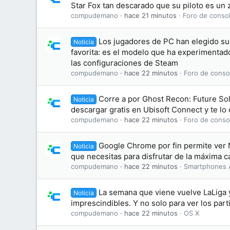
Star Fox tan descarado que su piloto es un 
compudemano
hace 21 minutos
Foro de consol
Los jugadores de PC han elegido su 
Noticia
favorita: es el modelo que ha experimentad
las configuraciones de Steam
compudemano
hace 22 minutos
Foro de conso
Corre a por Ghost Recon: Future Sol
Noticia
descargar gratis en Ubisoft Connect y te l
compudemano
hace 22 minutos
Foro de conso
Google Chrome por fin permite ver N
Noticia
que necesitas para disfrutar de la máxima c
compudemano
hace 22 minutos
Smartphones 
La semana que viene vuelve LaLiga 
Noticia
imprescindibles. Y no solo para ver los part
compudemano
hace 22 minutos
OS X