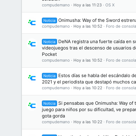
compudemano
Hoy a las 11:23
OS X
Onimusha: Way of the Sword estrena 
Noticia
compudemano
Hoy a las 10:52
Foro de consola
DeNA registra una fuerte caída en 
Noticia
videojuegos tras el descenso de usuarios
Pocket
compudemano
Hoy a las 10:52
Foro de consola
Estos días se habla del escándalo d
Noticia
2021 y el periodista que destapó muchos ca
compudemano
Hoy a las 10:22
Foro de consola
Si pensabas que Onimusha: Way of 
Noticia
juego para niños por su dificultad, ve prepa
gota gorda
compudemano
Hoy a las 10:22
Foro de consola