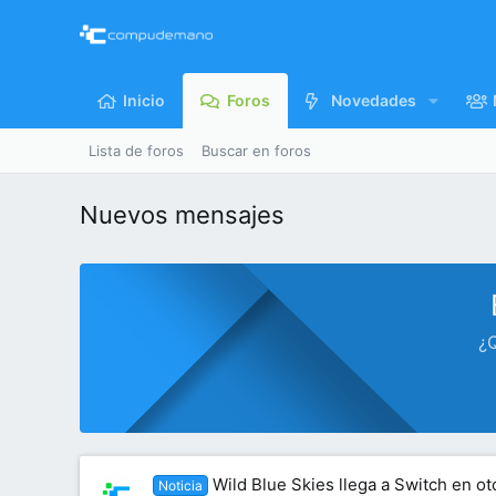
Inicio
Foros
Novedades
Lista de foros
Buscar en foros
Nuevos mensajes
¿Q
Wild Blue Skies llega a Switch en o
Noticia