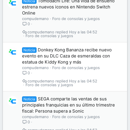
Tomodachi Life: Una vida de ensueño
Noticia
estrena nuevos iconos en Nintendo Switch
Online
compudemano
Foro de consolas y juegos
0
compudemano
Hoy a las 04:52
Foro de consolas y juegos
Donkey Kong Bananza recibe nuevo
Noticia
evento en su DLC Caza de esmeraldas con
estatua de Kiddy Kong y más
compudemano
Foro de consolas y juegos
0
compudemano
Hoy a las 04:52
Foro de consolas y juegos
SEGA comparte las ventas de sus
Noticia
principales franquicias en su último trimestre
fiscal: Persona supera a Sonic
compudemano
Foro de consolas y juegos
0