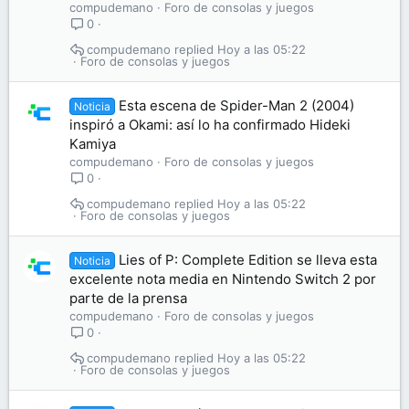
compudemano
Foro de consolas y juegos
0
compudemano
Hoy a las 05:22
Foro de consolas y juegos
Esta escena de Spider-Man 2 (2004)
Noticia
inspiró a Okami: así lo ha confirmado Hideki
Kamiya
compudemano
Foro de consolas y juegos
0
compudemano
Hoy a las 05:22
Foro de consolas y juegos
Lies of P: Complete Edition se lleva esta
Noticia
excelente nota media en Nintendo Switch 2 por
parte de la prensa
compudemano
Foro de consolas y juegos
0
compudemano
Hoy a las 05:22
Foro de consolas y juegos