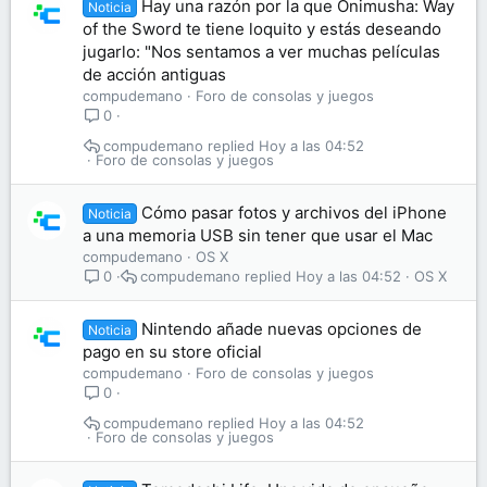
Hay una razón por la que Onimusha: Way
Noticia
of the Sword te tiene loquito y estás deseando
jugarlo: "Nos sentamos a ver muchas películas
de acción antiguas
compudemano
Foro de consolas y juegos
0
compudemano
Hoy a las 04:52
Foro de consolas y juegos
Cómo pasar fotos y archivos del iPhone
Noticia
a una memoria USB sin tener que usar el Mac
compudemano
OS X
compudemano
Hoy a las 04:52
OS X
0
Nintendo añade nuevas opciones de
Noticia
pago en su store oficial
compudemano
Foro de consolas y juegos
0
compudemano
Hoy a las 04:52
Foro de consolas y juegos