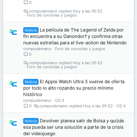
0
compudemano
Hoy a las 05:52
Foro de consolas y juegos
La película de The Legend of Zelda por
Noticia
fin encuentra a su Ganondorf y confirma otras
nuevas estrellas para el live-action de Nintendo
compudemano
Foro de consolas y juegos
0
compudemano
Hoy a las 05:52
Foro de consolas y juegos
El Apple Watch Ultra 3 vuelve de oferta
Noticia
por todo lo alto rozando su precio mínimo
histórico
compudemano
OS X
compudemano
Hoy a las 05:52
OS X
0
Devolver planea salir de Bolsa y quizás
Noticia
esa pueda ser una solución a parte de la crisis
del videojuego