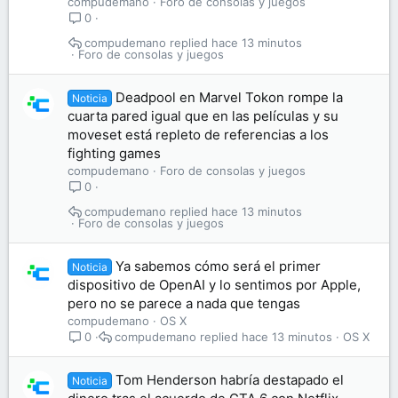
compudemano
Foro de consolas y juegos
0
compudemano
hace 13 minutos
Foro de consolas y juegos
Deadpool en Marvel Tokon rompe la
Noticia
cuarta pared igual que en las películas y su
moveset está repleto de referencias a los
fighting games
compudemano
Foro de consolas y juegos
0
compudemano
hace 13 minutos
Foro de consolas y juegos
Ya sabemos cómo será el primer
Noticia
dispositivo de OpenAI y lo sentimos por Apple,
pero no se parece a nada que tengas
compudemano
OS X
compudemano
hace 13 minutos
OS X
0
Tom Henderson habría destapado el
Noticia