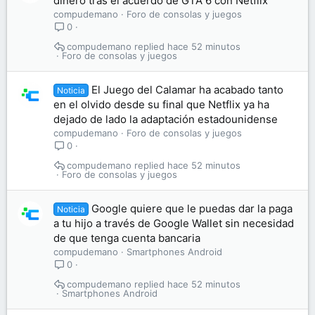
dinero tras el acuerdo de GTA 6 con Netflix
compudemano
Foro de consolas y juegos
0
compudemano
hace 52 minutos
Foro de consolas y juegos
El Juego del Calamar ha acabado tanto
Noticia
en el olvido desde su final que Netflix ya ha
dejado de lado la adaptación estadounidense
compudemano
Foro de consolas y juegos
0
compudemano
hace 52 minutos
Foro de consolas y juegos
Google quiere que le puedas dar la paga
Noticia
a tu hijo a través de Google Wallet sin necesidad
de que tenga cuenta bancaria
compudemano
Smartphones Android
0
compudemano
hace 52 minutos
Smartphones Android