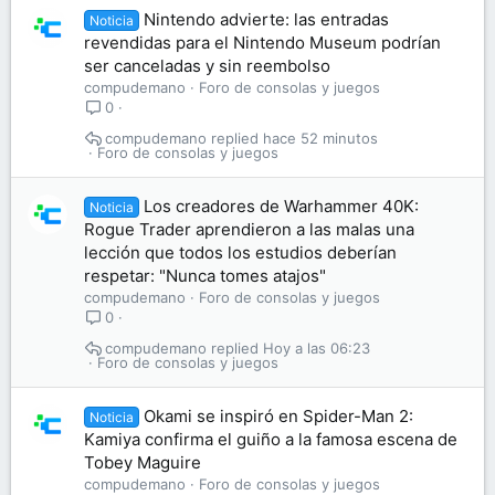
Nintendo advierte: las entradas
Noticia
revendidas para el Nintendo Museum podrían
ser canceladas y sin reembolso
compudemano
Foro de consolas y juegos
0
compudemano
hace 52 minutos
Foro de consolas y juegos
Los creadores de Warhammer 40K:
Noticia
Rogue Trader aprendieron a las malas una
lección que todos los estudios deberían
respetar: "Nunca tomes atajos"
compudemano
Foro de consolas y juegos
0
compudemano
Hoy a las 06:23
Foro de consolas y juegos
Okami se inspiró en Spider-Man 2:
Noticia
Kamiya confirma el guiño a la famosa escena de
Tobey Maguire
compudemano
Foro de consolas y juegos