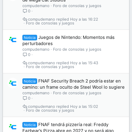
compudemano
Foro de consolas y juegos
0
compudemano
Hoy a las 16:22
Foro de consolas y juegos
Juegos de Nintendo: Momentos más
Noticia
perturbadores
compudemano
Foro de consolas y juegos
0
compudemano
Hoy a las 15:43
Foro de consolas y juegos
FNAF Security Breach 2 podría estar en
Noticia
camino: un frame oculto de Steel Wool lo sugiere
compudemano
Foro de consolas y juegos
0
compudemano
Hoy a las 15:02
Foro de consolas y juegos
FNAF tendrá pizzería real: Freddy
Noticia
Fazbear’s Pizza abre en 2027 y no será algo