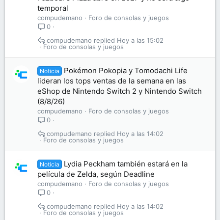
temporal
compudemano
Foro de consolas y juegos
0
compudemano
Hoy a las 15:02
Foro de consolas y juegos
Pokémon Pokopia y Tomodachi Life
Noticia
lideran los tops ventas de la semana en las
eShop de Nintendo Switch 2 y Nintendo Switch
(8/8/26)
compudemano
Foro de consolas y juegos
0
compudemano
Hoy a las 14:02
Foro de consolas y juegos
Lydia Peckham también estará en la
Noticia
película de Zelda, según Deadline
compudemano
Foro de consolas y juegos
0
compudemano
Hoy a las 14:02
Foro de consolas y juegos