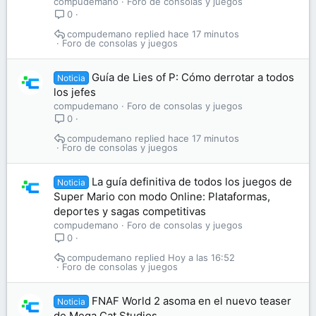
compudemano
Foro de consolas y juegos
0
compudemano
hace 17 minutos
Foro de consolas y juegos
Guía de Lies of P: Cómo derrotar a todos
Noticia
los jefes
compudemano
Foro de consolas y juegos
0
compudemano
hace 17 minutos
Foro de consolas y juegos
La guía definitiva de todos los juegos de
Noticia
Super Mario con modo Online: Plataformas,
deportes y sagas competitivas
compudemano
Foro de consolas y juegos
0
compudemano
Hoy a las 16:52
Foro de consolas y juegos
FNAF World 2 asoma en el nuevo teaser
Noticia
de Mega Cat Studios