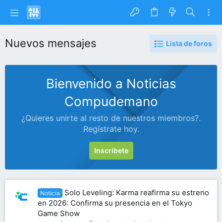
Nuevos mensajes
Lista de foros
Bienvenido a Noticias
Compudemano
¿Quieres unirte al resto de nuestros miembros?.
Regístrate hoy.
Inscríbete
Solo Leveling: Karma reafirma su estreno
Noticia
en 2026: Confirma su presencia en el Tokyo
Game Show