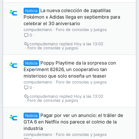
La nueva colección de zapatillas
Noticia
Pokémon x Adidas llega en septiembre para
celebrar el 30 aniversario
compudemano
Foro de consolas y juegos
0
compudemano
Hoy a las 13:02
Foro de consolas y juegos
Poppy Playtime da la sorpresa con
Noticia
Experiment 82626, un cooperativo tan
misterioso que solo enseña un teaser
compudemano
Foro de consolas y juegos
0
compudemano
Hoy a las 13:02
Foro de consolas y juegos
Pagar por ver un anuncio: el tráiler de
Noticia
GTA 6 en Netflix nos parece el colmo de la
industria
compudemano
Foro de consolas y juegos