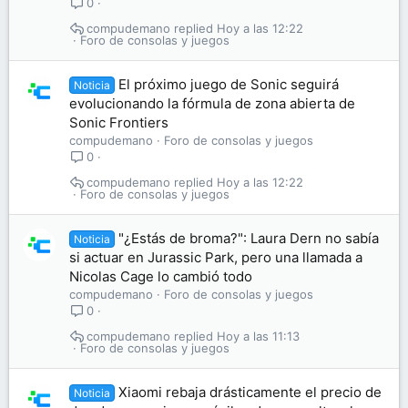
0
compudemano
Hoy a las 12:22
Foro de consolas y juegos
El próximo juego de Sonic seguirá
Noticia
evolucionando la fórmula de zona abierta de
Sonic Frontiers
compudemano
Foro de consolas y juegos
0
compudemano
Hoy a las 12:22
Foro de consolas y juegos
"¿Estás de broma?": Laura Dern no sabía
Noticia
si actuar en Jurassic Park, pero una llamada a
Nicolas Cage lo cambió todo
compudemano
Foro de consolas y juegos
0
compudemano
Hoy a las 11:13
Foro de consolas y juegos
Xiaomi rebaja drásticamente el precio de
Noticia