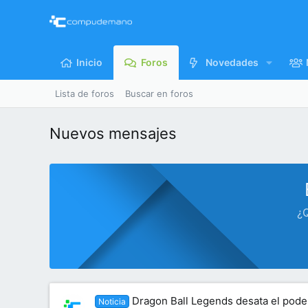
Inicio
Foros
Novedades
Lista de foros
Buscar en foros
Nuevos mensajes
¿Q
Dragon Ball Legends desata el pode
Noticia