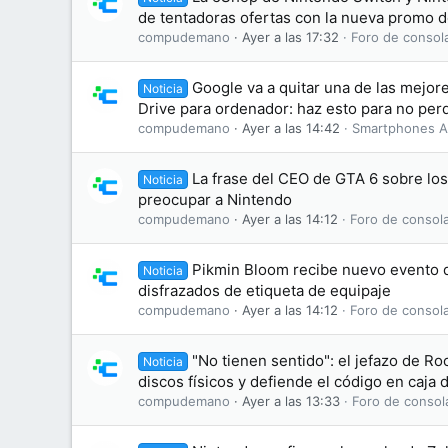
de tentadoras ofertas con la nueva promo 
compudemano
Ayer a las 17:32
Foro de consol
Google va a quitar una de las mejo
Noticia
Drive para ordenador: haz esto para no perd
compudemano
Ayer a las 14:42
Smartphones A
La frase del CEO de GTA 6 sobre lo
Noticia
preocupar a Nintendo
compudemano
Ayer a las 14:12
Foro de consol
Pikmin Bloom recibe nuevo evento d
Noticia
disfrazados de etiqueta de equipaje
compudemano
Ayer a las 14:12
Foro de consol
"No tienen sentido": el jefazo de Ro
Noticia
discos físicos y defiende el código en caja
compudemano
Ayer a las 13:33
Foro de consol