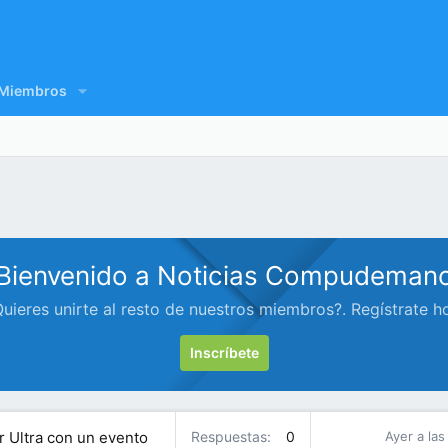
Miembros
Bienvenido a Noticias Compudeman
uieres unirte al resto de nuestros miembros?. Regístrate h
Inscríbete
r Ultra con un evento
Respuestas
0
Ayer a las