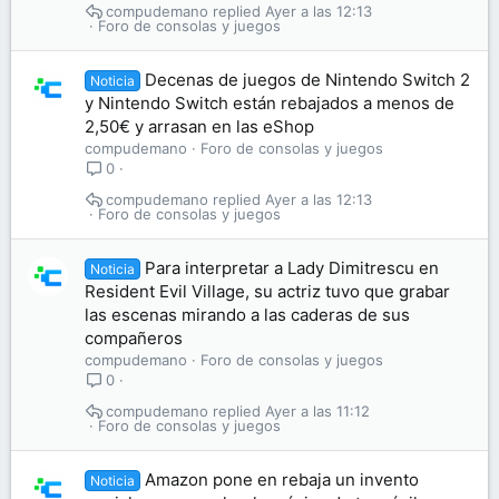
compudemano
Ayer a las 12:13
Foro de consolas y juegos
Decenas de juegos de Nintendo Switch 2
Noticia
y Nintendo Switch están rebajados a menos de
2,50€ y arrasan en las eShop
compudemano
Foro de consolas y juegos
0
compudemano
Ayer a las 12:13
Foro de consolas y juegos
Para interpretar a Lady Dimitrescu en
Noticia
Resident Evil Village, su actriz tuvo que grabar
las escenas mirando a las caderas de sus
compañeros
compudemano
Foro de consolas y juegos
0
compudemano
Ayer a las 11:12
Foro de consolas y juegos
Amazon pone en rebaja un invento
Noticia