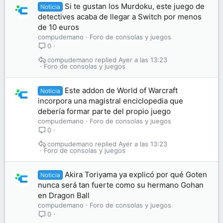
Si te gustan los Murdoku, este juego de
Noticia
detectives acaba de llegar a Switch por menos
de 10 euros
compudemano
Foro de consolas y juegos
0
compudemano
Ayer a las 13:23
Foro de consolas y juegos
Este addon de World of Warcraft
Noticia
incorpora una magistral enciclopedia que
debería formar parte del propio juego
compudemano
Foro de consolas y juegos
0
compudemano
Ayer a las 13:23
Foro de consolas y juegos
Akira Toriyama ya explicó por qué Goten
Noticia
nunca será tan fuerte como su hermano Gohan
en Dragon Ball
compudemano
Foro de consolas y juegos
0