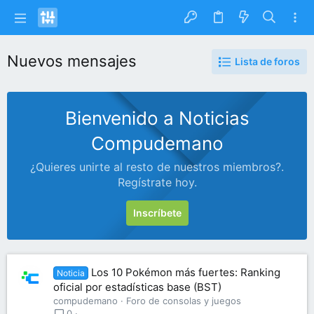
Nuevos mensajes
Lista de foros
Bienvenido a Noticias
Compudemano
¿Quieres unirte al resto de nuestros miembros?.
Regístrate hoy.
Inscríbete
Los 10 Pokémon más fuertes: Ranking
Noticia
oficial por estadísticas base (BST)
compudemano
Foro de consolas y juegos
0