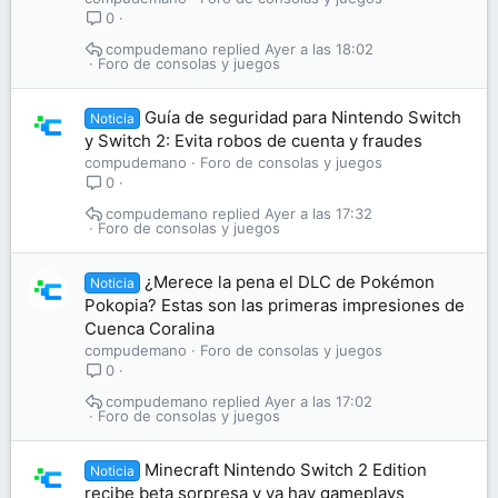
0
compudemano
Ayer a las 18:02
Foro de consolas y juegos
Guía de seguridad para Nintendo Switch
Noticia
y Switch 2: Evita robos de cuenta y fraudes
compudemano
Foro de consolas y juegos
0
compudemano
Ayer a las 17:32
Foro de consolas y juegos
¿Merece la pena el DLC de Pokémon
Noticia
Pokopia? Estas son las primeras impresiones de
Cuenca Coralina
compudemano
Foro de consolas y juegos
0
compudemano
Ayer a las 17:02
Foro de consolas y juegos
Minecraft Nintendo Switch 2 Edition
Noticia
recibe beta sorpresa y ya hay gameplays