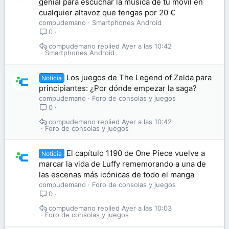
genial para escuchar la música de tu móvil en
cualquier altavoz que tengas por 20 €
compudemano
Smartphones Android
0
compudemano
Ayer a las 10:42
Smartphones Android
Los juegos de The Legend of Zelda para
Noticia
principiantes: ¿Por dónde empezar la saga?
compudemano
Foro de consolas y juegos
0
compudemano
Ayer a las 10:42
Foro de consolas y juegos
El capítulo 1190 de One Piece vuelve a
Noticia
marcar la vida de Luffy rememorando a una de
las escenas más icónicas de todo el manga
compudemano
Foro de consolas y juegos
0
compudemano
Ayer a las 10:03
Foro de consolas y juegos