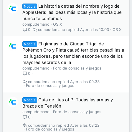
La historia detrás del nombre y logo de
Noticia
Applesfera: las ideas más locas y la historia que
nunca te contamos
compudemano
OS X
compudemano
Ayer a las 10:03
OS X
0
El gimnasio de Ciudad Trigal de
Noticia
Pokémon Oro y Plata causó terribles pesadillas a
los jugadores, pero también esconde uno de los
mayores secretos de la
compudemano
Foro de consolas y juegos
0
compudemano
Ayer a las 09:33
Foro de consolas y juegos
Guía de Lies of P: Todas las armas y
Noticia
Brazos de Tensión
compudemano
Foro de consolas y juegos
0
compudemano
Ayer a las 08:22
Foro de consolas y juegos