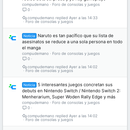
compudemano
Foro de consolas y juegos
0
compudemano
Ayer a las 14:33
Foro de consolas y juegos
Naruto es tan pacífico que su lista de
Noticia
asesinatos se reduce a una sola persona en todo
el manga
compudemano
Foro de consolas y juegos
0
compudemano
Ayer a las 14:02
Foro de consolas y juegos
5 interesantes juegos concretan sus
Noticia
debuts en Nintendo Switch / Nintendo Switch 2:
Menherarium, Super Woden Rally Edge y más
compudemano
Foro de consolas y juegos
0
compudemano
Ayer a las 14:02
Foro de consolas y juegos