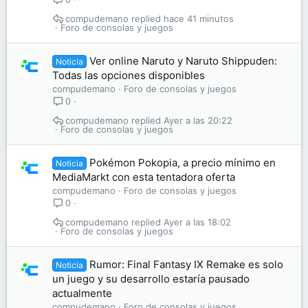
compudemano
hace 41 minutos
Foro de consolas y juegos
Ver online Naruto y Naruto Shippuden:
Noticia
Todas las opciones disponibles
compudemano
Foro de consolas y juegos
0
compudemano
Ayer a las 20:22
Foro de consolas y juegos
Pokémon Pokopia, a precio mínimo en
Noticia
MediaMarkt con esta tentadora oferta
compudemano
Foro de consolas y juegos
0
compudemano
Ayer a las 18:02
Foro de consolas y juegos
Rumor: Final Fantasy IX Remake es solo
Noticia
un juego y su desarrollo estaría pausado
actualmente
compudemano
Foro de consolas y juegos