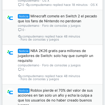
compudemano
OS X
compudemano
hace 18 minutos
OS X
0
Minecraft comete en Switch 2 el pecado
Noticia
que los fans de Nintendo no perdonan
compudemano
Foro de consolas y juegos
0
compudemano
hace 48 minutos
Foro de consolas y juegos
NBA 2K26 gratis para millones de
Noticia
jugadores de Switch: solo hay que cumplir un
requisito
compudemano
Foro de consolas y juegos
0
compudemano
hace 48 minutos
Foro de consolas y juegos
Roblox pierde el 70% del valor de sus
Noticia
acciones en tan solo un año y echa la culpa a
que los usuarios de no haber creado buenos