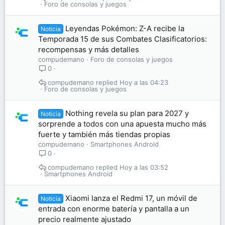
Foro de consolas y juegos
Leyendas Pokémon: Z-A recibe la
Noticia
Temporada 15 de sus Combates Clasificatorios:
recompensas y más detalles
compudemano
Foro de consolas y juegos
0
compudemano
Hoy a las 04:23
Foro de consolas y juegos
Nothing revela su plan para 2027 y
Noticia
sorprende a todos con una apuesta mucho más
fuerte y también más tiendas propias
compudemano
Smartphones Android
0
compudemano
Hoy a las 03:52
Smartphones Android
Xiaomi lanza el Redmi 17, un móvil de
Noticia
entrada con enorme batería y pantalla a un
precio realmente ajustado