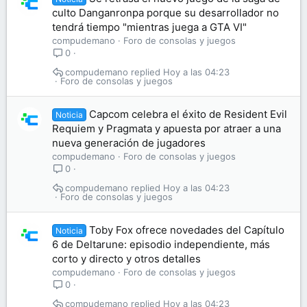
culto Danganronpa porque su desarrollador no
tendrá tiempo "mientras juega a GTA VI"
compudemano
Foro de consolas y juegos
0
compudemano
Hoy a las 04:23
Foro de consolas y juegos
Capcom celebra el éxito de Resident Evil
Noticia
Requiem y Pragmata y apuesta por atraer a una
nueva generación de jugadores
compudemano
Foro de consolas y juegos
0
compudemano
Hoy a las 04:23
Foro de consolas y juegos
Toby Fox ofrece novedades del Capítulo
Noticia
6 de Deltarune: episodio independiente, más
corto y directo y otros detalles
compudemano
Foro de consolas y juegos
0
compudemano
Hoy a las 04:23