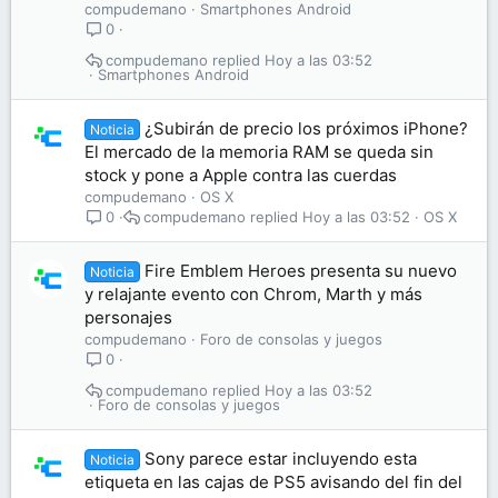
compudemano
Smartphones Android
0
compudemano
Hoy a las 03:52
Smartphones Android
¿Subirán de precio los próximos iPhone?
Noticia
El mercado de la memoria RAM se queda sin
stock y pone a Apple contra las cuerdas
compudemano
OS X
compudemano
Hoy a las 03:52
OS X
0
Fire Emblem Heroes presenta su nuevo
Noticia
y relajante evento con Chrom, Marth y más
personajes
compudemano
Foro de consolas y juegos
0
compudemano
Hoy a las 03:52
Foro de consolas y juegos
Sony parece estar incluyendo esta
Noticia
etiqueta en las cajas de PS5 avisando del fin del