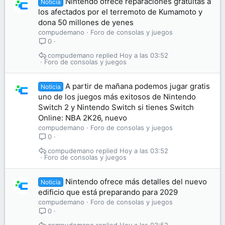
Nintendo ofrece reparaciones gratuitas a
Noticia
los afectados por el terremoto de Kumamoto y
dona 50 millones de yenes
compudemano
Foro de consolas y juegos
0
compudemano
Hoy a las 03:52
Foro de consolas y juegos
A partir de mañana podemos jugar gratis
Noticia
uno de los juegos más exitosos de Nintendo
Switch 2 y Nintendo Switch si tienes Switch
Online: NBA 2K26, nuevo
compudemano
Foro de consolas y juegos
0
compudemano
Hoy a las 03:52
Foro de consolas y juegos
Nintendo ofrece más detalles del nuevo
Noticia
edificio que está preparando para 2029
compudemano
Foro de consolas y juegos
0