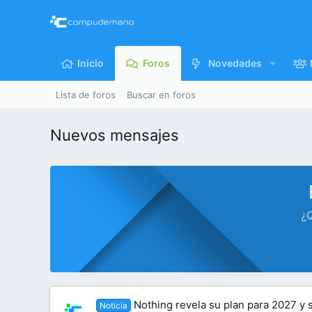
Inicio
Foros
Novedades
Lista de foros
Buscar en foros
Nuevos mensajes
¿Q
Nothing revela su plan para 2027 y
Noticia