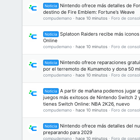
Nintendo ofrece más detalles de For
Noticia
destino de Fire Emblem: Fortune’s Weave
compudemano
hace 10 minutos
Foro de consol
Splatoon Raiders recibe más iconos
Noticia
Online
compudemano
hace 10 minutos
Foro de consol
Nintendo ofrece reparaciones gratui
Noticia
por el terremoto de Kumamoto y dona 50 mi
compudemano
hace 10 minutos
Foro de consol
A partir de mañana podemos jugar g
Noticia
juegos más exitosos de Nintendo Switch 2 y
tienes Switch Online: NBA 2K26, nuevo
compudemano
hace 10 minutos
Foro de consol
Nintendo ofrece más detalles del nu
Noticia
preparando para 2029
compudemano
hace 10 minutos
Foro de consol