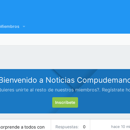
Miembros
Bienvenido a Noticias Compudeman
uieres unirte al resto de nuestros miembros?. Regístrate h
Inscríbete
 sorprende a todos con
Respuestas
0
hace 10 m