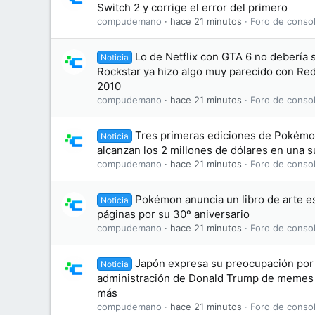
Switch 2 y corrige el error del primero
compudemano
hace 21 minutos
Foro de consol
Lo de Netflix con GTA 6 no debería
Noticia
Rockstar ya hizo algo muy parecido con R
2010
compudemano
hace 21 minutos
Foro de consol
Tres primeras ediciones de Pokémon
Noticia
alcanzan los 2 millones de dólares en una 
compudemano
hace 21 minutos
Foro de consol
Pokémon anuncia un libro de arte es
Noticia
páginas por su 30º aniversario
compudemano
hace 21 minutos
Foro de consol
Japón expresa su preocupación por 
Noticia
administración de Donald Trump de memes
más
compudemano
hace 21 minutos
Foro de consol