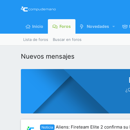
Inicio
Foros
Novedades
Lista de foros
Buscar en foros
Nuevos mensajes
¿Q
Aliens: Fireteam Elite 2 confirma su
Noticia