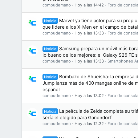
compudemano
Hoy a las 14:42
Foro de consola
Marvel ya tiene actor para su propi
Noticia
que lidere a los X-Men en el campo de batal
compudemano
Hoy a las 13:33
Foro de consola
Samsung prepara un móvil más bara
Noticia
lo bueno de los mejores: el Galaxy S26 FE se
compudemano
Hoy a las 13:33
Smartphones A
Bombazo de Shueisha: la empresa d
Noticia
Jump lanza más de 400 mangas online de ma
español
compudemano
Hoy a las 13:02
Foro de consola
La película de Zelda completa su tri
Noticia
sería el elegido para Ganondorf
compudemano
Hoy a las 12:32
Foro de consola