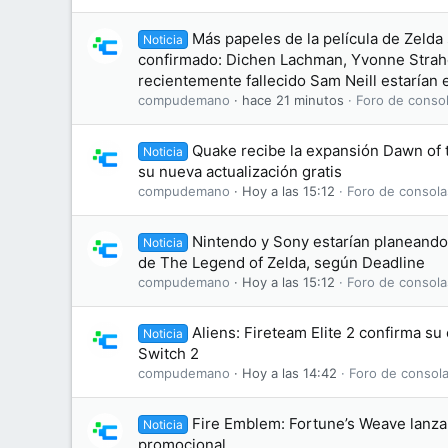
Más papeles de la película de Zelda
Noticia
confirmado: Dichen Lachman, Yvonne Straho
recientemente fallecido Sam Neill estarían e
compudemano
hace 21 minutos
Foro de consol
Quake recibe la expansión Dawn of
Noticia
su nueva actualización gratis
compudemano
Hoy a las 15:12
Foro de consola
Nintendo y Sony estarían planeando 
Noticia
de The Legend of Zelda, según Deadline
compudemano
Hoy a las 15:12
Foro de consola
Aliens: Fireteam Elite 2 confirma s
Noticia
Switch 2
compudemano
Hoy a las 14:42
Foro de consola
Fire Emblem: Fortune’s Weave lanza 
Noticia
promocional