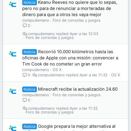
Keanu Reeves no quiere que lo sepas,
Noticia
pero no para de renunciar a morteradas de
dinero para que a otros les vaya mejor
compudemano
Foro de consolas y juegos
0
compudemano
Ayer a las 12:03
Foro de consolas y juegos
Recorrió 10.000 kilómetros hasta las
Noticia
oficinas de Apple con una misión: convencer a
Tim Cook de no cometer un gran error
compudemano
OS X
compudemano
Ayer a las 11:32
OS X
0
Minecraft recibe la actualización 24.60
Noticia
compudemano
Foro de consolas y juegos
0
compudemano
Ayer a las 11:32
Foro de consolas y juegos
Google prepara la mejor alternativa al
Noticia