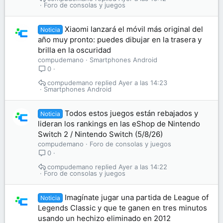
Foro de consolas y juegos
Xiaomi lanzará el móvil más original del
Noticia
año muy pronto: puedes dibujar en la trasera y
brilla en la oscuridad
compudemano
Smartphones Android
0
compudemano
Ayer a las 14:23
Smartphones Android
Todos estos juegos están rebajados y
Noticia
lideran los rankings en las eShop de Nintendo
Switch 2 / Nintendo Switch (5/8/26)
compudemano
Foro de consolas y juegos
0
compudemano
Ayer a las 14:22
Foro de consolas y juegos
Imagínate jugar una partida de League of
Noticia
Legends Classic y que te ganen en tres minutos
usando un hechizo eliminado en 2012