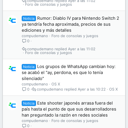
compudemano
Ayer a las 11:02
Foro de consolas y juegos
Rumor: Diablo IV para Nintendo Switch 2
Noticia
ya tendría fecha aproximada, precios de sus
ediciones y más detalles
compudemano
Foro de consolas y juegos
0
compudemano
Ayer a las 11:02
Foro de consolas y juegos
Los grupos de WhatsApp cambian hoy:
Noticia
se acabó el "ay, perdona, es que lo tenía
silenciado"
compudemano
OS X
compudemano
Ayer a las 10:22
OS X
0
Este shooter japonés arrasa fuera del
Noticia
país hasta el punto de que sus desarrolladores
han preguntado la razón en redes sociales
compudemano
Foro de consolas y juegos
0