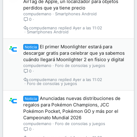
AirTag de Apple, un localizador para objetos
perdidos que ya tiene precio
compudemano
Smartphones Android
0
compudemano
Ayer a las 11:02
Smartphones Android
El primer Moonlighter estará para
Noticia
descargar gratis para celebrar que ya sabemos
cuándo llegará Moonlighter 2 en físico y digital
compudemano
Foro de consolas y juegos
0
compudemano
Ayer a las 11:02
Foro de consolas y juegos
Anunciadas nuevas distribuciones de
Noticia
regalos para Pokémon Champions, JCC
Pokémon Pocket, Pokémon GO y más por el
Campeonato Mundial 2026
compudemano
Foro de consolas y juegos
0