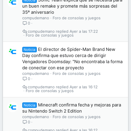
Noticia
un buen remake y promete más sorpresas del
35º aniversario
compudemano
Foro de consolas y juegos
0
compudemano
Ayer a las 17:22
Foro de consolas y juegos
El director de Spider-Man Brand New
Noticia
Day confirma que estuvo cerca de dirigir
Vengadores Doomsday: "No encontraba la forma
de conectar con ese proyecto
compudemano
Foro de consolas y juegos
0
compudemano
Ayer a las 16:12
Foro de consolas y juegos
Minecraft confirma fecha y mejoras para
Noticia
su Nintendo Switch 2 Edition
compudemano
Foro de consolas y juegos
0
compudemano
Ayer a las 16:12