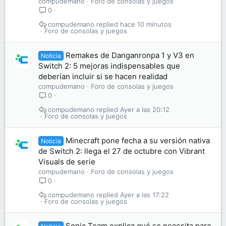
compudemano
Foro de consolas y juegos
0
compudemano
hace 10 minutos
Foro de consolas y juegos
Remakes de Danganronpa 1 y V3 en
Noticia
Switch 2: 5 mejoras indispensables que
deberían incluir si se hacen realidad
compudemano
Foro de consolas y juegos
0
compudemano
Ayer a las 20:12
Foro de consolas y juegos
Minecraft pone fecha a su versión nativa
Noticia
de Switch 2: llega el 27 de octubre con Vibrant
Visuals de serie
compudemano
Foro de consolas y juegos
0
compudemano
Ayer a las 17:22
Foro de consolas y juegos
Sonic Team explica qué se necesita para