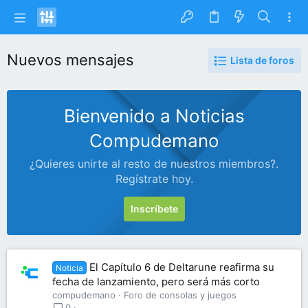
Nuevos mensajes
Lista de foros
Bienvenido a Noticias
Compudemano
¿Quieres unirte al resto de nuestros miembros?.
Regístrate hoy.
Inscríbete
El Capítulo 6 de Deltarune reafirma su
Noticia
fecha de lanzamiento, pero será más corto
compudemano
Foro de consolas y juegos
0