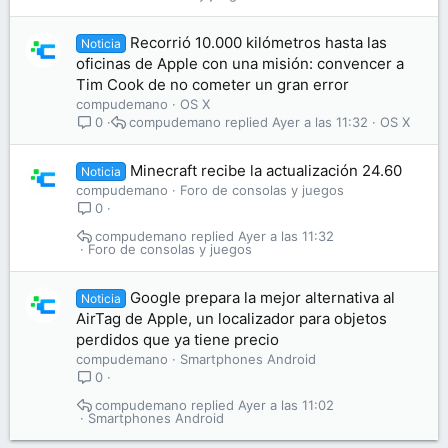
Recorrió 10.000 kilómetros hasta las
Noticia
oficinas de Apple con una misión: convencer a
Tim Cook de no cometer un gran error
compudemano
OS X
compudemano
Ayer a las 11:32
OS X
0
Minecraft recibe la actualización 24.60
Noticia
compudemano
Foro de consolas y juegos
0
compudemano
Ayer a las 11:32
Foro de consolas y juegos
Google prepara la mejor alternativa al
Noticia
AirTag de Apple, un localizador para objetos
perdidos que ya tiene precio
compudemano
Smartphones Android
0
compudemano
Ayer a las 11:02
Smartphones Android