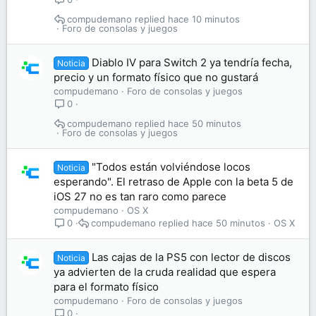
compudemano
hace 10 minutos
Foro de consolas y juegos
Diablo IV para Switch 2 ya tendría fecha,
Noticia
precio y un formato físico que no gustará
compudemano
Foro de consolas y juegos
0
compudemano
hace 50 minutos
Foro de consolas y juegos
"Todos están volviéndose locos
Noticia
esperando". El retraso de Apple con la beta 5 de
iOS 27 no es tan raro como parece
compudemano
OS X
compudemano
hace 50 minutos
OS X
0
Las cajas de la PS5 con lector de discos
Noticia
ya advierten de la cruda realidad que espera
para el formato físico
compudemano
Foro de consolas y juegos
0