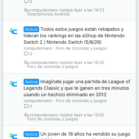
0
compudemano
Ayer a las 14:23
Smartphones Android
Todos estos juegos están rebajados y
Noticia
lideran los rankings en las eShop de Nintendo
Switch 2 / Nintendo Switch (5/8/26)
compudemano
Foro de consolas y juegos
0
compudemano
Ayer a las 14:22
Foro de consolas y juegos
Imagínate jugar una partida de League of
Noticia
Legends Classic y que te ganen en tres minutos
usando un hechizo eliminado en 2012
compudemano
Foro de consolas y juegos
0
compudemano
Ayer a las 13:52
Foro de consolas y juegos
Un joven de 18 años ha vendido su juego
Noticia