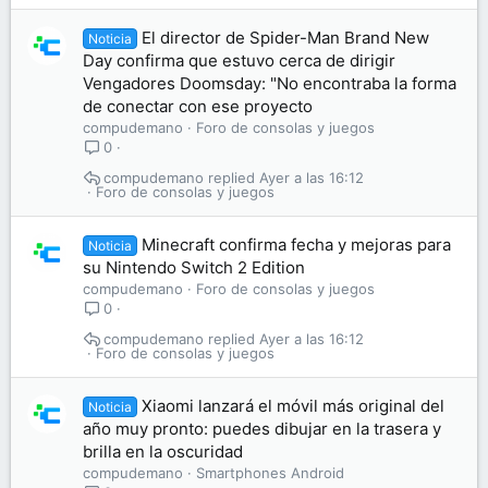
El director de Spider-Man Brand New
Noticia
Day confirma que estuvo cerca de dirigir
Vengadores Doomsday: "No encontraba la forma
de conectar con ese proyecto
compudemano
Foro de consolas y juegos
0
compudemano
Ayer a las 16:12
Foro de consolas y juegos
Minecraft confirma fecha y mejoras para
Noticia
su Nintendo Switch 2 Edition
compudemano
Foro de consolas y juegos
0
compudemano
Ayer a las 16:12
Foro de consolas y juegos
Xiaomi lanzará el móvil más original del
Noticia
año muy pronto: puedes dibujar en la trasera y
brilla en la oscuridad
compudemano
Smartphones Android