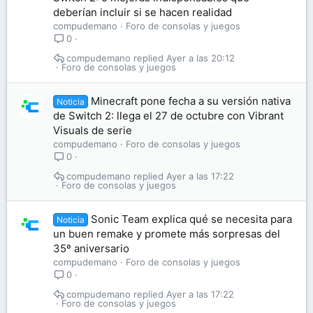
deberían incluir si se hacen realidad
compudemano
Foro de consolas y juegos
0
compudemano
Ayer a las 20:12
Foro de consolas y juegos
Minecraft pone fecha a su versión nativa
Noticia
de Switch 2: llega el 27 de octubre con Vibrant
Visuals de serie
compudemano
Foro de consolas y juegos
0
compudemano
Ayer a las 17:22
Foro de consolas y juegos
Sonic Team explica qué se necesita para
Noticia
un buen remake y promete más sorpresas del
35º aniversario
compudemano
Foro de consolas y juegos
0
compudemano
Ayer a las 17:22
Foro de consolas y juegos