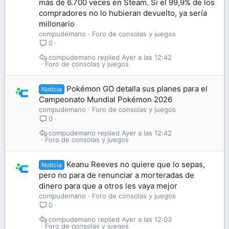
más de 6.700 veces en Steam. Si el 99,9% de los
compradores no lo hubieran devuelto, ya sería
millonario
compudemano
Foro de consolas y juegos
0
compudemano
Ayer a las 12:42
Foro de consolas y juegos
Pokémon GO detalla sus planes para el
Noticia
Campeonato Mundial Pokémon 2026
compudemano
Foro de consolas y juegos
0
compudemano
Ayer a las 12:42
Foro de consolas y juegos
Keanu Reeves no quiere que lo sepas,
Noticia
pero no para de renunciar a morteradas de
dinero para que a otros les vaya mejor
compudemano
Foro de consolas y juegos
0
compudemano
Ayer a las 12:03
Foro de consolas y juegos