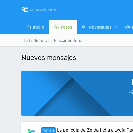
Inicio
Foros
Novedades
Lista de foros
Buscar en foros
Nuevos mensajes
¿Q
La película de Zelda ficha a Lydia 
Noticia