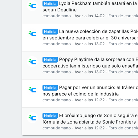
Lydia Peckham también estará en la 
Noticia
según Deadline
compudemano
Ayer a las 14:02
Foro de consol
La nueva colección de zapatillas Po
Noticia
en septiembre para celebrar el 30 aniversar
compudemano
Ayer a las 13:02
Foro de consol
Poppy Playtime da la sorpresa con 
Noticia
cooperativo tan misterioso que solo enseña
compudemano
Ayer a las 13:02
Foro de consol
Pagar por ver un anuncio: el tráiler 
Noticia
nos parece el colmo de la industria
compudemano
Ayer a las 12:22
Foro de consol
El próximo juego de Sonic seguirá 
Noticia
fórmula de zona abierta de Sonic Frontiers
compudemano
Ayer a las 12:22
Foro de consol