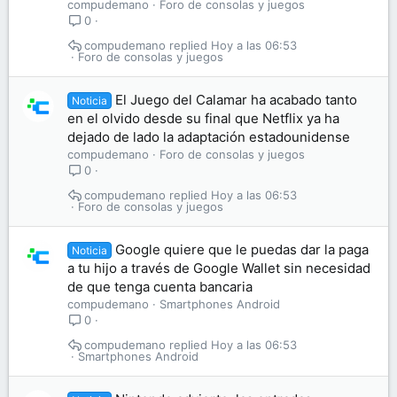
compudemano
Foro de consolas y juegos
0
compudemano
Hoy a las 06:53
Foro de consolas y juegos
El Juego del Calamar ha acabado tanto
Noticia
en el olvido desde su final que Netflix ya ha
dejado de lado la adaptación estadounidense
compudemano
Foro de consolas y juegos
0
compudemano
Hoy a las 06:53
Foro de consolas y juegos
Google quiere que le puedas dar la paga
Noticia
a tu hijo a través de Google Wallet sin necesidad
de que tenga cuenta bancaria
compudemano
Smartphones Android
0
compudemano
Hoy a las 06:53
Smartphones Android