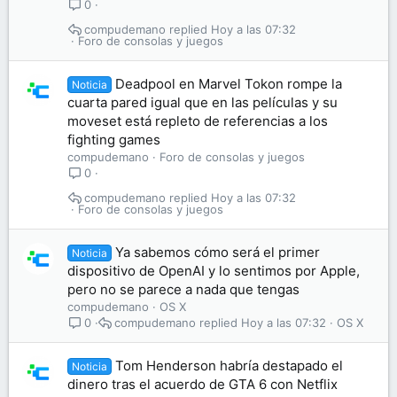
0
compudemano
Hoy a las 07:32
Foro de consolas y juegos
Deadpool en Marvel Tokon rompe la
Noticia
cuarta pared igual que en las películas y su
moveset está repleto de referencias a los
fighting games
compudemano
Foro de consolas y juegos
0
compudemano
Hoy a las 07:32
Foro de consolas y juegos
Ya sabemos cómo será el primer
Noticia
dispositivo de OpenAI y lo sentimos por Apple,
pero no se parece a nada que tengas
compudemano
OS X
compudemano
Hoy a las 07:32
OS X
0
Tom Henderson habría destapado el
Noticia
dinero tras el acuerdo de GTA 6 con Netflix