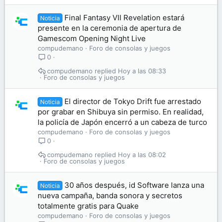
Final Fantasy VII Revelation estará
Noticia
presente en la ceremonia de apertura de
Gamescom Opening Night Live
compudemano
Foro de consolas y juegos
0
compudemano
Hoy a las 08:33
Foro de consolas y juegos
El director de Tokyo Drift fue arrestado
Noticia
por grabar en Shibuya sin permiso. En realidad,
la policía de Japón encerró a un cabeza de turco
compudemano
Foro de consolas y juegos
0
compudemano
Hoy a las 08:02
Foro de consolas y juegos
30 años después, id Software lanza una
Noticia
nueva campaña, banda sonora y secretos
totalmente gratis para Quake
compudemano
Foro de consolas y juegos