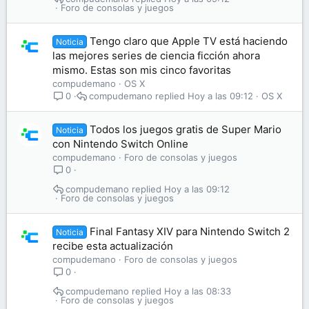
Foro de consolas y juegos
Tengo claro que Apple TV está haciendo
Noticia
las mejores series de ciencia ficción ahora
mismo. Estas son mis cinco favoritas
compudemano
OS X
compudemano
Hoy a las 09:12
OS X
0
Todos los juegos gratis de Super Mario
Noticia
con Nintendo Switch Online
compudemano
Foro de consolas y juegos
0
compudemano
Hoy a las 09:12
Foro de consolas y juegos
Final Fantasy XIV para Nintendo Switch 2
Noticia
recibe esta actualización
compudemano
Foro de consolas y juegos
0
compudemano
Hoy a las 08:33
Foro de consolas y juegos