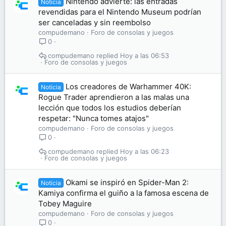
Nintendo advierte: las entradas
Noticia
revendidas para el Nintendo Museum podrían
ser canceladas y sin reembolso
compudemano
Foro de consolas y juegos
0
compudemano
Hoy a las 06:53
Foro de consolas y juegos
Los creadores de Warhammer 40K:
Noticia
Rogue Trader aprendieron a las malas una
lección que todos los estudios deberían
respetar: "Nunca tomes atajos"
compudemano
Foro de consolas y juegos
0
compudemano
Hoy a las 06:23
Foro de consolas y juegos
Okami se inspiró en Spider-Man 2:
Noticia
Kamiya confirma el guiño a la famosa escena de
Tobey Maguire
compudemano
Foro de consolas y juegos
0