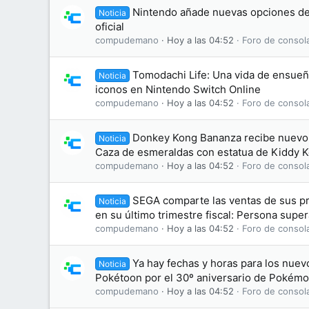
Nintendo añade nuevas opciones de
Noticia
oficial
compudemano
Hoy a las 04:52
Foro de consol
Tomodachi Life: Una vida de ensue
Noticia
iconos en Nintendo Switch Online
compudemano
Hoy a las 04:52
Foro de consol
Donkey Kong Bananza recibe nuevo
Noticia
Caza de esmeraldas con estatua de Kiddy 
compudemano
Hoy a las 04:52
Foro de consol
SEGA comparte las ventas de sus pr
Noticia
en su último trimestre fiscal: Persona super
compudemano
Hoy a las 04:52
Foro de consol
Ya hay fechas y horas para los nuev
Noticia
Pokétoon por el 30º aniversario de Pokém
compudemano
Hoy a las 04:52
Foro de consol