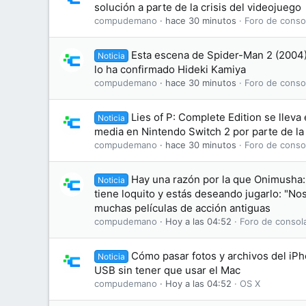
solución a parte de la crisis del videojuego
compudemano
hace 30 minutos
Foro de conso
Esta escena de Spider-Man 2 (2004) 
Noticia
lo ha confirmado Hideki Kamiya
compudemano
hace 30 minutos
Foro de conso
Lies of P: Complete Edition se lleva
Noticia
media en Nintendo Switch 2 por parte de la
compudemano
hace 30 minutos
Foro de conso
Hay una razón por la que Onimusha:
Noticia
tiene loquito y estás deseando jugarlo: "No
muchas películas de acción antiguas
compudemano
Hoy a las 04:52
Foro de consol
Cómo pasar fotos y archivos del iP
Noticia
USB sin tener que usar el Mac
compudemano
Hoy a las 04:52
OS X