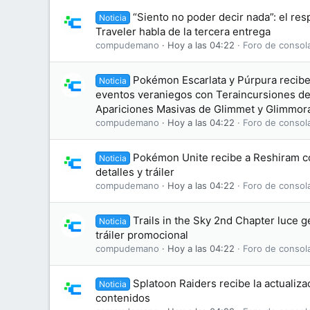
“Siento no poder decir nada”: el re
Noticia
Traveler habla de la tercera entrega
compudemano
Hoy a las 04:22
Foro de consol
Pokémon Escarlata y Púrpura recibe
Noticia
eventos veraniegos con Teraincursiones d
Apariciones Masivas de Glimmet y Glimmor
compudemano
Hoy a las 04:22
Foro de consol
Pokémon Unite recibe a Reshiram 
Noticia
detalles y tráiler
compudemano
Hoy a las 04:22
Foro de consol
Trails in the Sky 2nd Chapter luce 
Noticia
tráiler promocional
compudemano
Hoy a las 04:22
Foro de consol
Splatoon Raiders recibe la actualizac
Noticia
contenidos