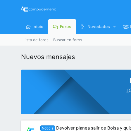
Inicio
Foros
Novedades
Lista de foros
Buscar en foros
Nuevos mensajes
¿Q
Devolver planea salir de Bolsa y qu
Noticia