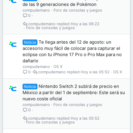
de las 9 generaciones de Pokémon
compudemano
Foro de consolas y juegos
0
compudemano
Hoy a las 06:22
Foro de consolas y juegos
Te llega antes del 12 de agosto: un
Noticia
accesorio muy fácil de colocar para capturar el
eclipse con tu iPhone 17 Pro o Pro Max para no
dañarlo
compudemano
OS X
compudemano
Hoy a las 05:52
OS X
0
Nintendo Switch 2 subirá de precio en
Noticia
México a partir del 1 de septiembre: Este será su
nuevo coste oficial
compudemano
Foro de consolas y juegos
0
compudemano
Hoy a las 05:52
Foro de consolas y juegos