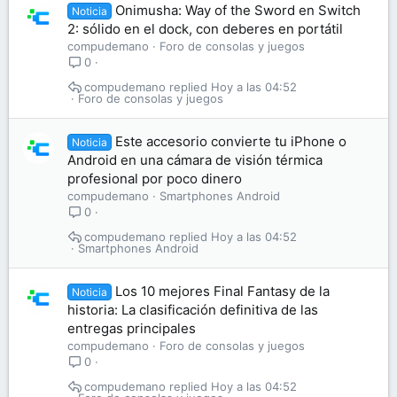
Onimusha: Way of the Sword en Switch
Noticia
2: sólido en el dock, con deberes en portátil
compudemano
Foro de consolas y juegos
0
compudemano
Hoy a las 04:52
Foro de consolas y juegos
Este accesorio convierte tu iPhone o
Noticia
Android en una cámara de visión térmica
profesional por poco dinero
compudemano
Smartphones Android
0
compudemano
Hoy a las 04:52
Smartphones Android
Los 10 mejores Final Fantasy de la
Noticia
historia: La clasificación definitiva de las
entregas principales
compudemano
Foro de consolas y juegos
0
compudemano
Hoy a las 04:52