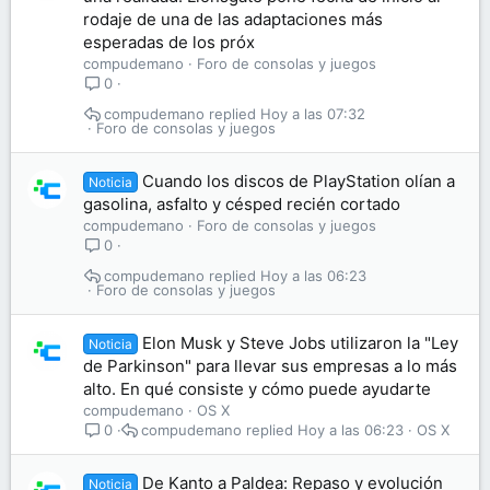
rodaje de una de las adaptaciones más
esperadas de los próx
compudemano
Foro de consolas y juegos
0
compudemano
Hoy a las 07:32
Foro de consolas y juegos
Cuando los discos de PlayStation olían a
Noticia
gasolina, asfalto y césped recién cortado
compudemano
Foro de consolas y juegos
0
compudemano
Hoy a las 06:23
Foro de consolas y juegos
Elon Musk y Steve Jobs utilizaron la "Ley
Noticia
de Parkinson" para llevar sus empresas a lo más
alto. En qué consiste y cómo puede ayudarte
compudemano
OS X
compudemano
Hoy a las 06:23
OS X
0
De Kanto a Paldea: Repaso y evolución
Noticia