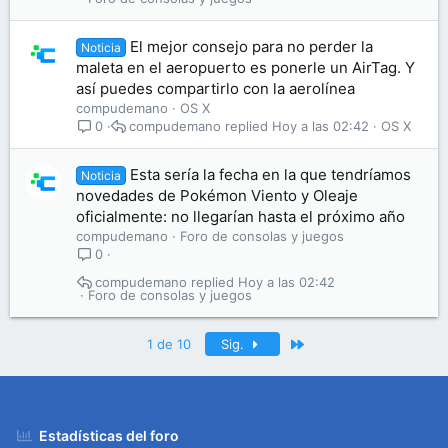
El mejor consejo para no perder la
Noticia
maleta en el aeropuerto es ponerle un AirTag. Y
así puedes compartirlo con la aerolínea
compudemano
OS X
compudemano
Hoy a las 02:42
OS X
0
Esta sería la fecha en la que tendríamos
Noticia
novedades de Pokémon Viento y Oleaje
oficialmente: no llegarían hasta el próximo año
compudemano
Foro de consolas y juegos
0
compudemano
Hoy a las 02:42
Foro de consolas y juegos
Último
1 de 10
Sig.
Estadísticas del foro