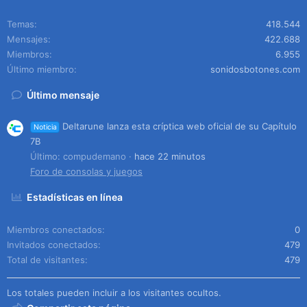
Temas
418.544
Mensajes
422.688
Miembros
6.955
Último miembro
sonidosbotones.com
Último mensaje
Deltarune lanza esta críptica web oficial de su Capítulo
Noticia
7B
Último: compudemano
hace 22 minutos
Foro de consolas y juegos
Estadísticas en línea
Miembros conectados
0
Invitados conectados
479
Total de visitantes
479
Los totales pueden incluir a los visitantes ocultos.