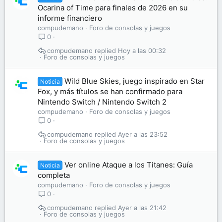
Ocarina of Time para finales de 2026 en su
informe financiero
compudemano
Foro de consolas y juegos
0
compudemano
Hoy a las 00:32
Foro de consolas y juegos
Wild Blue Skies, juego inspirado en Star
Noticia
Fox, y más títulos se han confirmado para
Nintendo Switch / Nintendo Switch 2
compudemano
Foro de consolas y juegos
0
compudemano
Ayer a las 23:52
Foro de consolas y juegos
Ver online Ataque a los Titanes: Guía
Noticia
completa
compudemano
Foro de consolas y juegos
0
compudemano
Ayer a las 21:42
Foro de consolas y juegos