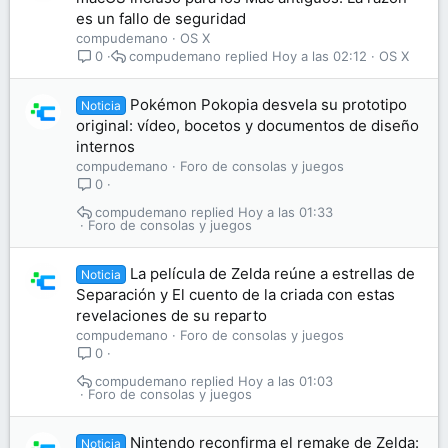
es un fallo de seguridad
compudemano
OS X
compudemano
Hoy a las 02:12
OS X
0
Pokémon Pokopia desvela su prototipo
Noticia
original: vídeo, bocetos y documentos de diseño
internos
compudemano
Foro de consolas y juegos
0
compudemano
Hoy a las 01:33
Foro de consolas y juegos
La película de Zelda reúne a estrellas de
Noticia
Separación y El cuento de la criada con estas
revelaciones de su reparto
compudemano
Foro de consolas y juegos
0
compudemano
Hoy a las 01:03
Foro de consolas y juegos
Nintendo reconfirma el remake de Zelda:
Noticia