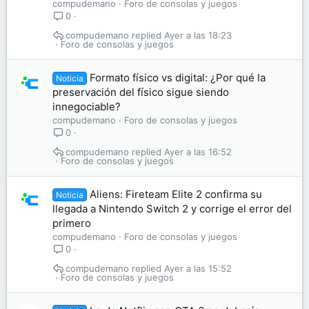
compudemano
Foro de consolas y juegos
0
compudemano
Ayer a las 18:23
Foro de consolas y juegos
Formato físico vs digital: ¿Por qué la
Noticia
preservación del físico sigue siendo
innegociable?
compudemano
Foro de consolas y juegos
0
compudemano
Ayer a las 16:52
Foro de consolas y juegos
Aliens: Fireteam Elite 2 confirma su
Noticia
llegada a Nintendo Switch 2 y corrige el error del
primero
compudemano
Foro de consolas y juegos
0
compudemano
Ayer a las 15:52
Foro de consolas y juegos