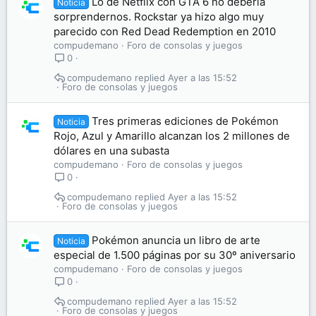
Lo de Netflix con GTA 6 no debería
Noticia
sorprendernos. Rockstar ya hizo algo muy
parecido con Red Dead Redemption en 2010
compudemano
Foro de consolas y juegos
0
compudemano
Ayer a las 15:52
Foro de consolas y juegos
Tres primeras ediciones de Pokémon
Noticia
Rojo, Azul y Amarillo alcanzan los 2 millones de
dólares en una subasta
compudemano
Foro de consolas y juegos
0
compudemano
Ayer a las 15:52
Foro de consolas y juegos
Pokémon anuncia un libro de arte
Noticia
especial de 1.500 páginas por su 30º aniversario
compudemano
Foro de consolas y juegos
0
compudemano
Ayer a las 15:52
Foro de consolas y juegos