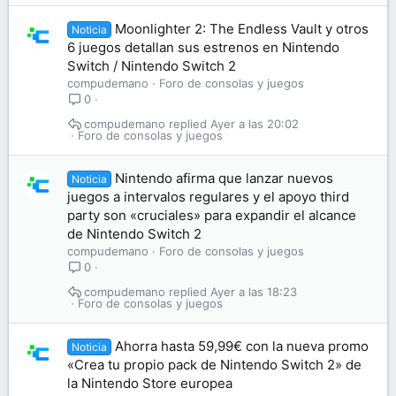
Moonlighter 2: The Endless Vault y otros
Noticia
6 juegos detallan sus estrenos en Nintendo
Switch / Nintendo Switch 2
compudemano
Foro de consolas y juegos
0
compudemano
Ayer a las 20:02
Foro de consolas y juegos
Nintendo afirma que lanzar nuevos
Noticia
juegos a intervalos regulares y el apoyo third
party son «cruciales» para expandir el alcance
de Nintendo Switch 2
compudemano
Foro de consolas y juegos
0
compudemano
Ayer a las 18:23
Foro de consolas y juegos
Ahorra hasta 59,99€ con la nueva promo
Noticia
«Crea tu propio pack de Nintendo Switch 2» de
la Nintendo Store europea