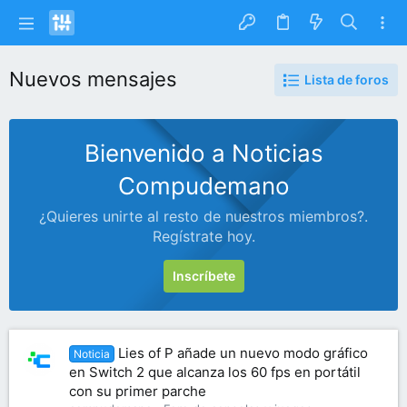
Nuevos mensajes
Lista de foros
Bienvenido a Noticias
Compudemano
¿Quieres unirte al resto de nuestros miembros?.
Regístrate hoy.
Inscríbete
Lies of P añade un nuevo modo gráfico
Noticia
en Switch 2 que alcanza los 60 fps en portátil
con su primer parche