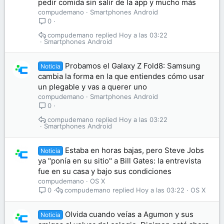
pedir comida sin salir de la app y mucho más
compudemano
Smartphones Android
0
compudemano
Hoy a las 03:22
Smartphones Android
Probamos el Galaxy Z Fold8: Samsung
Noticia
cambia la forma en la que entiendes cómo usar
un plegable y vas a querer uno
compudemano
Smartphones Android
0
compudemano
Hoy a las 03:22
Smartphones Android
Estaba en horas bajas, pero Steve Jobs
Noticia
ya "ponía en su sitio" a Bill Gates: la entrevista
fue en su casa y bajo sus condiciones
compudemano
OS X
compudemano
Hoy a las 03:22
OS X
0
Olvida cuando veías a Agumon y sus
Noticia