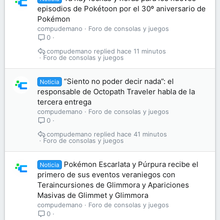
episodios de Pokétoon por el 30º aniversario de
Pokémon
compudemano
Foro de consolas y juegos
0
compudemano
hace 11 minutos
Foro de consolas y juegos
“Siento no poder decir nada”: el
Noticia
responsable de Octopath Traveler habla de la
tercera entrega
compudemano
Foro de consolas y juegos
0
compudemano
hace 41 minutos
Foro de consolas y juegos
Pokémon Escarlata y Púrpura recibe el
Noticia
primero de sus eventos veraniegos con
Teraincursiones de Glimmora y Apariciones
Masivas de Glimmet y Glimmora
compudemano
Foro de consolas y juegos
0