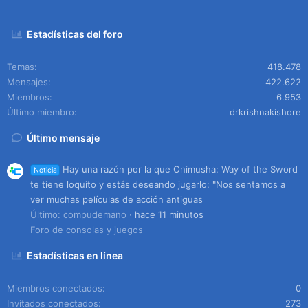
Estadísticas del foro
Temas
418.478
Mensajes
422.622
Miembros
6.953
Último miembro
drkrishnakishore
Último mensaje
Hay una razón por la que Onimusha: Way of the Sword
Noticia
te tiene loquito y estás deseando jugarlo: "Nos sentamos a
ver muchas películas de acción antiguas
Último: compudemano
hace 11 minutos
Foro de consolas y juegos
Estadísticas en línea
Miembros conectados
0
Invitados conectados
273