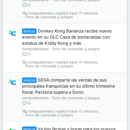
0
compudemano
hace 11 minutos
Foro de consolas y juegos
Donkey Kong Bananza recibe nuevo
Noticia
evento en su DLC Caza de esmeraldas con
estatua de Kiddy Kong y más
compudemano
Foro de consolas y juegos
0
compudemano
hace 11 minutos
Foro de consolas y juegos
SEGA comparte las ventas de sus
Noticia
principales franquicias en su último trimestre
fiscal: Persona supera a Sonic
compudemano
Foro de consolas y juegos
0
compudemano
hace 11 minutos
Foro de consolas y juegos
Ya hay fechas y horas para los nuevos
Noticia