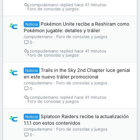
compudemano
hace 41 minutos
Foro de consolas y juegos
Pokémon Unite recibe a Reshiram como
Noticia
Pokémon jugable: detalles y tráiler
compudemano
Foro de consolas y juegos
0
compudemano
hace 41 minutos
Foro de consolas y juegos
Trails in the Sky 2nd Chapter luce genial
Noticia
en este nuevo tráiler promocional
compudemano
Foro de consolas y juegos
0
compudemano
hace 41 minutos
Foro de consolas y juegos
Splatoon Raiders recibe la actualización
Noticia
1.1.1 con estos contenidos
compudemano
Foro de consolas y juegos
0