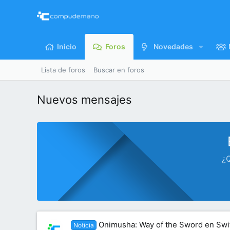
Inicio
Foros
Novedades
Lista de foros
Buscar en foros
Nuevos mensajes
¿Q
Onimusha: Way of the Sword en Swit
Noticia