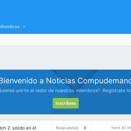
Miembros
Bienvenido a Noticias Compudeman
uieres unirte al resto de nuestros miembros?. Regístrate h
Inscríbete
ch 2: sólido en el
Respuestas
0
hace 40 m