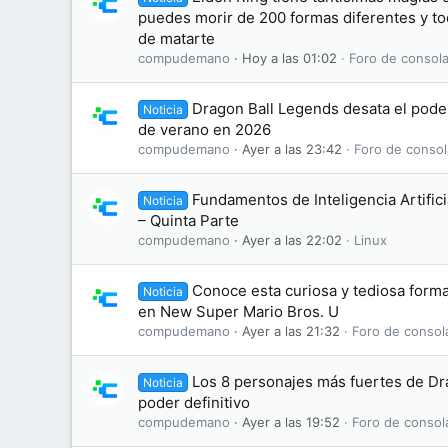
puedes morir de 200 formas diferentes y to
de matarte
compudemano
Hoy a las 01:02
Foro de consola
Dragon Ball Legends desata el pode
Noticia
de verano en 2026
compudemano
Ayer a las 23:42
Foro de consol
Fundamentos de Inteligencia Artifici
Noticia
– Quinta Parte
compudemano
Ayer a las 22:02
Linux
Conoce esta curiosa y tediosa form
Noticia
en New Super Mario Bros. U
compudemano
Ayer a las 21:32
Foro de consol
Los 8 personajes más fuertes de Dr
Noticia
poder definitivo
compudemano
Ayer a las 19:52
Foro de consol