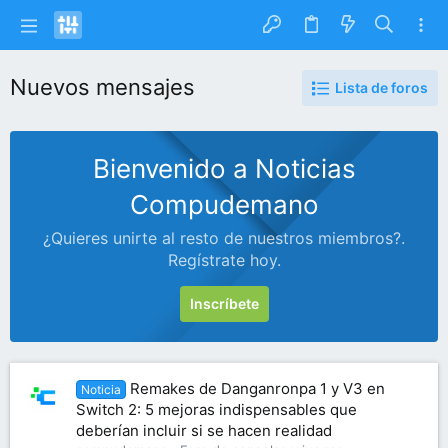
Nuevos mensajes
Lista de foros
Bienvenido a Noticias
Compudemano
¿Quieres unirte al resto de nuestros miembros?.
Regístrate hoy.
Inscríbete
Remakes de Danganronpa 1 y V3 en
Noticia
Switch 2: 5 mejoras indispensables que
deberían incluir si se hacen realidad