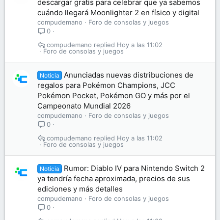
descargar gratis para celebrar que ya sabemos
cuándo llegará Moonlighter 2 en físico y digital
compudemano
Foro de consolas y juegos
0
compudemano
Hoy a las 11:02
Foro de consolas y juegos
Anunciadas nuevas distribuciones de
Noticia
regalos para Pokémon Champions, JCC
Pokémon Pocket, Pokémon GO y más por el
Campeonato Mundial 2026
compudemano
Foro de consolas y juegos
0
compudemano
Hoy a las 11:02
Foro de consolas y juegos
Rumor: Diablo IV para Nintendo Switch 2
Noticia
ya tendría fecha aproximada, precios de sus
ediciones y más detalles
compudemano
Foro de consolas y juegos
0