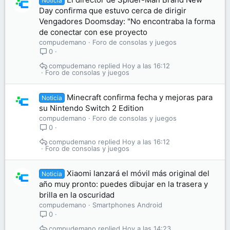
Noticia
Day confirma que estuvo cerca de dirigir
Vengadores Doomsday: "No encontraba la forma
de conectar con ese proyecto
compudemano
Foro de consolas y juegos
0
compudemano
Hoy a las 16:12
Foro de consolas y juegos
Minecraft confirma fecha y mejoras para
Noticia
su Nintendo Switch 2 Edition
compudemano
Foro de consolas y juegos
0
compudemano
Hoy a las 16:12
Foro de consolas y juegos
Xiaomi lanzará el móvil más original del
Noticia
año muy pronto: puedes dibujar en la trasera y
brilla en la oscuridad
compudemano
Smartphones Android
0
compudemano
Hoy a las 14:23