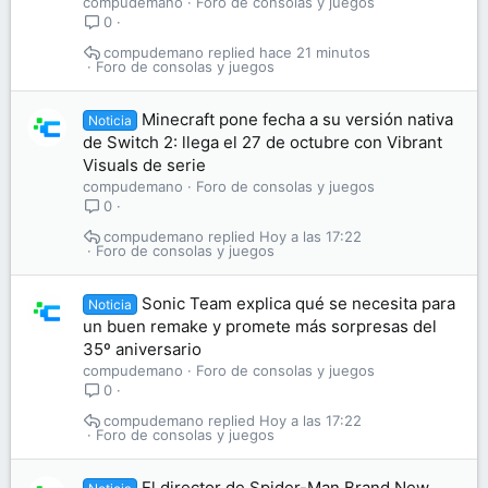
compudemano
Foro de consolas y juegos
0
compudemano
hace 21 minutos
Foro de consolas y juegos
Minecraft pone fecha a su versión nativa
Noticia
de Switch 2: llega el 27 de octubre con Vibrant
Visuals de serie
compudemano
Foro de consolas y juegos
0
compudemano
Hoy a las 17:22
Foro de consolas y juegos
Sonic Team explica qué se necesita para
Noticia
un buen remake y promete más sorpresas del
35º aniversario
compudemano
Foro de consolas y juegos
0
compudemano
Hoy a las 17:22
Foro de consolas y juegos
El director de Spider-Man Brand New