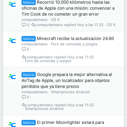
Recorrió 10.000 kilómetros hasta las
Noticia
oficinas de Apple con una misión: convencer a
Tim Cook de no cometer un gran error
compudemano
OS X
compudemano
Hoy a las 11:32
OS X
0
Minecraft recibe la actualización 24.60
Noticia
compudemano
Foro de consolas y juegos
0
compudemano
Hoy a las 11:32
Foro de consolas y juegos
Google prepara la mejor alternativa al
Noticia
AirTag de Apple, un localizador para objetos
perdidos que ya tiene precio
compudemano
Smartphones Android
0
compudemano
Hoy a las 11:02
Smartphones Android
El primer Moonlighter estará para
Noticia