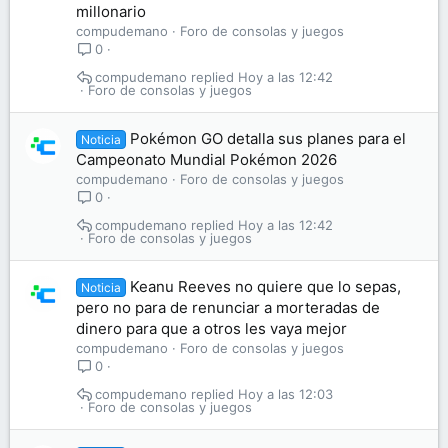
millonario
compudemano
Foro de consolas y juegos
0
compudemano
Hoy a las 12:42
Foro de consolas y juegos
Pokémon GO detalla sus planes para el
Noticia
Campeonato Mundial Pokémon 2026
compudemano
Foro de consolas y juegos
0
compudemano
Hoy a las 12:42
Foro de consolas y juegos
Keanu Reeves no quiere que lo sepas,
Noticia
pero no para de renunciar a morteradas de
dinero para que a otros les vaya mejor
compudemano
Foro de consolas y juegos
0
compudemano
Hoy a las 12:03
Foro de consolas y juegos