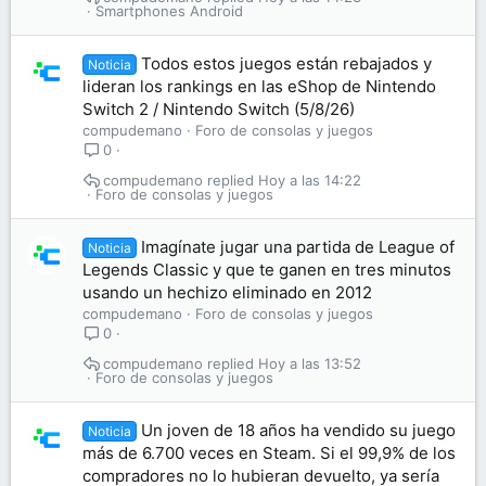
Smartphones Android
Todos estos juegos están rebajados y
Noticia
lideran los rankings en las eShop de Nintendo
Switch 2 / Nintendo Switch (5/8/26)
compudemano
Foro de consolas y juegos
0
compudemano
Hoy a las 14:22
Foro de consolas y juegos
Imagínate jugar una partida de League of
Noticia
Legends Classic y que te ganen en tres minutos
usando un hechizo eliminado en 2012
compudemano
Foro de consolas y juegos
0
compudemano
Hoy a las 13:52
Foro de consolas y juegos
Un joven de 18 años ha vendido su juego
Noticia
más de 6.700 veces en Steam. Si el 99,9% de los
compradores no lo hubieran devuelto, ya sería