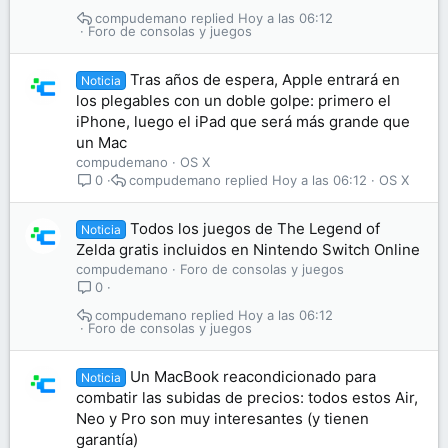
compudemano
Hoy a las 06:12
Foro de consolas y juegos
Tras años de espera, Apple entrará en
Noticia
los plegables con un doble golpe: primero el
iPhone, luego el iPad que será más grande que
un Mac
compudemano
OS X
compudemano
Hoy a las 06:12
OS X
0
Todos los juegos de The Legend of
Noticia
Zelda gratis incluidos en Nintendo Switch Online
compudemano
Foro de consolas y juegos
0
compudemano
Hoy a las 06:12
Foro de consolas y juegos
Un MacBook reacondicionado para
Noticia
combatir las subidas de precios: todos estos Air,
Neo y Pro son muy interesantes (y tienen
garantía)