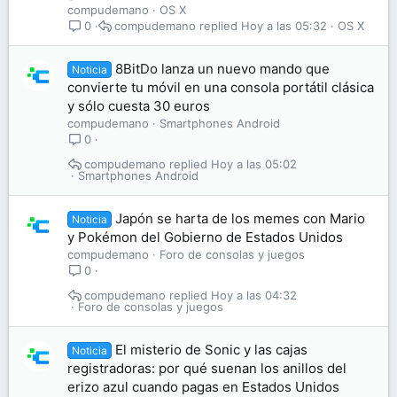
compudemano
OS X
compudemano
Hoy a las 05:32
OS X
0
8BitDo lanza un nuevo mando que
Noticia
convierte tu móvil en una consola portátil clásica
y sólo cuesta 30 euros
compudemano
Smartphones Android
0
compudemano
Hoy a las 05:02
Smartphones Android
Japón se harta de los memes con Mario
Noticia
y Pokémon del Gobierno de Estados Unidos
compudemano
Foro de consolas y juegos
0
compudemano
Hoy a las 04:32
Foro de consolas y juegos
El misterio de Sonic y las cajas
Noticia
registradoras: por qué suenan los anillos del
erizo azul cuando pagas en Estados Unidos