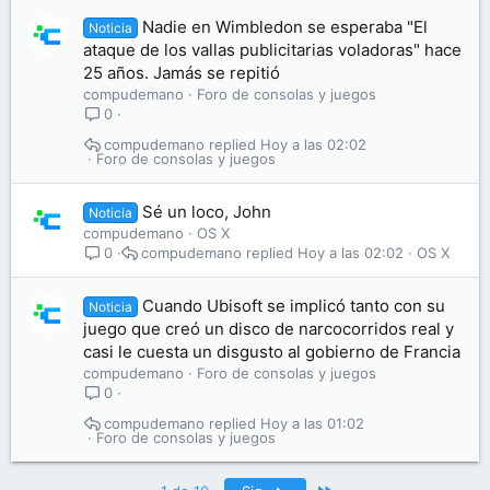
Nadie en Wimbledon se esperaba "El
Noticia
ataque de los vallas publicitarias voladoras" hace
25 años. Jamás se repitió
compudemano
Foro de consolas y juegos
0
compudemano
Hoy a las 02:02
Foro de consolas y juegos
Sé un loco, John
Noticia
compudemano
OS X
compudemano
Hoy a las 02:02
OS X
0
Cuando Ubisoft se implicó tanto con su
Noticia
juego que creó un disco de narcocorridos real y
casi le cuesta un disgusto al gobierno de Francia
compudemano
Foro de consolas y juegos
0
compudemano
Hoy a las 01:02
Foro de consolas y juegos