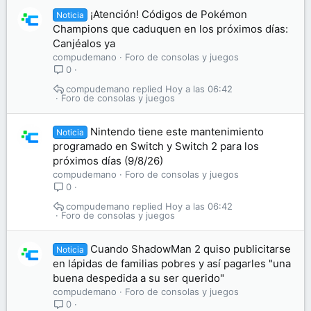
¡Atención! Códigos de Pokémon
Noticia
Champions que caduquen en los próximos días:
Canjéalos ya
compudemano
Foro de consolas y juegos
0
compudemano
Hoy a las 06:42
Foro de consolas y juegos
Nintendo tiene este mantenimiento
Noticia
programado en Switch y Switch 2 para los
próximos días (9/8/26)
compudemano
Foro de consolas y juegos
0
compudemano
Hoy a las 06:42
Foro de consolas y juegos
Cuando ShadowMan 2 quiso publicitarse
Noticia
en lápidas de familias pobres y así pagarles "una
buena despedida a su ser querido"
compudemano
Foro de consolas y juegos
0