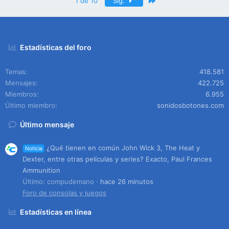
Último
1 de 10
Sig.
Estadísticas del foro
Temas
418.581
Mensajes
422.725
Miembros
6.955
Último miembro
sonidosbotones.com
Último mensaje
¿Qué tienen en común John Wick 3, The Heat y
Noticia
Dexter, entre otras películas y series? Exacto, Paul Frances
Ammunition
Último: compudemano
hace 26 minutos
Foro de consolas y juegos
Estadísticas en línea