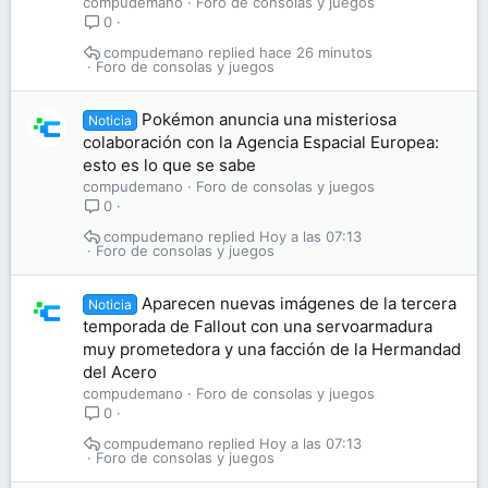
compudemano
Foro de consolas y juegos
0
compudemano
hace 26 minutos
Foro de consolas y juegos
Pokémon anuncia una misteriosa
Noticia
colaboración con la Agencia Espacial Europea:
esto es lo que se sabe
compudemano
Foro de consolas y juegos
0
compudemano
Hoy a las 07:13
Foro de consolas y juegos
Aparecen nuevas imágenes de la tercera
Noticia
temporada de Fallout con una servoarmadura
muy prometedora y una facción de la Hermandad
del Acero
compudemano
Foro de consolas y juegos
0
compudemano
Hoy a las 07:13
Foro de consolas y juegos