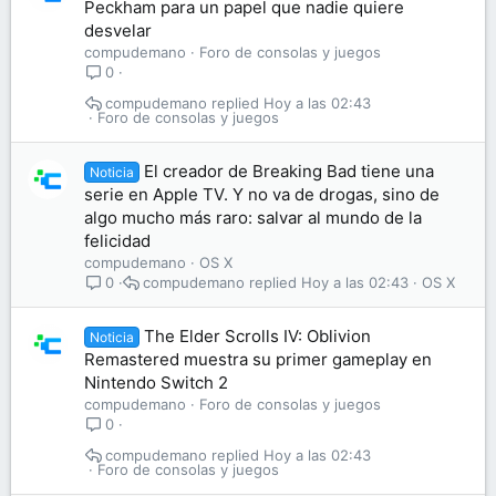
Peckham para un papel que nadie quiere
desvelar
compudemano
Foro de consolas y juegos
0
compudemano
Hoy a las 02:43
Foro de consolas y juegos
El creador de Breaking Bad tiene una
Noticia
serie en Apple TV. Y no va de drogas, sino de
algo mucho más raro: salvar al mundo de la
felicidad
compudemano
OS X
compudemano
Hoy a las 02:43
OS X
0
The Elder Scrolls IV: Oblivion
Noticia
Remastered muestra su primer gameplay en
Nintendo Switch 2
compudemano
Foro de consolas y juegos
0
compudemano
Hoy a las 02:43
Foro de consolas y juegos