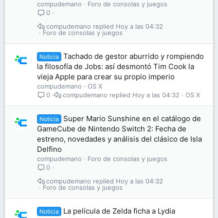
compudemano
Foro de consolas y juegos
0
compudemano
Hoy a las 04:32
Foro de consolas y juegos
Tachado de gestor aburrido y rompiendo
Noticia
la filosofía de Jobs: así desmontó Tim Cook la
vieja Apple para crear su propio imperio
compudemano
OS X
compudemano
Hoy a las 04:32
OS X
0
Super Mario Sunshine en el catálogo de
Noticia
GameCube de Nintendo Switch 2: Fecha de
estreno, novedades y análisis del clásico de Isla
Delfino
compudemano
Foro de consolas y juegos
0
compudemano
Hoy a las 04:32
Foro de consolas y juegos
La película de Zelda ficha a Lydia
Noticia