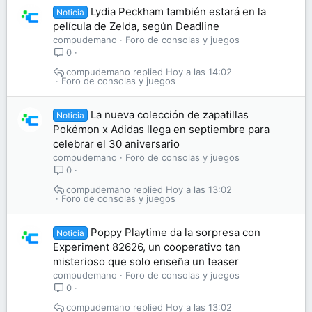
Lydia Peckham también estará en la
Noticia
película de Zelda, según Deadline
compudemano
Foro de consolas y juegos
0
compudemano
Hoy a las 14:02
Foro de consolas y juegos
La nueva colección de zapatillas
Noticia
Pokémon x Adidas llega en septiembre para
celebrar el 30 aniversario
compudemano
Foro de consolas y juegos
0
compudemano
Hoy a las 13:02
Foro de consolas y juegos
Poppy Playtime da la sorpresa con
Noticia
Experiment 82626, un cooperativo tan
misterioso que solo enseña un teaser
compudemano
Foro de consolas y juegos
0
compudemano
Hoy a las 13:02